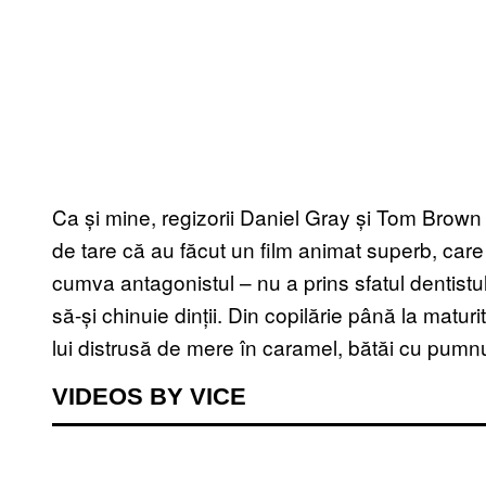
Ca și mine, regizorii Daniel Gray și Tom Brown a
de tare că au făcut un film animat superb, care
cumva antagonistul – nu a prins sfatul dentistul
să-și chinuie dinții. Din copilărie până la matu
lui distrusă de mere în caramel, bătăi cu pumnul
VIDEOS BY VICE