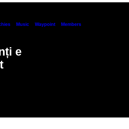
hies
Music
Waypoint
Members
nți e
t