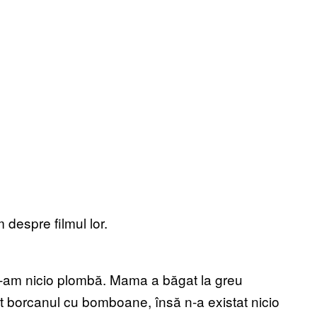
despre filmul lor.
 N-am nicio plombă. Mama a băgat la greu
t borcanul cu bomboane, însă n-a existat nicio