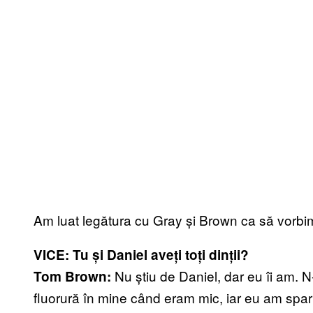
Am luat legătura cu Gray și Brown ca să vorbim 
VICE: Tu și Daniel aveți toți dinții?
Nu știu de Daniel, dar eu îi am.
Tom Brown:
fluorură în mine când eram mic, iar eu am spar