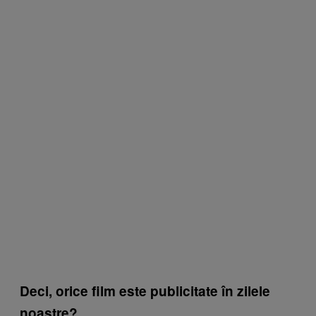
Deci, orice film este publicitate în zilele
noastre?