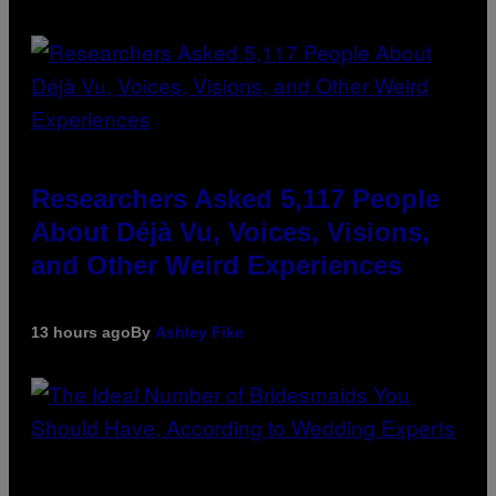
Researchers Asked 5,117 People
About Déjà Vu, Voices, Visions,
and Other Weird Experiences
13 hours ago
By
Ashley Fike