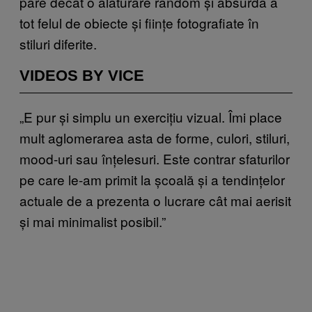
pare decât o alăturare random și absurdă a
tot felul de obiecte și ființe fotografiate în
stiluri diferite.
VIDEOS BY VICE
„E pur și simplu un exercițiu vizual. Îmi place
mult aglomerarea asta de forme, culori, stiluri,
mood-uri sau înțelesuri. Este contrar sfaturilor
pe care le-am primit la școală și a tendințelor
actuale de a prezenta o lucrare cât mai aerisit
și mai minimalist posibil.”