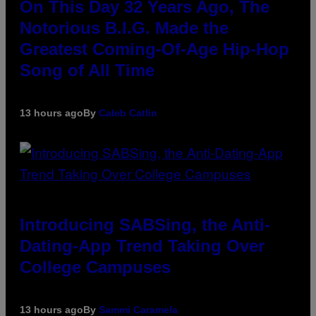
On This Day 32 Years Ago, The
Notorious B.I.G. Made the
Greatest Coming-Of-Age Hip-Hop
Song of All Time
13 hours ago
By
Caleb Catlin
Introducing SABSing, the Anti-
Dating-App Trend Taking Over
College Campuses
13 hours ago
By
Sammi Caramela