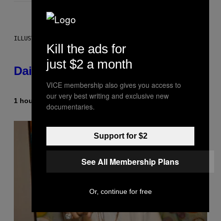
ILLUSTRATION BY REESA.
Kill the ads for
just $2 a month
Daily Horoscope: August 10, 2026
VICE membership also gives you access to
our very best writing and exclusive new
1 hour ago
By
Ashley Fike
documentaries.
Support for $2
See All Membership Plans
Or, continue for free