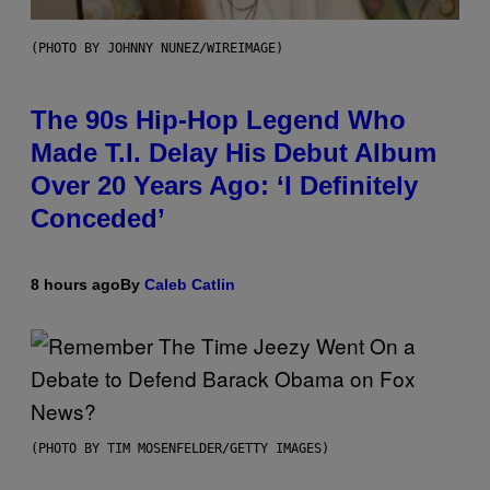
(PHOTO BY JOHNNY NUNEZ/WIREIMAGE)
The 90s Hip-Hop Legend Who
Made T.I. Delay His Debut Album
Over 20 Years Ago: ‘I Definitely
Conceded’
8 hours ago
By
Caleb Catlin
(PHOTO BY TIM MOSENFELDER/GETTY IMAGES)