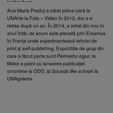
Ana Maria Preduț a intrat prima oară la
UNArte la Foto – Video în 2012, dar s-a
retras după un an. În 2014, a intrat din nou în
anul întâi, iar acum este plecată prin Erasmus
în Franța unde experimentează tehnici de
print și self-publishing. Expozitiile de grup din
care a făcut parte sunt
, la
Perimetru sigur
Make a point cu lansarea publicației
omonime la ODD, și
la
Sounds like a book
UNAgaleria.