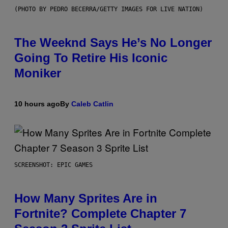
(PHOTO BY PEDRO BECERRA/GETTY IMAGES FOR LIVE NATION)
The Weeknd Says He’s No Longer
Going To Retire His Iconic
Moniker
10 hours ago
By
Caleb Catlin
SCREENSHOT: EPIC GAMES
How Many Sprites Are in
Fortnite? Complete Chapter 7