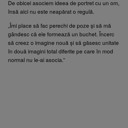
De obicei asociem ideea de portret cu un om,
însă aici nu este neapărat o regulă.
„Îmi place să fac perechi de poze și să mă
gândesc că ele formează un buchet. Încerc
să creez o imagine nouă și să găsesc unitate
în două imagini total diferite pe care în mod
normal nu le-ai asocia.”