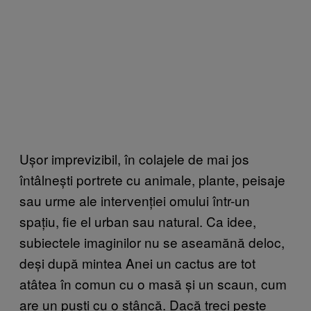
Ușor imprevizibil, în colajele de mai jos
întâlnești portrete cu animale, plante, peisaje
sau urme ale intervenției omului într-un
spațiu, fie el urban sau natural. Ca idee,
subiectele imaginilor nu se aseamănă deloc,
deși după mintea Anei un cactus are tot
atâtea în comun cu o masă și un scaun, cum
are un puști cu o stâncă. Dacă treci peste