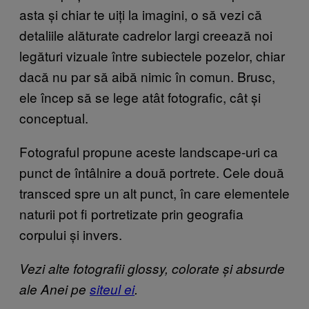
asta și chiar te uiți la imagini, o să vezi că
detaliile alăturate cadrelor largi creează noi
legături vizuale între subiectele pozelor, chiar
dacă nu par să aibă nimic în comun. Brusc,
ele încep să se lege atât fotografic, cât și
conceptual.
Fotograful propune aceste landscape-uri ca
punct de întâlnire a două portrete. Cele două
transced spre un alt punct, în care elementele
naturii pot fi portretizate prin geografia
corpului și invers.
Vezi alte fotografii glossy, colorate și absurde
ale Anei pe
siteul ei
.