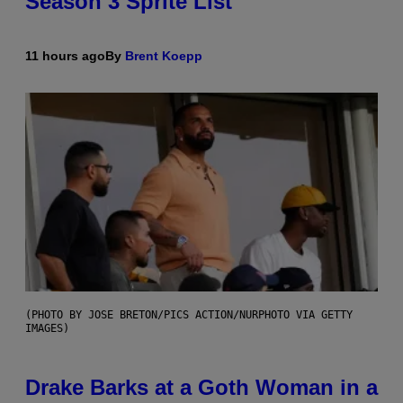
Season 3 Sprite List
11 hours ago
By
Brent Koepp
(PHOTO BY JOSE BRETON/PICS ACTION/NURPHOTO VIA GETTY
IMAGES)
Drake Barks at a Goth Woman in a