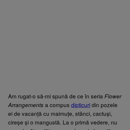
Am rugat-o să-mi spună de ce în seria
Flower
a compus
dipticuri
din pozele
Arrangements
ei de vacanță cu maimuțe, stânci, cactuși,
cireșe și o mangustă. La o primă vedere, nu