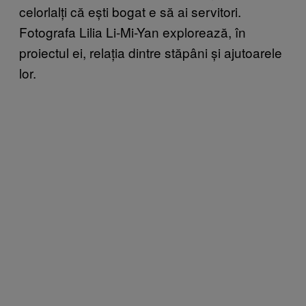
celorlalți că ești bogat e să ai servitori.
Fotografa Lilia Li-Mi-Yan explorează, în
proiectul ei, relația dintre stăpâni și ajutoarele
lor.