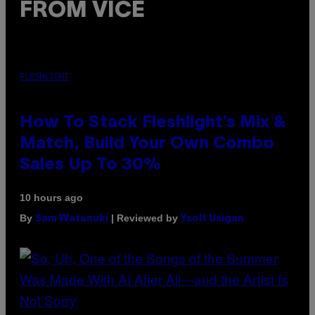
FROM VICE
FLESHLIGHT
How To Stack Fleshlight’s Mix &
Match, Build Your Own Combo
Sales Up To 30%
10 hours ago
By
| Reviewed by
Sam Watanuki
Ysolt Usigan