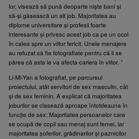
lor, visează să pună deoparte niște bani și
să-și găsească un alt job. Majoritatea au
diplome universitare și profesii foarte
interesante și privesc acest job ca pe un ocol
în calea spre un viitor fericit. Unele menajere
au refuzat să fie fotografiate pentru că li se
părea că asta le va afecta cariera în viitor.
”
Li-Mi-Yan a fotografiat, pe parcursul
proiectului, atât servitori de sex masculin, cât
și de sex feminin. A explicat că majoritatea
joburilor se clasează aproape întotdeauna în
funcție de sex: Majoritatea persoanelor care
se ocupă de copii sau menaj sunt femei, iar
majoritatea șoferilor, grădinarilor și paznicilor