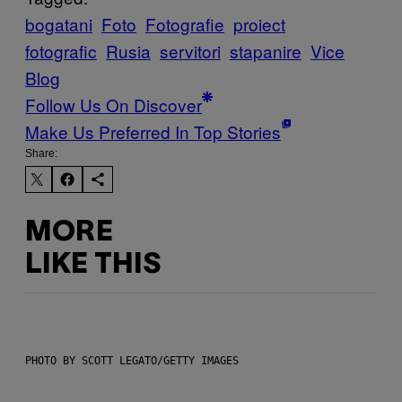
bogatani
Foto
Fotografie
proiect
fotografic
Rusia
servitori
stapanire
Vice
Blog
Follow Us On Discover
Make Us Preferred In Top Stories
Share:
MORE
LIKE THIS
PHOTO BY SCOTT LEGATO/GETTY IMAGES