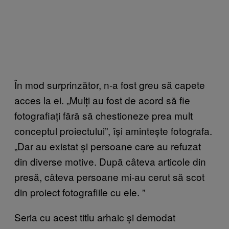
În mod surprinzător, n-a fost greu să capete
acces la ei. „Mulți au fost de acord să fie
fotografiați fără să chestioneze prea mult
conceptul proiectului”, își amintește fotografa.
„Dar au existat și persoane care au refuzat
din diverse motive. După câteva articole din
presă, câteva persoane mi-au cerut să scot
din proiect fotografiile cu ele.
”
Seria cu acest titlu arhaic
și demodat