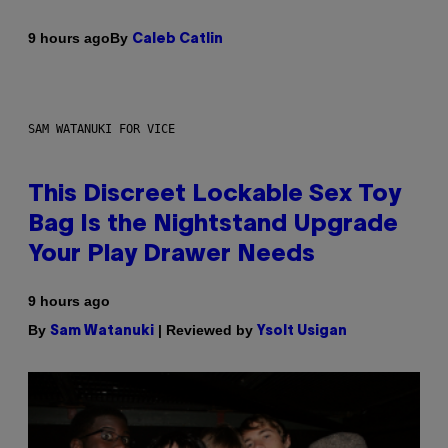
By
9 hours ago
Caleb Catlin
SAM WATANUKI FOR VICE
This Discreet Lockable Sex Toy
Bag Is the Nightstand Upgrade
Your Play Drawer Needs
9 hours ago
By
| Reviewed by
Sam Watanuki
Ysolt Usigan