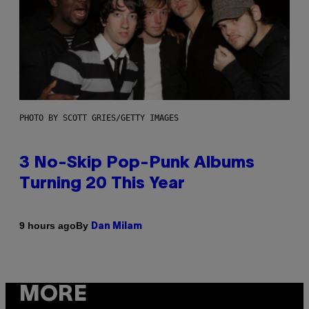
PHOTO BY SCOTT GRIES/GETTY IMAGES
3 No-Skip Pop-Punk Albums
Turning 20 This Year
By
9 hours ago
Dan Milam
MORE