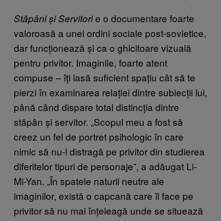
e o documentare foarte
Stăpâni și Servitori
valoroasă a unei ordini sociale post-sovietice,
dar funcționează și ca o ghicitoare vizuală
pentru privitor. Imaginile, foarte atent
compuse – îți lasă suficient spațiu cât să te
pierzi în examinarea relației dintre subiecții lui,
până când dispare total distincția dintre
stăpân și servitor. „Scopul meu a fost să
creez un fel de portret psihologic în care
nimic să nu-l distragă pe privitor din studierea
diferitelor tipuri de personaje”, a adăugat Li-
Mi-Yan. „În spatele naturii neutre ale
imaginilor, există o capcană care îl face pe
privitor să nu mai înțeleagă unde se situează