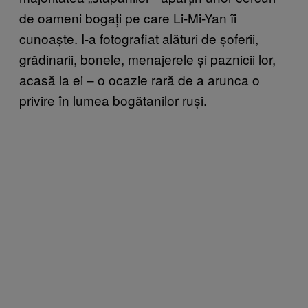
de oameni bogați pe care Li-Mi-Yan îi
cunoaște. I-a fotografiat alături de șoferii,
grădinarii, bonele, menajerele și paznicii lor,
acasă la ei – o ocazie rară de a arunca o
privire în lumea bogătanilor ruși.