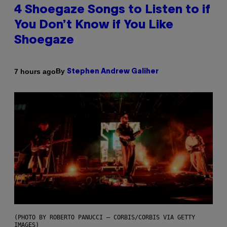
4 Shoegaze Songs to Listen to if
You Don’t Know if You Like
Shoegaze
By
7 hours ago
Stephen Andrew Galiher
(PHOTO BY ROBERTO PANUCCI – CORBIS/CORBIS VIA GETTY
IMAGES)