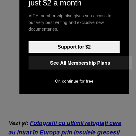
just $2 a month
VICE membership also gives you access to
our very best writing and exclusive new
documentaries.
Support for $2
See All Membership Plans
Or, continue for free
Vezi și:
Fotografii cu ultimii refugiați care
au intrat în Europa prin insulele grecești