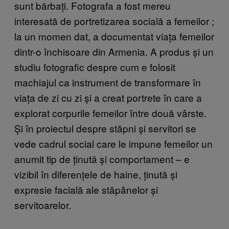
sunt bărbați. Fotografa a fost mereu
interesată de portretizarea socială a femeilor
;
la un momen dat, a documentat viața femeilor
dintr-o închisoare din Armenia. A produs și un
studiu fotografic despre cum e folosit
machiajul ca instrument de transformare în
viața de zi cu zi și a creat portrete în care a
explorat corpurile femeilor între două vârste.
Și în proiectul despre stăpni și servitori se
vede cadrul social care le impune femeilor un
anumit tip de ținută și comportament – e
vizibil în diferențele de haine, ținută și
expresie facială ale stăpânelor și
servitoarelor.