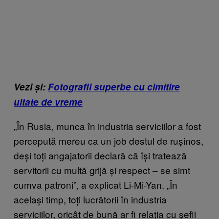
Vezi și:
Fotografii superbe cu cimitire
uitate de vreme
„În Rusia, munca în industria serviciilor a fost
percepută mereu ca un job destul de rușinos,
deși toți angajatorii declară că își tratează
servitorii cu multă grijă și respect – se simt
cumva patroni”, a explicat Li-Mi-Yan. „În
același timp, toți lucrătorii în industria
serviciilor, oricât de bună ar fi relația cu șefii