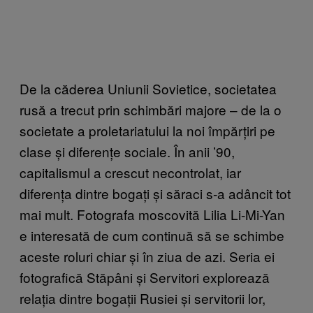
De la căderea Uniunii Sovietice, societatea
rusă a trecut prin schimbări majore – de la o
societate a proletariatului la noi împărțiri pe
clase și diferențe sociale. În anii
’90
,
capitalismul a crescut necontrolat, iar
diferența dintre bogați și săraci s-a adâncit tot
mai mult. Fotografa moscovită Lilia Li-Mi-Yan
e interesată de cum continuă să se schimbe
aceste roluri chiar și în ziua de azi. Seria ei
fotografică Stăpâni și Servitori explorează
relația dintre bogații Rusiei și servitorii lor,