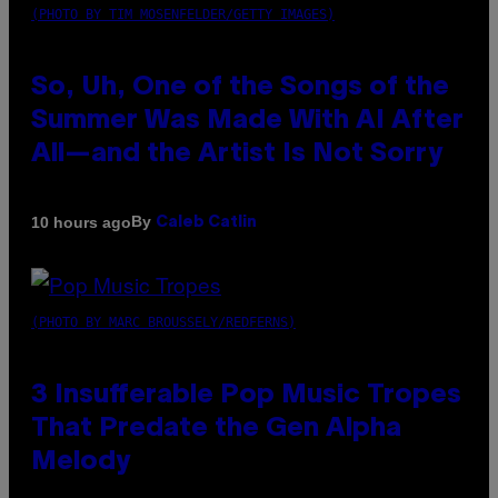
(PHOTO BY TIM MOSENFELDER/GETTY IMAGES)
So, Uh, One of the Songs of the
Summer Was Made With AI After
All—and the Artist Is Not Sorry
By
10 hours ago
Caleb Catlin
(PHOTO BY MARC BROUSSELY/REDFERNS)
3 Insufferable Pop Music Tropes
That Predate the Gen Alpha
Melody