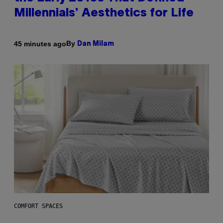
Millennials’ Aesthetics for Life
By
45 minutes ago
Dan Milam
COMFORT SPACES