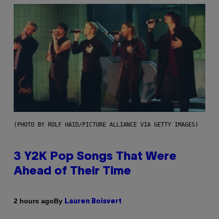
(PHOTO BY ROLF HAID/PICTURE ALLIANCE VIA GETTY IMAGES)
3 Y2K Pop Songs That Were
Ahead of Their Time
By
2 hours ago
Lauren Boisvert