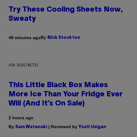
Try These Cooling Sheets Now,
Sweaty
By
49 minutes ago
Nick Stockton
VIA ELECTACTIC
This Little Black Box Makes
More Ice Than Your Fridge Ever
Will (And It’s On Sale)
2 hours ago
By
| Reviewed by
Sam Watanuki
Ysolt Usigan