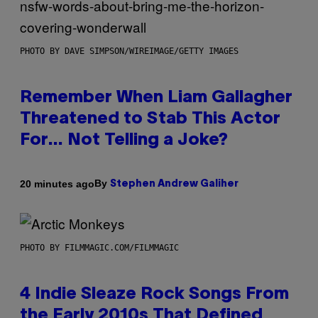
PHOTO BY DAVE SIMPSON/WIREIMAGE/GETTY IMAGES
Remember When Liam Gallagher
Threatened to Stab This Actor
For… Not Telling a Joke?
By
20 minutes ago
Stephen Andrew Galiher
PHOTO BY FILMMAGIC.COM/FILMMAGIC
4 Indie Sleaze Rock Songs From
the Early 2010s That Defined