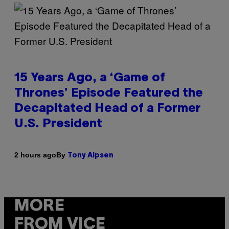
15 Years Ago, a ‘Game of
Thrones’ Episode Featured the
Decapitated Head of a Former
U.S. President
By
2 hours ago
Tony Alpsen
MORE
FROM VICE