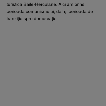
turistică Băile-Herculane. Aici am prins
perioada comunismului, dar și perioada de
tranziție spre democrație.