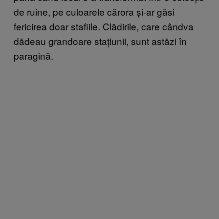
de ruine, pe culoarele cărora și-ar găsi
fericirea doar stafiile. Clădirile, care cândva
dădeau grandoare stațiunii, sunt astăzi în
paragină.