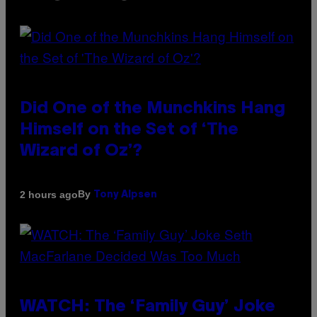
Did One of the Munchkins Hang
Himself on the Set of ‘The
Wizard of Oz’?
By
2 hours ago
Tony Alpsen
WATCH: The ‘Family Guy’ Joke