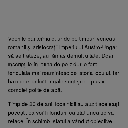
Vechile băi termale, unde pe timpuri veneau
romanii și aristocrații Imperiului Austro-Ungar
să se trateze, au rămas demult uitate. Doar
inscripțiile în latină de pe zidurile fără
tencuiala mai reamintesc de istoria locului. Iar
bazinele băilor termale sunt și ele pustii,
complet golite de apă.
Timp de 20 de ani, localnicii au auzit aceleași
povești: că vor fi fonduri, că stațiunea se va
reface. În schimb, statul a vândut obiective