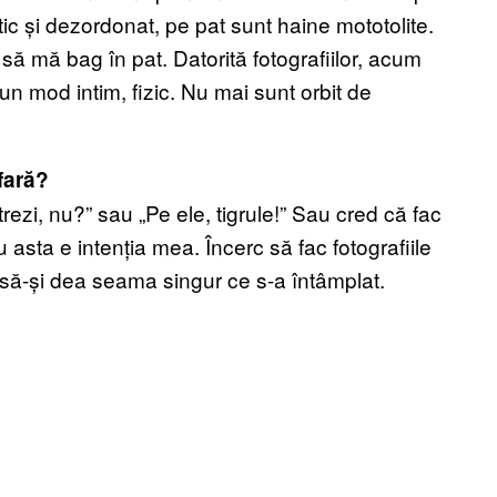
atic și dezordonat, pe pat sunt haine mototolite.
 să mă bag în pat. Datorită fotografiilor, acum
un mod intim, fizic. Nu mai sunt orbit de
afară?
ezi, nu?” sau „Pe ele, tigrule!” Sau cred că fac
 asta e intenția mea. Încerc să fac fotografiile
l să-și dea seama singur ce s-a întâmplat.