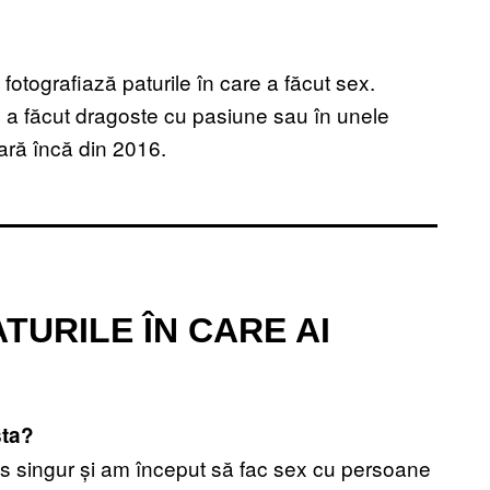
fotografiază paturile în care a făcut sex.
de a făcut dragoste cu pasiune sau în unele
oară încă din 2016.
TURILE ÎN CARE AI
sta?
as singur și am început să fac sex cu persoane