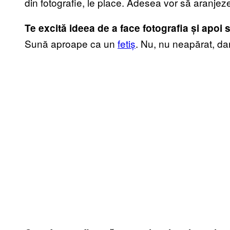
din fotografie, le place. Adesea vor să aranjeze
Te excită ideea de a face fotografia și apoi să
Sună aproape ca un
fetiș
. Nu, nu neapărat, da