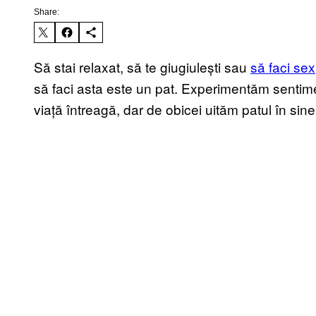
Share:
Să stai relaxat, să te giugiulești sau
să faci sex
să faci asta este un pat. Experimentăm sentime
viață întreagă, dar de obicei uităm patul în sin