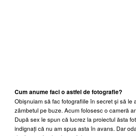
Cum anume faci o astfel de fotografie?
Obișnuiam să fac fotografiile în secret și să le
zâmbetul pe buze. Acum folosesc o cameră analo
După sex le spun că lucrez la proiectul ăsta fo
indignați că nu am spus asta în avans. Dar oda