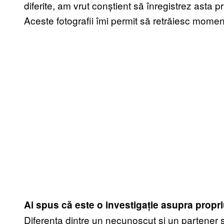
diferite, am vrut conștient să înregistrez asta pr
Aceste fotografii îmi permit să retrăiesc momen
Ai spus că este o investigație asupra propri
Diferența dintre un necunoscut și un partener