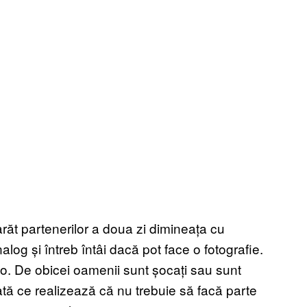
 arăt partenerilor a doua zi dimineața cu
g și întreb întâi dacă pot face o fotografie.
to. De obicei oamenii sunt șocați sau sunt
tă ce realizează că nu trebuie să facă parte