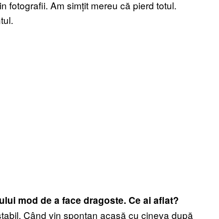
in fotografii. Am simțit mereu că pierd totul.
tul.
ului mod de a face dragoste. Ce ai aflat?
 stabil. Când vin spontan acasă cu cineva după