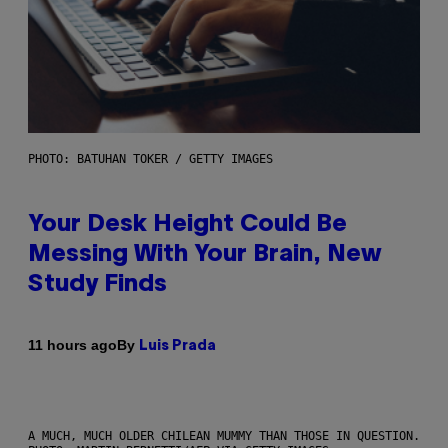
PHOTO: BATUHAN TOKER / GETTY IMAGES
Your Desk Height Could Be
Messing With Your Brain, New
Study Finds
By
11 hours ago
Luis Prada
A MUCH, MUCH OLDER CHILEAN MUMMY THAN THOSE IN QUESTION.