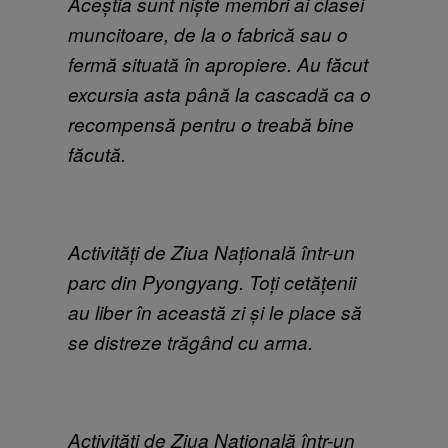
Aceștia sunt niște membri ai clasei
muncitoare, de la o fabrică sau o
fermă situată în apropiere. Au făcut
excursia asta până la cascadă ca o
recompensă pentru o treabă bine
făcută.
Activități de Ziua Națională într-un
parc din Pyongyang. Toți cetățenii
au liber în această zi și le place să
se distreze trăgând cu arma.
Activități de Ziua Națională într-un