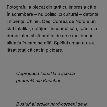
Fotograful a plecat din țară cu impresia că e
în schimbare – nu politic, ci cultural – datorită
influenței Chinei. Deși Coreea de Nord e un
stat totalitar, cetățenii încearcă să-și păstreze
demnitatea și să profite de ce e mai bun în
situația în care se află. Spiritul uman nu s-a
lăsat total călcat în picioare.
Copii joacă fotbal la o școală
generală din Kaechon.
Busturi ai eroilor nord-coreeni de la