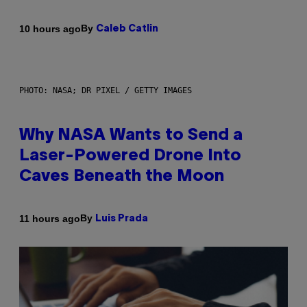
By
10 hours ago
Caleb Catlin
PHOTO: NASA; DR PIXEL / GETTY IMAGES
Why NASA Wants to Send a
Laser-Powered Drone Into
Caves Beneath the Moon
By
11 hours ago
Luis Prada