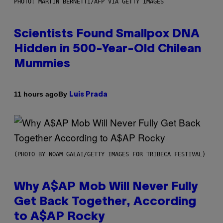
PHOTO: MARTIN BERNETTI/AFP VIA GETTY IMAGES
Scientists Found Smallpox DNA
Hidden in 500-Year-Old Chilean
Mummies
By
11 hours ago
Luis Prada
(PHOTO BY NOAM GALAI/GETTY IMAGES FOR TRIBECA FESTIVAL)
Why A$AP Mob Will Never Fully
Get Back Together, According
to A$AP Rocky