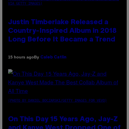
VIA GETTY IMAGES)
Justin Timberlake Released a
Country-Inspired Album in 2018
Long Before It Became a Trend
By
15 hours ago
Caleb Catlin
(PHOTO BY DANIEL BOCZARSKI/GETTY IMAGES FOR VEVO)
On This Day 15 Years Ago, Jay-Z
and Kanye West Dropped One of