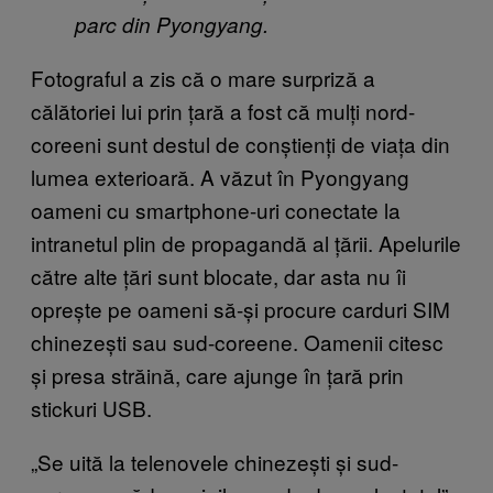
parc din Pyongyang.
Fotograful a zis că o mare surpriză a
călătoriei lui prin țară a fost că mulți nord-
coreeni sunt destul de conștienți de viața din
lumea exterioară. A văzut în Pyongyang
oameni cu smartphone-uri conectate la
intranetul plin de propagandă al țării. Apelurile
către alte țări sunt blocate, dar asta nu îi
oprește pe oameni să-și procure carduri SIM
chinezești sau sud-coreene. Oamenii citesc
și presa străină, care ajunge în țară prin
stickuri USB.
„Se uită la telenovele chinezești și sud-