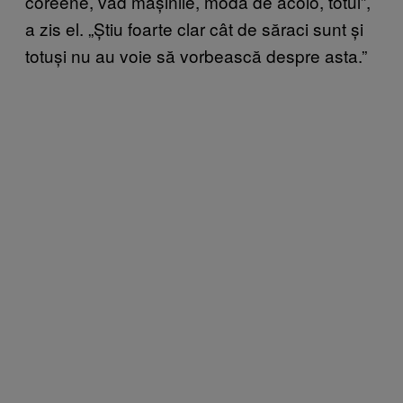
coreene, văd mașinile, moda de acolo, totul”,
a zis el. „Știu foarte clar cât de săraci sunt și
totuși nu au voie să vorbească despre asta.”