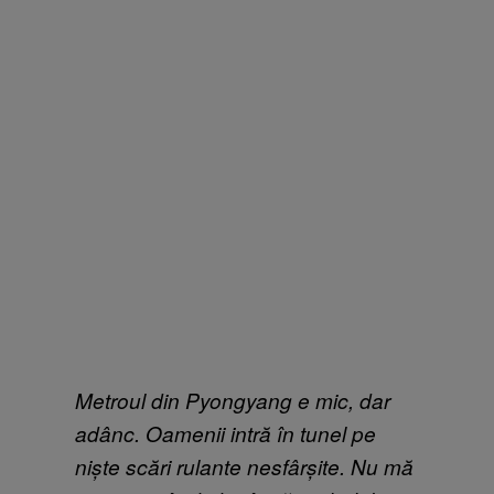
Metroul din Pyongyang e mic, dar
adânc. Oamenii intră în tunel pe
niște scări rulante nesfârșite. Nu mă