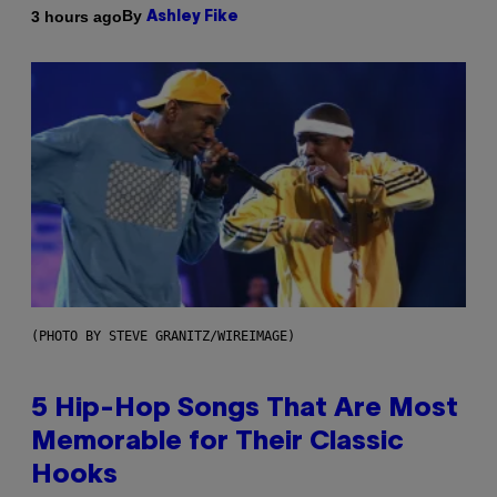
By
3 hours ago
Ashley Fike
(PHOTO BY STEVE GRANITZ/WIREIMAGE)
5 Hip-Hop Songs That Are Most
Memorable for Their Classic
Hooks