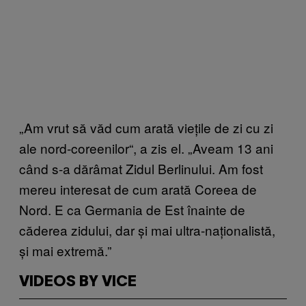
„Am vrut să văd cum arată viețile de zi cu zi
ale nord-coreenilor
“
, a zis el. „Aveam 13 ani
când s-a dărâmat Zidul Berlinului. Am fost
mereu interesat de cum arată Coreea de
Nord. E ca Germania de Est înainte de
căderea zidului, dar și mai ultra-naționalistă,
și mai extremă.”
VIDEOS BY VICE