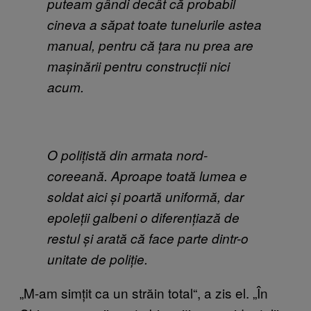
puteam gândi decât că probabil
cineva a săpat toate tunelurile astea
manual, pentru că țara nu prea are
mașinării pentru construcții nici
acum.
O polițistă din armata nord-
coreeană. Aproape toată lumea e
soldat aici și poartă uniformă, dar
epoleții galbeni o diferențiază de
restul și arată că face parte dintr-o
unitate de poliție.
„M-am simțit ca un străin total
“
, a zis el. „În