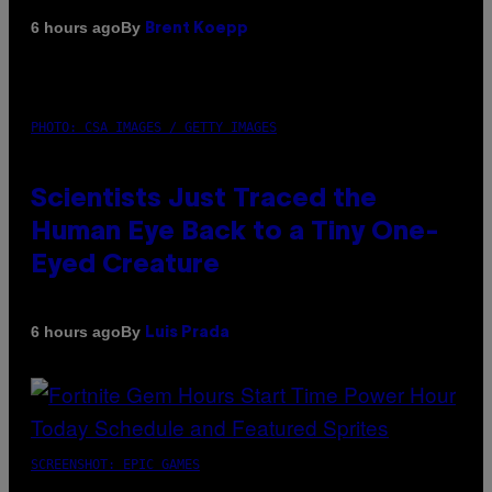
By
6 hours ago
Brent Koepp
PHOTO: CSA IMAGES / GETTY IMAGES
Scientists Just Traced the
Human Eye Back to a Tiny One-
Eyed Creature
By
6 hours ago
Luis Prada
SCREENSHOT: EPIC GAMES