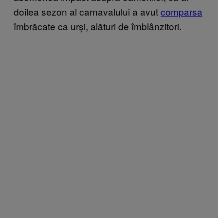
doilea sezon al carnavalului a avut
comparsa
îmbrăcate ca urși, alături de îmblânzitori.