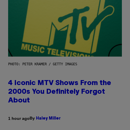
PHOTO: PETER KRAMER / GETTY IMAGES
4 Iconic MTV Shows From the
2000s You Definitely Forgot
About
By
1 hour ago
Haley Miller