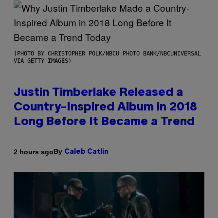
(PHOTO BY CHRISTOPHER POLK/NBCU PHOTO BANK/NBCUNIVERSAL
VIA GETTY IMAGES)
Justin Timberlake Released a
Country-Inspired Album in 2018
Long Before It Became a Trend
By
2 hours ago
Caleb Catlin