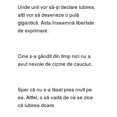
Unde unii vor să-și declare iubirea,
alții vor să deseneze o pulă
gigantică. Asta înseamnă libertate
de exprimare.
Cine s-a gândit din timp nici nu a
avut nevoie de cizme de cauciuc.
Sper că nu s-a lăsat prea mult pe
ea. Altfel, o să vadă de ce se zice
că iubirea doare.