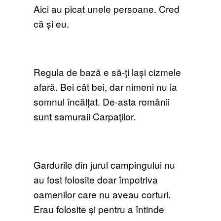
Aici au picat unele persoane. Cred
că și eu.
Regula de bază e să-ţi lași cizmele
afară. Bei cât bei, dar nimeni nu ia
somnul încălțat. De-asta românii
sunt samuraii Carpaţilor.
Gardurile din jurul campingului nu
au fost folosite doar împotriva
oamenilor care nu aveau corturi.
Erau folosite și pentru a întinde