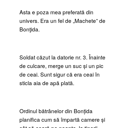
Asta e poza mea preferată din
univers. Era un fel de „Machete” de
Bonţida.
Soldat căzut la datorie nr. 3. Înainte
de culcare, merge un suc și un pic
de ceai. Sunt sigur că era ceai în
sticla aia de apă plată.
Ordinul bătrânelor din Bonțida
planifica cum să împartă camere și
cât să ceară pe noapte, la tinerii