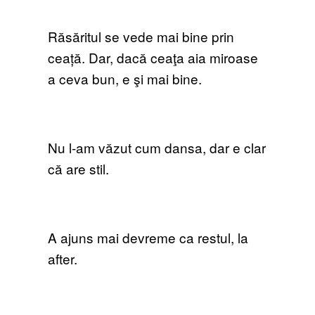
Răsăritul se vede mai bine prin
ceață. Dar, dacă ceaţa aia miroase
a ceva bun, e şi mai bine.
Nu l-am văzut cum dansa, dar e clar
că are stil.
A ajuns mai devreme ca restul, la
after.