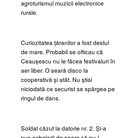
agroturismul muzicii electronice
rurale.
Curiozitatea țăranilor a fost destul
de mare. Probabil se ofticau că
Ceaușescu nu le făcea festivaluri în
aer liber. O seară disco la
cooperativă și atât. Nu știai
niciodată ce securist se spărgea pe
ringul de dans.
Soldat căzut la datorie nr. 2. Și-a
pus ochelarii de soare să nu-l