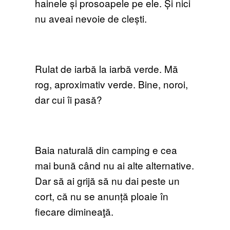
hainele și prosoapele pe ele. Și nici
nu aveai nevoie de clești.
Rulat de iarbă la iarbă verde. Mă
rog, aproximativ verde. Bine, noroi,
dar cui îi pasă?
Baia naturală din camping e cea
mai bună când nu ai alte alternative.
Dar să ai grijă să nu dai peste un
cort, că nu se anunță ploaie în
fiecare dimineaţă.