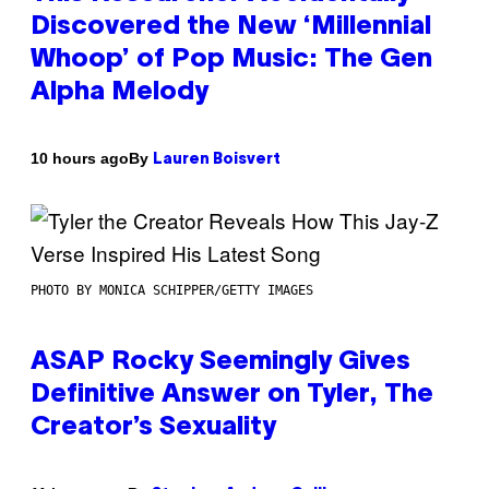
Discovered the New ‘Millennial
Whoop’ of Pop Music: The Gen
Alpha Melody
By
10 hours ago
Lauren Boisvert
PHOTO BY MONICA SCHIPPER/GETTY IMAGES
ASAP Rocky Seemingly Gives
Definitive Answer on Tyler, The
Creator’s Sexuality