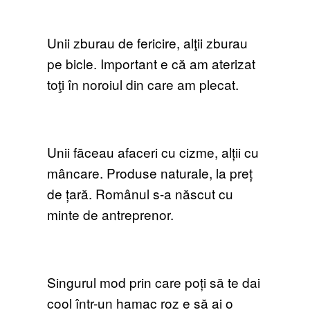
Unii zburau de fericire, alţii zburau
pe bicle. Important e că am aterizat
toţi în noroiul din care am plecat.
Unii făceau afaceri cu cizme, alții cu
mâncare. Produse naturale, la preț
de țară. Românul s-a născut cu
minte de antreprenor.
Singurul mod prin care poți să te dai
cool într-un hamac roz e să ai o