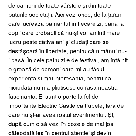
de oameni de toate vârstele și din toate
păturile societății. Aici vezi orice, de la țărani
care lucrează pământul în fiecare zi, până la
copii care probabil că nu-și vor aminti mare
lucru peste câțiva ani și ciudați care se
desfășoară în libertate, pentru că nimănui nu-
i pasă. În cele patru zile de festival, am întâlnit
o groază de oameni care mi-au făcut
experiența și mai interesantă, pentru că
niciodată nu mă plictisesc cu rasa noastră
fascinantă. Ei sunt o parte la fel de
importantă Electric Castle ca trupele, fără de
care nu și-ar avea rostul evenimentul. Și,
după cum o să vezi în pozele de mai jos,
câteodată ies în centrul atenției și devin