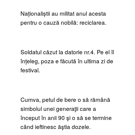
Naționaliștii au militat anul acesta
pentru o cauză nobilă: reciclarea.
Soldatul căzut la datorie nr.4. Pe el îl
înțeleg, poza e făcută în ultima zi de
festival.
Cumva, petul de bere o să rămână
simbolul unei generaţii care a
început în anii 90 şi o să se termine
când ieftinesc ăştia dozele.