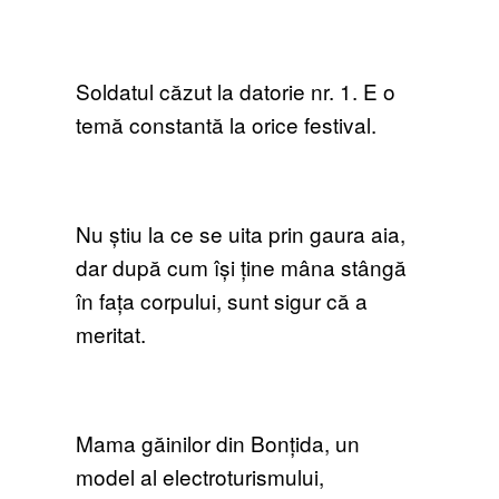
Soldatul căzut la datorie nr. 1. E o
temă constantă la orice festival.
Nu știu la ce se uita prin gaura aia,
dar după cum își ține mâna stângă
în fața corpului, sunt sigur că a
meritat.
Mama găinilor din Bonțida, un
model al electroturismului,