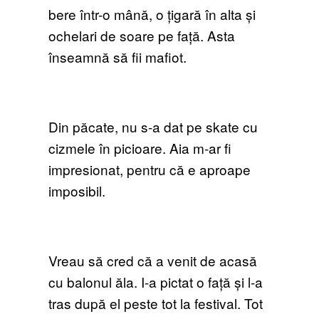
bere într-o mână, o țigară în alta și
ochelari de soare pe față. Asta
înseamnă să fii mafiot.
Din păcate, nu s-a dat pe skate cu
cizmele în picioare. Aia m-ar fi
impresionat, pentru că e aproape
imposibil.
Vreau să cred că a venit de acasă
cu balonul ăla. I-a pictat o față și l-a
tras după el peste tot la festival. Tot