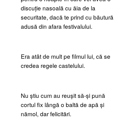
discuție nasoală cu ăia de la
securitate, dacă te prind cu băutură
adusă din afara festivalului.
Era atât de mult pe filmul lui, că se
credea regele castelului.
Nu știu cum au reușit să-și pună
cortul fix lângă o baltă de apă și
nămol, dar felicitări.