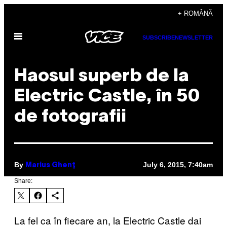
Skip
+ ROMÂNĂ
to
Open
content
SUBSCRIBE
NEWSLETTER
Menu
Haosul superb de la
Electric Castle, în 50
de fotografii
By
July 6, 2015, 7:40am
Marius Ghenț
Share:
La fel ca în fiecare an, la Electric Castle dai