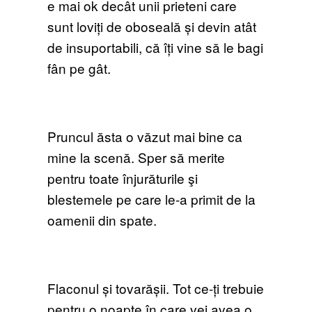
e mai ok decât unii prieteni care
sunt loviți de oboseală și devin atât
de insuportabili, că îți vine să le bagi
fân pe gât.
Pruncul ăsta o văzut mai bine ca
mine la scenă. Sper să merite
pentru toate înjurăturile şi
blestemele pe care le-a primit de la
oamenii din spate.
Flaconul și tovarășii. Tot ce-ți trebuie
pentru o noapte în care vei avea o