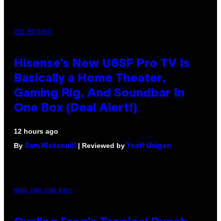
VIA HISENSE
Hisense’s New U6SF Pro TV Is
Basically a Home Theater,
Gaming Rig, And Soundbar In
One Box (Deal Alert!)
12 hours ago
By
| Reviewed by
Sam Watanuki
Ysolt Usigan
MAHA HAQ FOR VICE