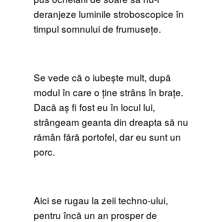
deranjeze luminile stroboscopice în
timpul somnului de frumusețe.
Se vede că o iubește mult, după
modul în care o ține strâns în brațe.
Dacă aș fi fost eu în locul lui,
strângeam geanta din dreapta să nu
rămân fără portofel, dar eu sunt un
porc.
Aici se rugau la zeii techno-ului,
pentru încă un an prosper de