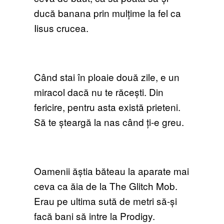
ducă banana prin mulțime la fel ca
Iisus crucea.
Când stai în ploaie două zile, e un
miracol dacă nu te răcești. Din
fericire, pentru asta există prieteni.
Să te șteargă la nas când ți-e greu.
Oamenii ăștia băteau la aparate mai
ceva ca ăia de la The Glitch Mob.
Erau pe ultima sută de metri să-și
facă bani să intre la Prodigy.