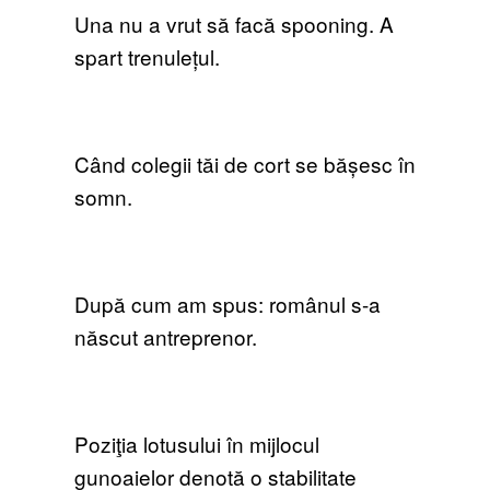
Una nu a vrut să facă spooning. A
spart trenulețul.
Când colegii tăi de cort se bășesc în
somn.
După cum am spus: românul s-a
născut antreprenor.
Poziţia lotusului în mijlocul
gunoaielor denotă o stabilitate