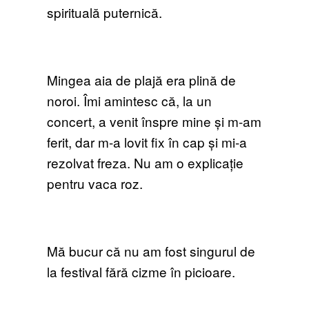
spirituală puternică.
Mingea aia de plajă era plină de
noroi. Îmi amintesc că, la un
concert, a venit înspre mine și m-am
ferit, dar m-a lovit fix în cap și mi-a
rezolvat freza. Nu am o explicație
pentru vaca roz.
Mă bucur că nu am fost singurul de
la festival fără cizme în picioare.