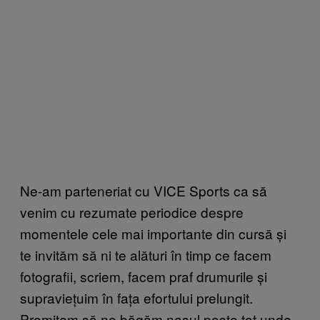
Ne-am parteneriat cu VICE Sports ca să
venim cu rezumate periodice despre
momentele cele mai importante din cursă și
te invităm să ni te alături în timp ce facem
fotografii, scriem, facem praf drumurile și
supraviețuim în fața efortului prelungit.
Promitem să ne băgăm nasul peste tot unde