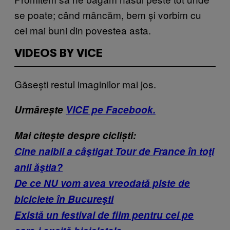
se poate; când mâncăm, bem și vorbim cu
cei mai buni din povestea asta.
VIDEOS BY VICE
Găsești restul imaginilor mai jos.
Urmărește
VICE pe Facebook.
Mai citește despre cicliști:
Cine naibii a câştigat Tour de France în toţi
anii ăştia?
De ce NU vom avea vreodată piste de
biciclete în Bucureşti
Există un festival de film pentru cei pe