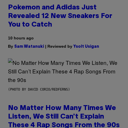
Pokemon and Adidas Just
Revealed 12 New Sneakers For
You to Catch
10 hours ago
By
| Reviewed by
Sam Watanuki
Ysolt Usigan
(PHOTO BY DAVID CORIO/REDFERNS)
No Matter How Many Times We
Listen, We Still Can’t Explain
These 4 Rap Songs From the 90s