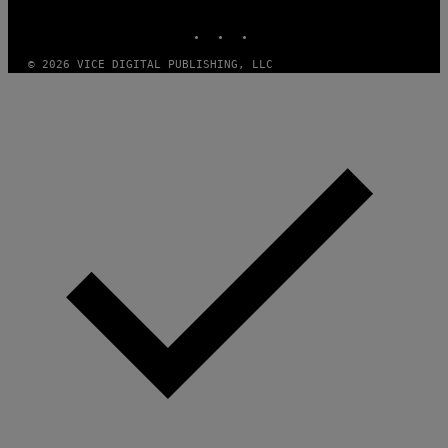
MEDIA
INSTAGRAM
TIKTOK
YOUTUBE
© 2026 VICE DIGITAL PUBLISHING, LLC