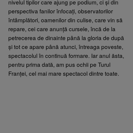
nivelul tipilor care ajung pe podium, ci și din
perspectiva fanilor înfocați, observatorilor
întâmplători, oamenilor din culise, care vin să
repare, cei care anunță cursele, încă de la
petrecerea de dinainte până la gloria de după
și tot ce apare până atunci, întreaga poveste,
spectacolul în continuă formare. Iar anul ăsta,
pentru prima dată, am pus ochii pe Turul
Franței, cel mai mare spectacol dintre toate.