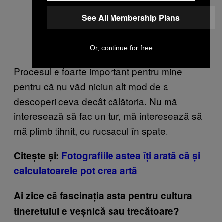
See All Membership Plans
Or, continue for free
Procesul e foarte important pentru mine
pentru că nu văd niciun alt mod de a
descoperi ceva decât călătoria. Nu mă
interesează să fac un tur, mă interesează să
mă plimb tihnit, cu rucsacul în spate.
Citește și:
Fotografiile astea îți arată că și
calculatoarele pot crea artă
Ai zice că fascinația asta pentru cultura
tineretului e veșnică sau trecătoare?