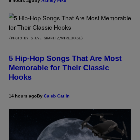
8 hours ago
By
Ashley Fike
(PHOTO BY STEVE GRANITZ/WIREIMAGE)
5 Hip-Hop Songs That Are Most
Memorable for Their Classic
Hooks
14 hours ago
By
Caleb Catlin