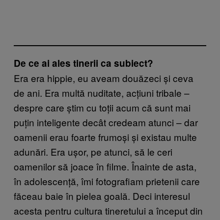
De ce ai ales tinerii ca subiect?
Era era hippie, eu aveam douăzeci și ceva
de ani. Era multă nuditate, acțiuni tribale –
despre care știm cu toții acum că sunt mai
puțin inteligente decât credeam atunci – dar
oamenii erau foarte frumoși și existau multe
adunări. Era ușor, pe atunci, să le ceri
oamenilor să joace în filme. Înainte de asta,
în adolescență, îmi fotografiam prietenii care
făceau baie în pielea goală. Deci interesul
acesta pentru cultura tineretului a început din