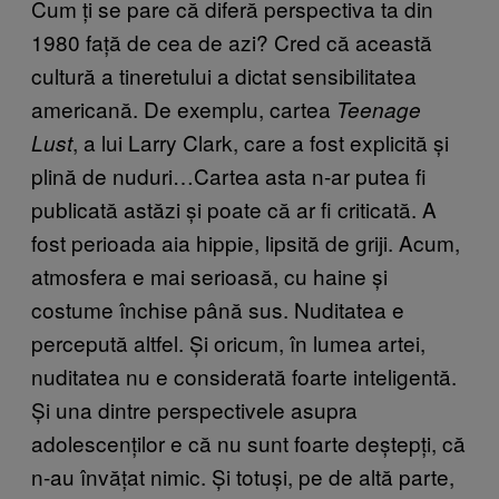
Cum ți se pare că diferă perspectiva ta din
1980 față de cea de azi? Cred că această
cultură a tineretului a dictat sensibilitatea
americană. De exemplu, cartea
Teenage
, a lui Larry Clark, care a fost explicită și
Lust
plină de nuduri…Cartea asta n-ar putea fi
publicată astăzi și poate că ar fi criticată. A
fost perioada aia hippie, lipsită de griji. Acum,
atmosfera e mai serioasă, cu haine și
costume închise până sus. Nuditatea e
percepută altfel. Și oricum, în lumea artei,
nuditatea nu e considerată foarte inteligentă.
Și una dintre perspectivele asupra
adolescenților e că nu sunt foarte deștepți, că
n-au învățat nimic. Și totuși, pe de altă parte,