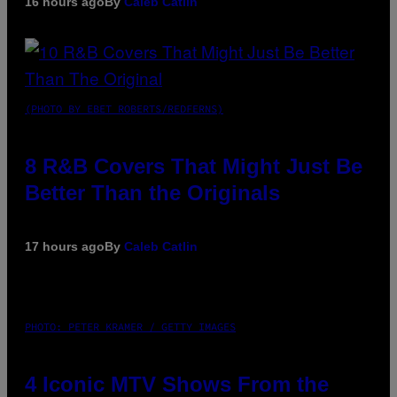
16 hours ago
By
Caleb Catlin
(PHOTO BY EBET ROBERTS/REDFERNS)
8 R&B Covers That Might Just Be
Better Than the Originals
17 hours ago
By
Caleb Catlin
PHOTO: PETER KRAMER / GETTY IMAGES
4 Iconic MTV Shows From the