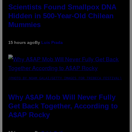
Scientists Found Smallpox DNA
Hidden in 500-Year-Old Chilean
Mummies
15 hours ago
By
Luis Prada
(PHOTO BY NOAM GALAI/GETTY IMAGES FOR TRIBECA FESTIVAL)
Why A$AP Mob Will Never Fully
Get Back Together, According to
A$AP Rocky