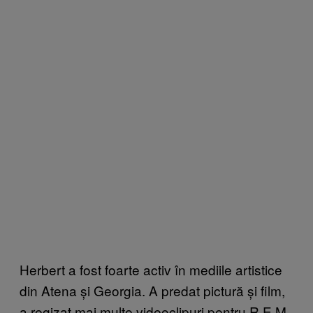
Herbert a fost foarte activ în mediile artistice
din Atena și Georgia. A predat pictură și film,
a regizat mai multe videoclipuri pentru R.E.M.