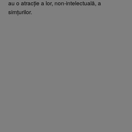
au o atracție a lor, non-intelectuală, a
simțurilor.