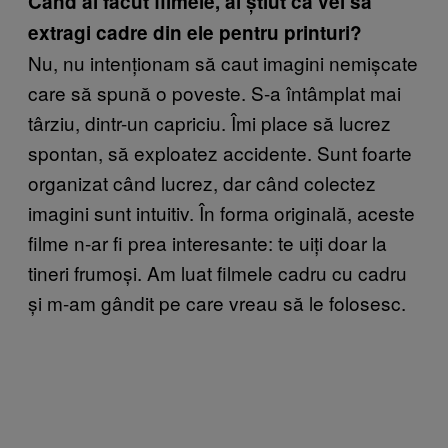
Când ai făcut filmele, ai știut că vei să
extragi cadre din ele pentru printuri?
Nu, nu intenționam să caut imagini nemișcate
care să spună o poveste. S-a întâmplat mai
târziu, dintr-un capriciu. Îmi place să lucrez
spontan, să exploatez accidente. Sunt foarte
organizat când lucrez, dar când colectez
imagini sunt intuitiv. În forma originală, aceste
filme n-ar fi prea interesante: te uiți doar la
tineri frumoși. Am luat filmele cadru cu cadru
și m-am gândit pe care vreau să le folosesc.