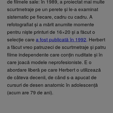
de filmele sale: în 1989, a proiectat mai multe
scurtmetraje pe un perete și le-a examinat
sistematic pe fiecare, cadru cu cadru. A
refotografiat și a mărit anumite momente
pentru niște printuri de 16×20 și a făcut o
selecție care
a fost publicată în 1992
. Herbert
a făcut vreo patruzeci de scurtmetraje și patru
filme independente care conțin nuditate și în
care joacă modele neprofesioniste. E o
abordare liberă pe care Herbert o utilizează
de câteva decenii, de când s-a apucat de
cursuri de desen anatomic în adolescență
(acum are 79 de ani).