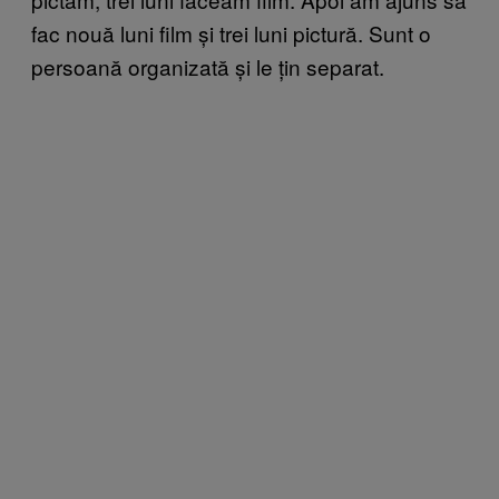
fac nouă luni film și trei luni pictură. Sunt o
persoană organizată și le țin separat.