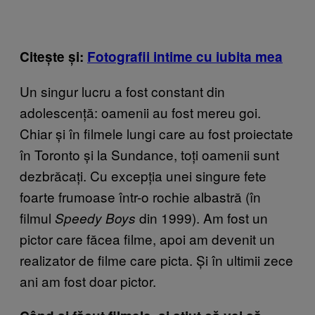
Citește și:
Fotografii intime cu iubita mea
Un singur lucru a fost constant din
adolescență: oamenii au fost mereu goi.
Chiar și în filmele lungi care au fost proiectate
în Toronto și la Sundance, toți oamenii sunt
dezbrăcați. Cu excepția unei singure fete
foarte frumoase într-o rochie albastră (în
filmul
din 1999). Am fost un
Speedy Boys
pictor care făcea filme, apoi am devenit un
realizator de filme care picta. Și în ultimii zece
ani am fost doar pictor.