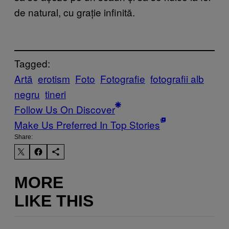
de natural, cu grație infinită.
Tagged:
Artă
erotism
Foto
Fotografie
fotografii alb
negru
tineri
Follow Us On Discover
Make Us Preferred In Top Stories
Share:
MORE
LIKE THIS