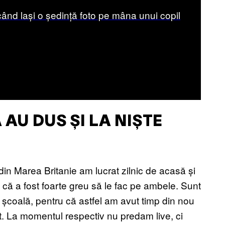
ând lași o ședință foto pe mâna unui copil
AU DUS ȘI LA NIȘTE
din Marea Britanie am lucrat zilnic de acasă și
 că a fost foarte greu să le fac pe ambele. Sunt
 școală, pentru că astfel am avut timp din nou
 La momentul respectiv nu predam live, ci