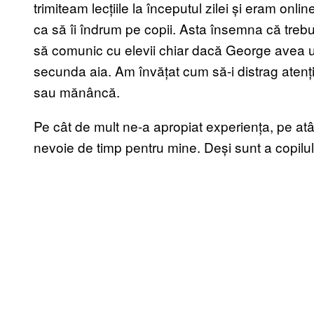
trimiteam lecțiile la începutul zilei și eram on
ca să îi îndrum pe copii. Asta însemna că trebu
să comunic cu elevii chiar dacă George avea un
secunda aia. Am învățat cum să-i distrag aten
sau mănâncă.
Pe cât de mult ne-a apropiat experiența, pe at
nevoie de timp pentru mine. Deși sunt a copilulu