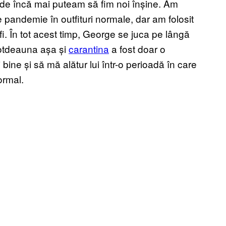
nde încă mai puteam să fim noi înșine. Am
de pandemie în outfituri normale, dar am folosit
fi. În tot acest timp, George se juca pe lângă
totdeauna așa și
carantina
a fost doar o
bine și să mă alătur lui într-o perioadă în care
ormal.