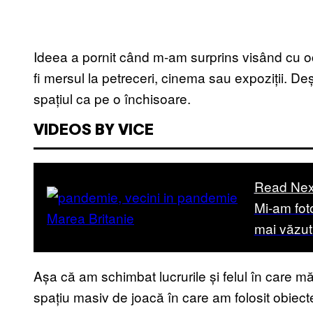
Ideea a pornit când m-am surprins visând cu och
fi mersul la petreceri, cinema sau expoziții. 
spațiul ca pe o închisoare.
VIDEOS BY VICE
Read Nex
Mi-am fot
mai văzut
Așa că am schimbat lucrurile și felul în care mă
spațiu masiv de joacă în care am folosit obiec