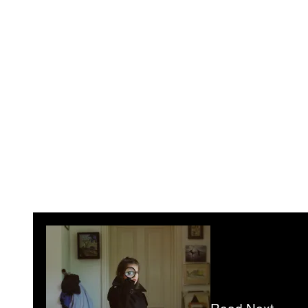
Read Next