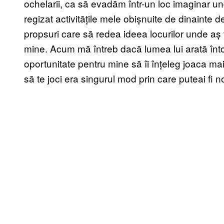
ochelarii, ca să evadăm într-un loc imaginar u
regizat activitățile mele obișnuite de dinainte 
propsuri care să redea ideea locurilor unde aș 
mine. Acum mă întreb dacă lumea lui arată în
oportunitate pentru mine să îi înțeleg joaca mai 
să te joci era singurul mod prin care puteai fi n