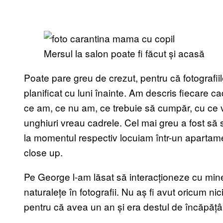
Mersul la salon poate fi făcut și acasă
Poate pare greu de crezut, pentru că fotografi
planificat cu luni înainte. Am descris fiecare ca
ce am, ce nu am, ce trebuie să cumpăr, cu ce vo
unghiuri vreau cadrele. Cel mai greu a fost să 
la momentul respectiv locuiam într-un apartam
close up.
Pe George l-am lăsat să interacționeze cu mi
naturalețe în fotografii. Nu aș fi avut oricum ni
pentru că avea un an și era destul de încăpățâ