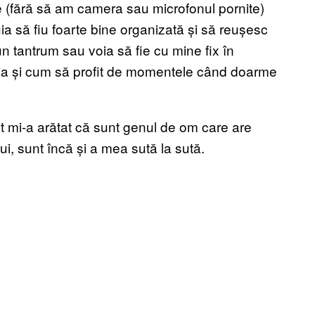
line (fără să am camera sau microfonul pornite)
ia să fiu foarte bine organizată și să reușesc
 tantrum sau voia să fie cu mine fix în
ția și cum să profit de momentele când doarme
ât mi-a arătat că sunt genul de om care are
i, sunt încă și a mea sută la sută.