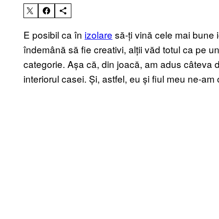
E posibil ca în
izolare
să-ți vină cele mai bune 
îndemână să fie creativi, alții văd totul ca pe
categorie. Așa că, din joacă, am adus câteva d
interiorul casei. Și, astfel, eu și fiul meu ne-am