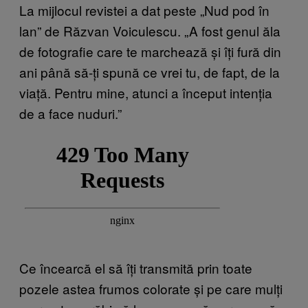
La mijlocul revistei a dat peste „Nud pod în
lan” de Răzvan Voiculescu. „A fost genul ăla
de fotografie care te marchează și îți fură din
ani până să-ți spună ce vrei tu, de fapt, de la
viață. Pentru mine, atunci a început intenția
de a face nuduri.”
Ce încearcă el să îți transmită prin toate
pozele astea frumos colorate și pe care mulți