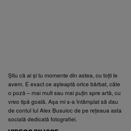
Știu că ai și tu momente din astea, cu toții le
avem. E exact ce așteaptă orice bărbat, câte
o poză – mai mult sau mai puțin spre artă, cu
vreo tipă goală. Așa mi s-a întâmplat să dau
de contul lui Alex Busuioc de pe rețeaua asta
socială dedicată fotografiei.