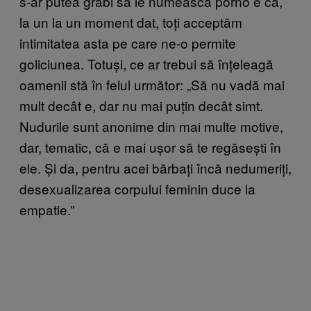
s-ar putea grăbi să le numească porno e că,
la un la un moment dat, toți acceptăm
intimitatea asta pe care ne-o permite
goliciunea. Totuși, ce ar trebui să înțeleagă
oamenii stă în felul următor: „Să nu vadă mai
mult decât e, dar nu mai puțin decât simt.
Nudurile sunt anonime din mai multe motive,
dar, tematic, că e mai ușor să te regăsești în
ele. Și da, pentru acei bărbați încă nedumeriți,
desexualizarea corpului feminin duce la
empatie.”