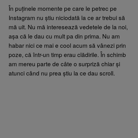
În puținele momente pe care le petrec pe
Instagram nu știu niciodată la ce ar trebui să
mă uit. Nu mă interesează vedetele de la noi,
așa că le dau cu mult pa din prima. Nu am
habar nici ce mai e cool acum să vânezi prin
poze, că într-un timp erau clădirile. În schimb
am mereu parte de câte o surpriză chiar și
atunci când nu prea știu la ce dau scroll.