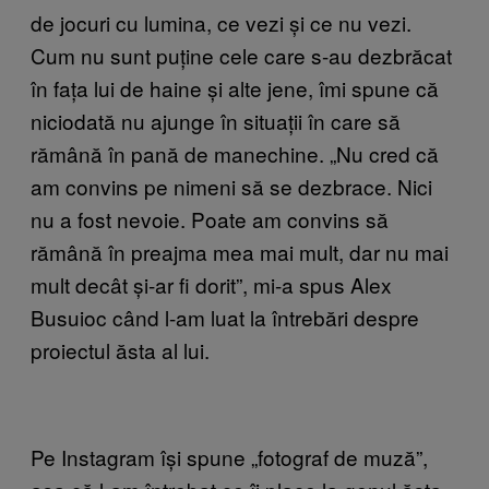
de jocuri cu lumina, ce vezi și ce nu vezi.
Cum nu sunt puține cele care s-au dezbrăcat
în fața lui de haine și alte jene, îmi spune că
niciodată nu ajunge în situații în care să
rămână în pană de manechine. „Nu cred că
am convins pe nimeni să se dezbrace. Nici
nu a fost nevoie. Poate am convins să
rămână în preajma mea mai mult, dar nu mai
mult decât și-ar fi dorit”, mi-a spus Alex
Busuioc când l-am luat la întrebări despre
proiectul ăsta al lui.
Pe Instagram își spune „fotograf de muză”,