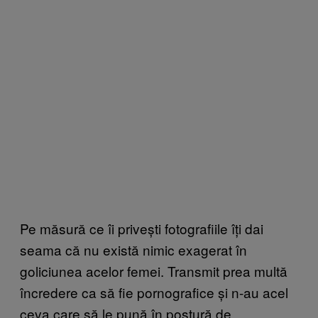
Pe măsură ce îi privești fotografiile îți dai
seama că nu există nimic exagerat în
goliciunea acelor femei. Transmit prea multă
încredere ca să fie pornografice și n-au acel
ceva care să le pună în postură de