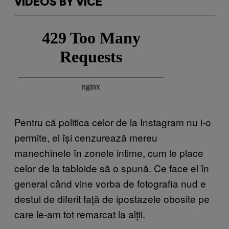
VIDEOS BY VICE
Pentru că politica celor de la Instagram nu i-o
permite, el își cenzurează mereu
manechinele în zonele intime, cum le place
celor de la tabloide să o spună. Ce face el în
general când vine vorba de fotografia nud e
destul de diferit față de ipostazele obosite pe
care le-am tot remarcat la alții.