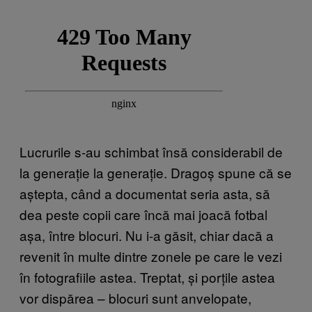
Lucrurile s-au schimbat însă considerabil de
la generație la generație. Dragoș spune că se
aștepta, când a documentat seria asta, să
dea peste copii care încă mai joacă fotbal
așa, între blocuri. Nu i-a găsit, chiar dacă a
revenit în multe dintre zonele pe care le vezi
în fotografiile astea. Treptat, și porțile astea
vor dispărea – blocuri sunt anvelopate,