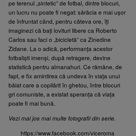
pe terenul „sintetic” de fotbal, dintre blocuri,
un lucru nu poate fi negat: sărăcia e mai ușor
de înfruntat când, pentru câteva ore, îți
imaginezi că bați lovituri libere ca Roberto
Carlos sau faci o „bicicletă” ca Zinedine
Zidane. La o adică, performanța acestor
fotbaliști imenși, după retragere, devine
statistică pentru almanahuri. Ce rămâne, de
fapt, e fix amintirea că undeva în viața unui
băiat care a copilărit în ghetou, între blocuri
gri comuniste, a existat speranța că viața
poate fi mai bună.
Vezi mai jos mai multe fotografii din serie.
https://www.facebook.com/viceroma