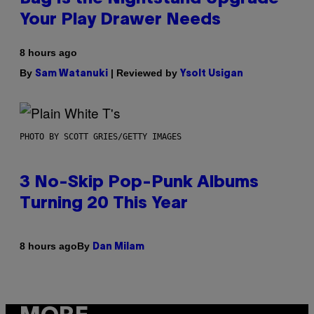
Your Play Drawer Needs
8 hours ago
By
| Reviewed by
Sam Watanuki
Ysolt Usigan
PHOTO BY SCOTT GRIES/GETTY IMAGES
3 No-Skip Pop-Punk Albums
Turning 20 This Year
By
8 hours ago
Dan Milam