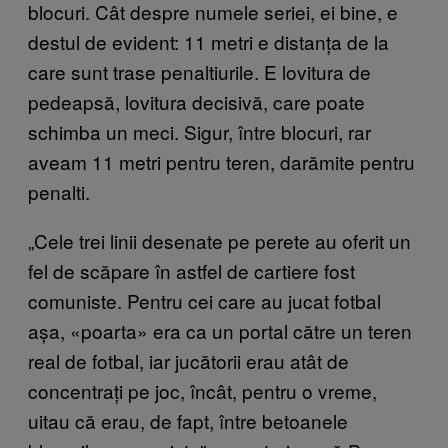
blocuri. Cât despre numele seriei, ei bine, e
destul de evident: 11 metri e distanța de la
care sunt trase penaltiurile. E lovitura de
pedeapsă, lovitura decisivă, care poate
schimba un meci. Sigur, între blocuri, rar
aveam 11 metri pentru teren, darămite pentru
penalti.
„Cele trei linii desenate pe perete au oferit un
fel de scăpare în astfel de cartiere fost
comuniste. Pentru cei care au jucat fotbal
așa, «poarta» era ca un portal către un teren
real de fotbal, iar jucătorii erau atât de
concentrați pe joc, încât, pentru o vreme,
uitau că erau, de fapt, între betoanele