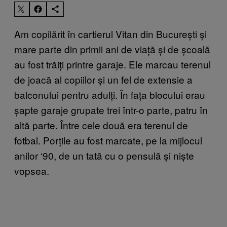
Am copilărit în cartierul Vitan din București și
mare parte din primii ani de viață și de școală
au fost trăiți printre garaje. Ele marcau terenul
de joacă al copiilor și un fel de extensie a
balconului pentru adulți. În fața blocului erau
șapte garaje grupate trei într-o parte, patru în
altă parte. Între cele două era terenul de
fotbal. Porțile au fost marcate, pe la mijlocul
anilor ‘90, de un tată cu o pensulă și niște
vopsea.