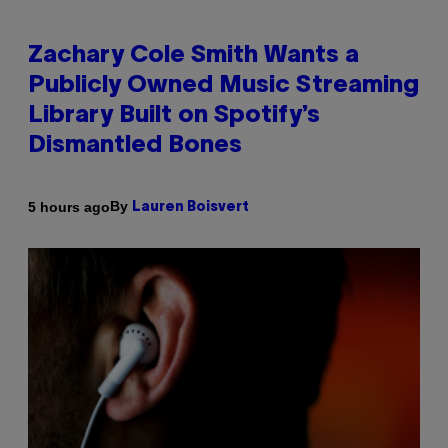
Zachary Cole Smith Wants a
Publicly Owned Music Streaming
Library Built on Spotify’s
Dismantled Bones
By
5 hours ago
Lauren Boisvert