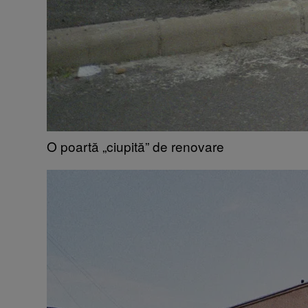
O poartă „ciupită” de renovare