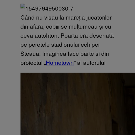
Când nu visau la măreția jucătorilor
din afară, copiii se mulțumeau și cu
ceva autohton. Poarta era desenată
pe peretele stadionului echipei
Steaua. Imaginea face parte și din
proiectul „
Hometown
” al autorului