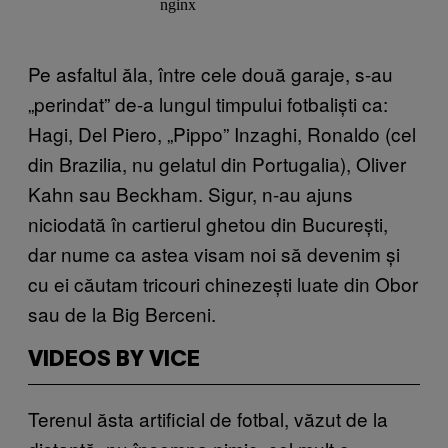
Pe asfaltul ăla, între cele două garaje, s-au
„perindat” de-a lungul timpului fotbaliști ca:
Hagi, Del Piero, „Pippo” Inzaghi, Ronaldo (cel
din Brazilia, nu gelatul din Portugalia), Oliver
Kahn sau Beckham. Sigur, n-au ajuns
niciodată în cartierul ghetou din București,
dar nume ca astea visam noi să devenim și
cu ei căutam tricouri chinezești luate din Obor
sau de la Big Berceni.
VIDEOS BY VICE
Terenul ăsta artificial de fotbal, văzut de la