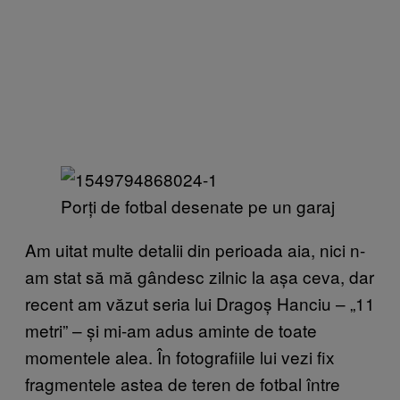
Porți de fotbal desenate pe un garaj
Am uitat multe detalii din perioada aia, nici n-
am stat să mă gândesc zilnic la așa ceva, dar
recent am văzut seria lui Dragoș Hanciu – „11
metri” – și mi-am adus aminte de toate
momentele alea. În fotografiile lui vezi fix
fragmentele astea de teren de fotbal între