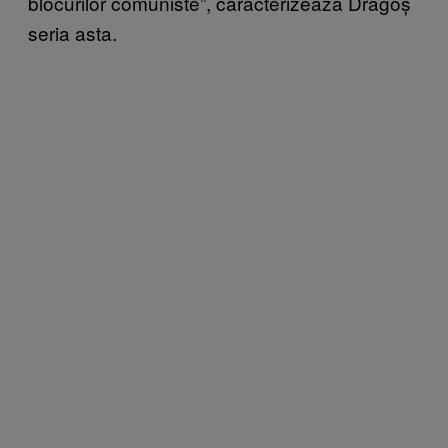
blocurilor comuniste”, caracterizează Dragoș
seria asta.