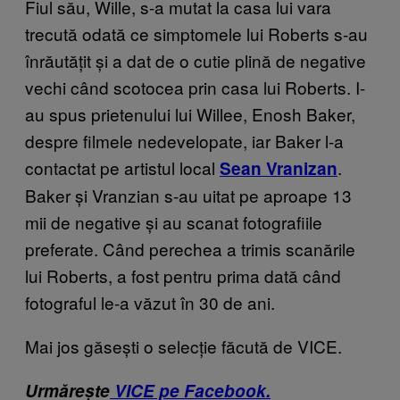
Fiul său, Wille, s-a mutat la casa lui vara
trecută odată ce simptomele lui Roberts s-au
înrăutățit și a dat de o cutie plină de negative
vechi când scotocea prin casa lui Roberts. I-
au spus prietenului lui Willee, Enosh Baker,
despre filmele nedevelopate, iar Baker l-a
contactat pe artistul local
.
Sean Vranizan
Baker și Vranzian s-au uitat pe aproape 13
mii de negative și au scanat fotografiile
preferate. Când perechea a trimis scanările
lui Roberts, a fost pentru prima dată când
fotograful le-a văzut în 30 de ani.
Mai jos găsești o selecție făcută de VICE.
Urmărește
VICE pe Facebook.