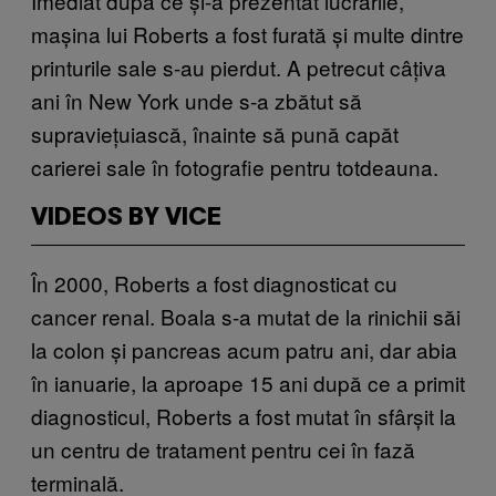
Imediat după ce și-a prezentat lucrările,
mașina lui Roberts a fost furată și multe dintre
printurile sale s-au pierdut. A petrecut câțiva
ani în New York unde s-a zbătut să
supraviețuiască, înainte să pună capăt
carierei sale în fotografie pentru totdeauna.
VIDEOS BY VICE
În 2000, Roberts a fost diagnosticat cu
cancer renal. Boala s-a mutat de la rinichii săi
la colon și pancreas acum patru ani, dar abia
în ianuarie, la aproape 15 ani după ce a primit
diagnosticul, Roberts a fost mutat în sfârșit la
un centru de tratament pentru cei în fază
terminală.