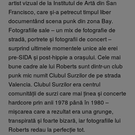
artist vizual de la Institutul de Artă din San
Francisco, care și-a petrecut timpul liber
documentând scena punk din zona Bay.
Fotografiile sale – un mix de fotografie de
stradă, portrete și fotografii de concert –
surprind ultimele momentele unice ale erei
pre-SIDA și post-hippie a orașului. Cele mai
bune cadre ale lui Roberts sunt dintr-un club
punk mic numit Clubul Surzilor de pe strada
Valencia. Clubul Surzilor era centrul
comunității de surzi care mai ținea și concerte
hardcore prin anii 1978 până în 1980 –
mișcarea care a rezultat era una grunge,
transpirată și foarte bizară, iar fotografiile lui
Roberts redau la perfecție tot.