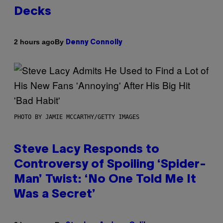
Decks
By
2 hours ago
Denny Connolly
PHOTO BY JAMIE MCCARTHY/GETTY IMAGES
Steve Lacy Responds to
Controversy of Spoiling ‘Spider-
Man’ Twist: ‘No One Told Me It
Was a Secret’