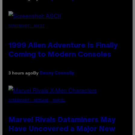
SCREENSHOT: ASCII
1999 Alien Adventure Is Finally
Coming to Modern Consoles
By
3 hours ago
Denny Connolly
SCREENSHOT: NETEASE, MARVEL
Marvel Rivals Dataminers May
Have Uncovered a Major New