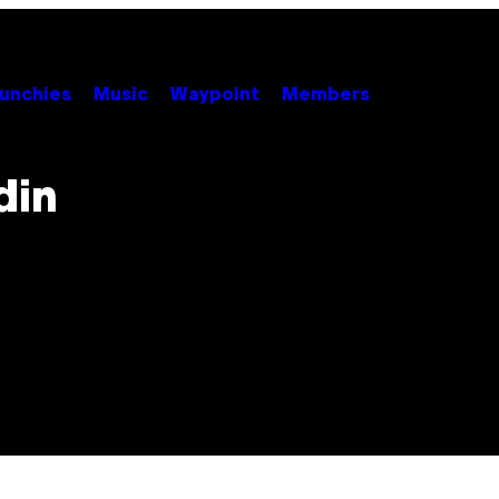
unchies
Music
Waypoint
Members
din