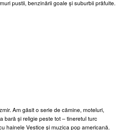
ri pustii, benzinării goale și suburbii prăfuite.
Izmir. Am găsit o serie de cămine, moteluri,
a bară și religie peste tot – tineretul turc
ice cu hainele Vestice și muzica pop americană.