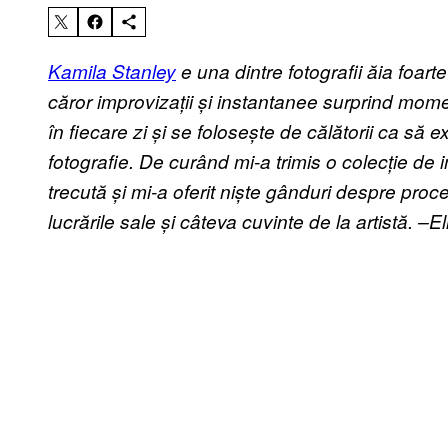
Kamila Stanley
e una dintre fotografii ăia foarte
căror improvizații și instantanee surprind mom
în fiecare zi și se folosește de călătorii ca să 
fotografie. De curând mi-a trimis o colecție de 
trecută și mi-a oferit niște gânduri despre proce
lucrările sale și câteva cuvinte de la artistă. 