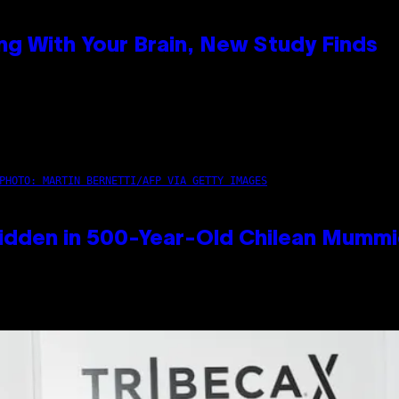
g With Your Brain, New Study Finds
PHOTO: MARTIN BERNETTI/AFP VIA GETTY IMAGES
idden in 500-Year-Old Chilean Mumm