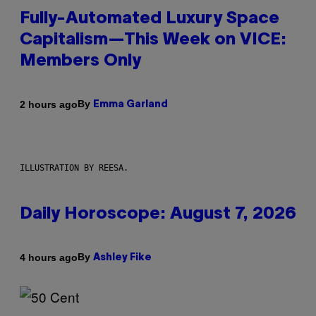
Fully-Automated Luxury Space
Capitalism—This Week on VICE:
Members Only
By
2 hours ago
Emma Garland
ILLUSTRATION BY REESA.
Daily Horoscope: August 7, 2026
By
4 hours ago
Ashley Fike