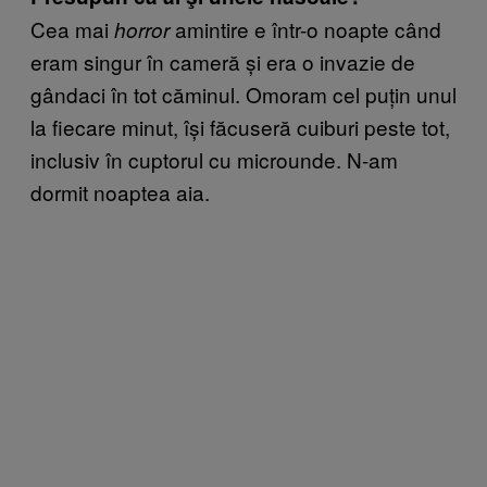
Cea mai
amintire e într-o noapte când
horror
eram singur în cameră și era o invazie de
gândaci în tot căminul. Omoram cel puțin unul
la fiecare minut, își făcuseră cuiburi peste tot,
inclusiv în cuptorul cu microunde. N-am
dormit noaptea aia.