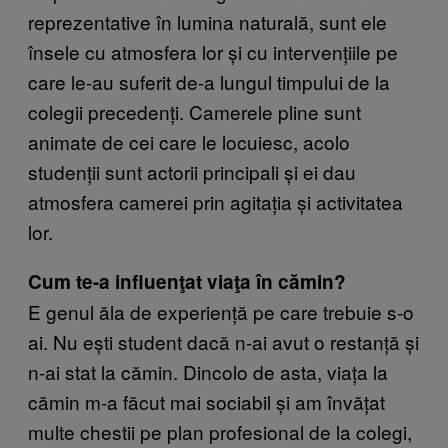
reprezentative în lumina naturală, sunt ele
însele cu atmosfera lor și cu intervențiile pe
care le-au suferit de-a lungul timpului de la
colegii precedenți. Camerele pline sunt
animate de cei care le locuiesc, acolo
studenții sunt actorii principali și ei dau
atmosfera camerei prin agitația și activitatea
lor.
Cum te-a influenţat viaţa în cămin?
E genul ăla de experiență pe care trebuie s-o
ai. Nu ești student dacă n-ai avut o restanță și
n-ai stat la cămin. Dincolo de asta, viața la
cămin m-a făcut mai sociabil și am învățat
multe chestii pe plan profesional de la colegi,