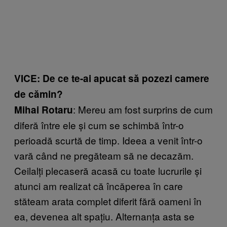
VICE: De ce te-ai apucat să pozezi camere
de cămin?
: Mereu am fost surprins de cum
Mihai Rotaru
diferă între ele și cum se schimbă într-o
perioadă scurtă de timp. Ideea a venit într-o
vară când ne pregăteam să ne decazăm.
Ceilalți plecaseră acasă cu toate lucrurile și
atunci am realizat că încăperea în care
stăteam arata complet diferit fără oameni în
ea, devenea alt spațiu. Alternanța asta se