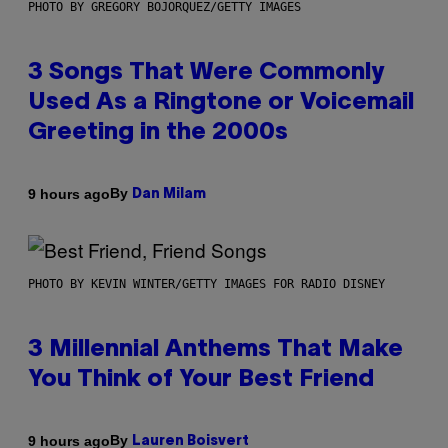
PHOTO BY GREGORY BOJORQUEZ/GETTY IMAGES
3 Songs That Were Commonly
Used As a Ringtone or Voicemail
Greeting in the 2000s
By
9 hours ago
Dan Milam
PHOTO BY KEVIN WINTER/GETTY IMAGES FOR RADIO DISNEY
3 Millennial Anthems That Make
You Think of Your Best Friend
By
9 hours ago
Lauren Boisvert