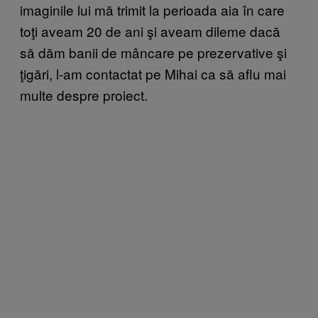
imaginile lui mă trimit la perioada aia în care
toţi aveam 20 de ani şi aveam dileme dacă
să dăm banii de mâncare pe prezervative şi
ţigări, l-am contactat pe Mihai ca să aflu mai
multe despre proiect.