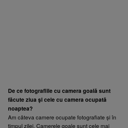
De ce f
otografiile cu camera goală sunt
făcute ziua şi cele cu camera ocupată
noaptea?
Am câteva camere ocupate fotografiate și în
timpul zilei. Camerele goale sunt cele mai