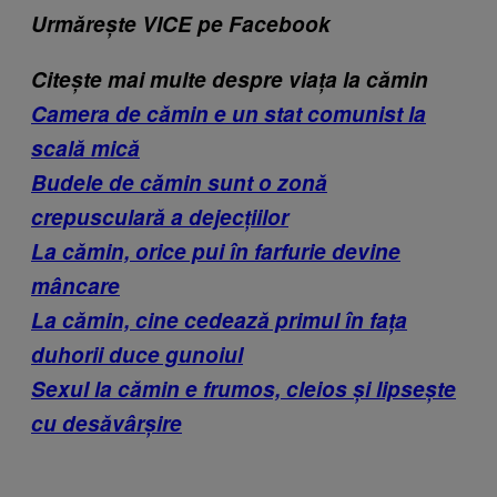
Urmărește VICE pe Facebook
Citește mai multe despre viața la cămin
Camera de cămin e un stat comunist la
scală mică
Budele de cămin sunt o zonă
crepusculară a dejecțiilor
La cămin, orice pui în farfurie devine
mâncare
La cămin, cine cedează primul în fața
duhorii duce gunoiul
Sexul la cămin e frumos, cleios și lipsește
cu desăvârșire