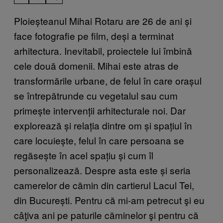
Ploieșteanul Mihai Rotaru are 26 de ani și
face fotografie pe film, deși a terminat
arhitectura. Inevitabil, proiectele lui îmbină
cele două domenii. Mihai este atras de
transformările urbane, de felul în care orașul
se întrepătrunde cu vegetalul sau cum
primește intervenții arhitecturale noi. Dar
explorează și relația dintre om și spațiul în
care locuiește, felul în care persoana se
regăsește în acel spațiu și cum îl
personalizează. Despre asta este și seria
camerelor de cămin din cartierul Lacul Tei,
din București. Pentru că mi-am petrecut şi eu
câţiva ani pe paturile căminelor şi pentru că