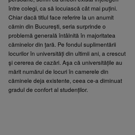
între colegi, ca să locuiască cât mai puțini.
Chiar dacă titlul face referire la un anumit
cămin din București, seria surprinde o
problemă generală întâlnită în majoritatea
căminelor din țară. Pe fondul suplimentării
locurilor în universități din ultimii ani, a crescut
şi cererea de cazări. Aşa că universitățile au
mărit numărul de locuri în camerele din
căminele deja existente, ceea ce-a diminuat
gradul de confort al studenților.