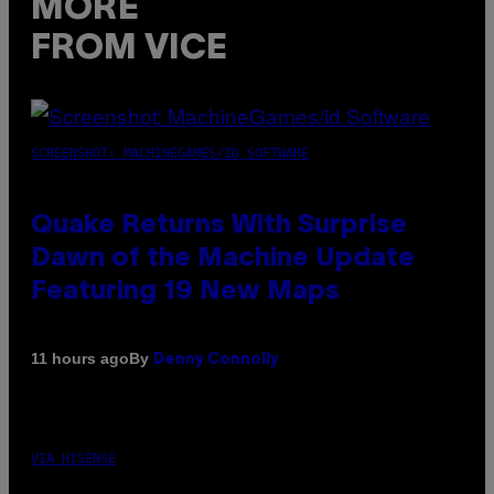
MORE
FROM VICE
SCREENSHOT: MACHINEGAMES/ID SOFTWARE
Quake Returns With Surprise
Dawn of the Machine Update
Featuring 19 New Maps
By
11 hours ago
Denny Connolly
VIA HISENSE