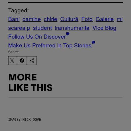
Tagged:
Bani
camine
chirie
Cultură
Foto
Galerie
mi
scarea p
student
transhumanta
Vice Blog
Follow Us On Discover
Make Us Preferred In Top Stories
Share:
MORE
LIKE THIS
IMAGE: NICK DOVE