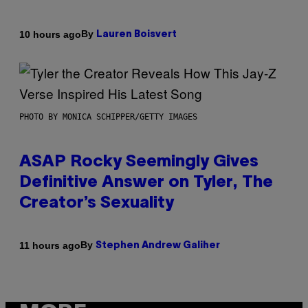
By
10 hours ago
Lauren Boisvert
PHOTO BY MONICA SCHIPPER/GETTY IMAGES
ASAP Rocky Seemingly Gives
Definitive Answer on Tyler, The
Creator’s Sexuality
By
11 hours ago
Stephen Andrew Galiher