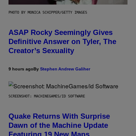
PHOTO BY MONICA SCHIPPER/GETTY IMAGES
ASAP Rocky Seemingly Gives
Definitive Answer on Tyler, The
Creator’s Sexuality
9 hours ago
By
Stephen Andrew Galiher
SCREENSHOT: MACHINEGAMES/ID SOFTWARE
Quake Returns With Surprise
Dawn of the Machine Update
Featuring 19 New Maps