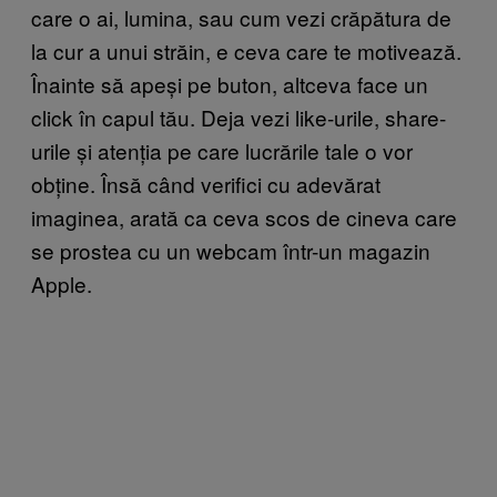
care o ai, lumina, sau cum vezi crăpătura de
la cur a unui străin, e ceva care te motivează.
Înainte să apeși pe buton, altceva face un
click în capul tău. Deja vezi like-urile, share-
urile și atenția pe care lucrările tale o vor
obține. Însă când verifici cu adevărat
imaginea, arată ca ceva scos de cineva care
se prostea cu un webcam într-un magazin
Apple.