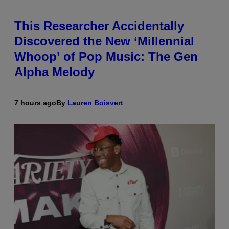
This Researcher Accidentally
Discovered the New ‘Millennial
Whoop’ of Pop Music: The Gen
Alpha Melody
7 hours ago
By
Lauren Boisvert