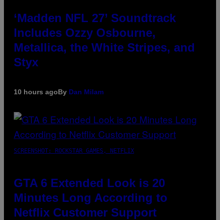
‘Madden NFL 27’ Soundtrack
Includes Ozzy Osbourne,
Metallica, the White Stripes, and
Styx
10 hours ago
By
Dan Milam
SCREENSHOT: ROCKSTAR GAMES, NETFLIX
GTA 6 Extended Look is 20
Minutes Long According to
Netflix Customer Support