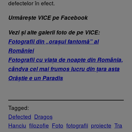
defectelor în efect.
Urmărește VICE pe Facebook
Vezi și alte galerii foto de pe VICE:
Fotografii din „orașul fantomă” al
României
Fotografii cu viața de noapte din România,
cândva cel mai frumos lucru din țara asta
Orăștie e un Paradis
Tagged:
Defected
Dragoș
Hanciu
filozofie
Foto
fotografii
proiecte
Tra