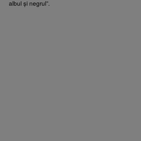
albul și negrul”.