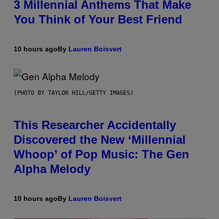
3 Millennial Anthems That Make
You Think of Your Best Friend
10 hours ago
By
Lauren Boisvert
(PHOTO BY TAYLOR HILL/GETTY IMAGES)
This Researcher Accidentally
Discovered the New ‘Millennial
Whoop’ of Pop Music: The Gen
Alpha Melody
10 hours ago
By
Lauren Boisvert