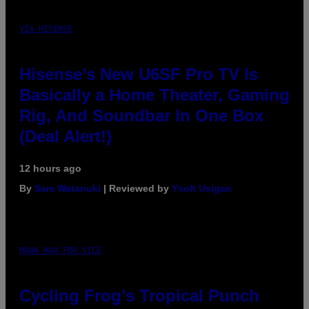
VIA HISENSE
Hisense’s New U6SF Pro TV Is
Basically a Home Theater, Gaming
Rig, And Soundbar In One Box
(Deal Alert!)
12 hours ago
By
Sam Watanuki
| Reviewed by
Ysolt Usigan
MAHA HAQ FOR VICE
Cycling Frog’s Tropical Punch