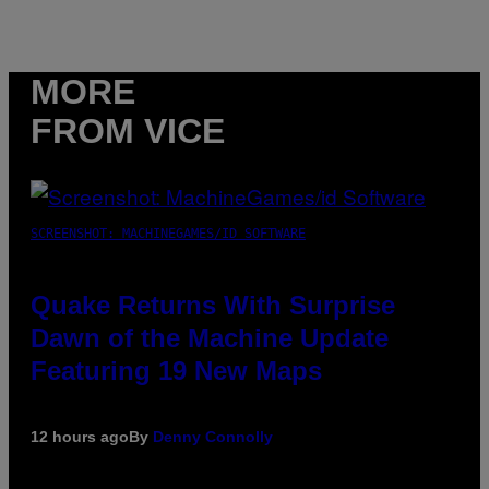
MORE
FROM VICE
SCREENSHOT: MACHINEGAMES/ID SOFTWARE
Quake Returns With Surprise
Dawn of the Machine Update
Featuring 19 New Maps
12 hours ago
By
Denny Connolly