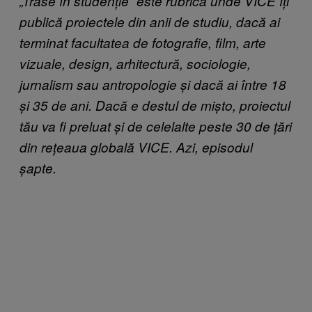
„Trase în studenție” este rubrica unde VICE îți
publică proiectele din anii de studiu, dacă ai
terminat facultatea de fotografie, film, arte
vizuale, design, arhitectură, sociologie,
jurnalism sau antropologie și dacă ai între 18
și 35 de ani. Dacă e destul de mișto, proiectul
tău va fi preluat și de celelalte peste 30 de țări
din rețeaua globală VICE. Azi, episodul
șapte.