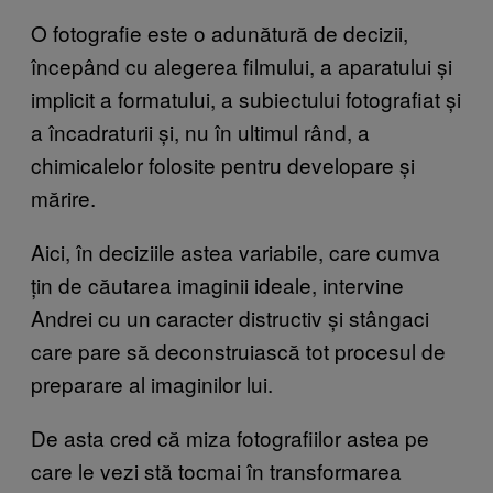
O fotografie este o adunătură de decizii,
începând cu alegerea filmului, a aparatului și
implicit a formatului, a subiectului fotografiat și
a încadraturii și, nu în ultimul rând, a
chimicalelor folosite pentru developare și
mărire.
Aici, în deciziile astea variabile, care cumva
țin de căutarea imaginii ideale, intervine
Andrei cu un caracter distructiv și stângaci
care pare să deconstruiască tot procesul de
preparare al imaginilor lui.
De asta cred că miza fotografiilor astea pe
care le vezi stă tocmai în transformarea