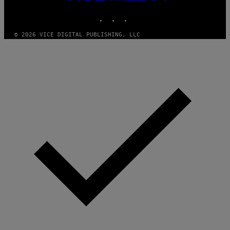
MEDIA
INSTAGRAM
TIKTOK
YOUTUBE
© 2026 VICE DIGITAL PUBLISHING, LLC