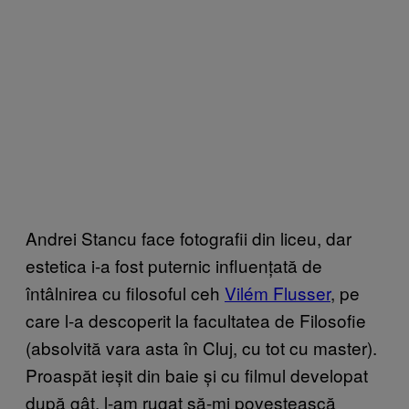
Andrei Stancu face fotografii din liceu, dar
estetica i-a fost puternic influențată de
întâlnirea cu filosoful ceh
Vilém Flusser
, pe
care l-a descoperit la facultatea de Filosofie
(absolvită vara asta în Cluj, cu tot cu master).
Proaspăt ieșit din baie și cu filmul developat
după gât, l-am rugat să-mi povestească