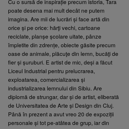
Cu o sursă de inspirație precum istoria, Tara
poate desena mai mult decât ne putem
imagina. Are mii de lucrări și face artă din
orice și pe orice: hărţi vechi, cartoane
reciclate, planșe școlare uitate, pânze
împletite din zdrențe, obiecte găsite precum
oase de animale, plăcuţe din lemn, bucăţi de
fier și șuruburi. E artist de mic, deși a făcut
Liceul Industrial pentru prelucrarea,
exploatarea, comercializarea și
industrializarea lemnului din Sibiu. Are
diplomă de strungar, dar și de artist, eliberată
de Universitatea de Arte și Design din Cluj.
Până în prezent a avut vreo 20 de expoziții
personale și tot pe-atâtea de grup, iar din