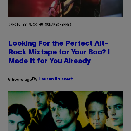
(PHOTO BY MICK HUTSON/REDFERNS)
Looking For the Perfect Alt-
Rock Mixtape for Your Boo? I
Made It for You Already
By
6 hours ago
Lauren Boisvert