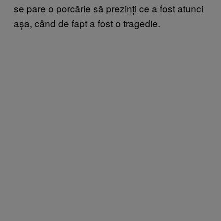
se pare o porcărie să prezinți ce a fost atunci
așa, când de fapt a fost o tragedie.