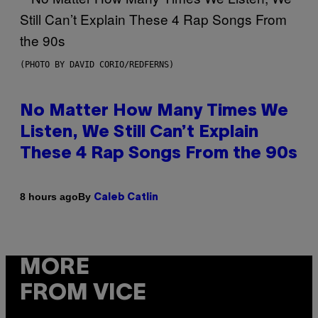
(PHOTO BY DAVID CORIO/REDFERNS)
No Matter How Many Times We
Listen, We Still Can’t Explain
These 4 Rap Songs From the 90s
By
8 hours ago
Caleb Catlin
MORE
FROM VICE