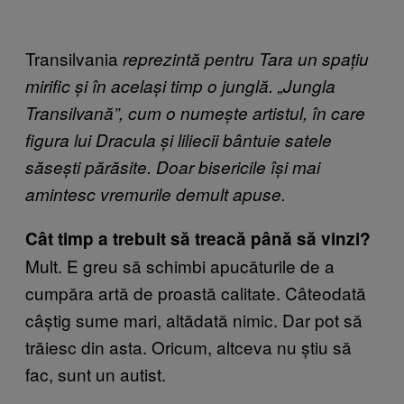
Transilvania
reprezintă pentru Tara un spațiu
mirific și în același timp o junglă. „Jungla
Transilvană”, cum o numește artistul, în care
figura lui Dracula și liliecii bântuie satele
săsești părăsite. Doar bisericile își mai
amintesc vremurile demult apuse.
Cât timp a trebuit să treacă până să vinzi?
Mult. E greu să schimbi apucăturile de a
cumpăra artă de proastă calitate. Câteodată
câștig sume mari, altădată nimic. Dar pot să
trăiesc din asta. Oricum, altceva nu știu să
fac, sunt un autist.