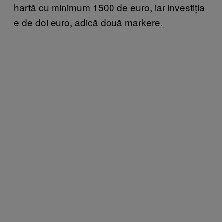
hartă cu minimum 1500 de euro, iar investiția
e de doi euro, adică două markere.