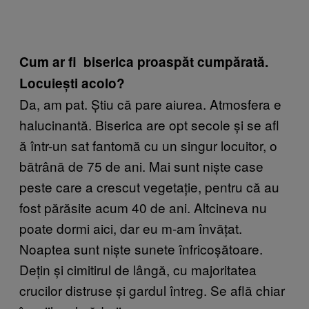
Cum ar fi biserica proaspăt cumpărată.
Locuiești acolo?
Da, am pat. Știu că pare aiurea. Atmosfera e
halucinantă. Biserica are opt secole și se afl
ă într-un sat fantomă cu un singur locuitor, o
bătrână de 75 de ani. Mai sunt niște case
peste care a crescut vegetație, pentru că au
fost părăsite acum 40 de ani. Altcineva nu
poate dormi aici, dar eu m-am învățat.
Noaptea sunt niște sunete înfricoșătoare.
Dețin și cimitirul de lângă, cu majoritatea
crucilor distruse și gardul întreg. Se află chiar