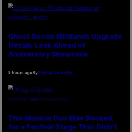
SCREENSHOT: UBISOFT
Ghost Recon Wildlands Upgrade
Details Leak Ahead of
Anniversary Showcase
By
9 hours ago
Denny Connolly
(PHOTO BY AMBER LITTLE/PRESS)
This Musical Duo Was Booked
for a Festival Stage That Didn’t