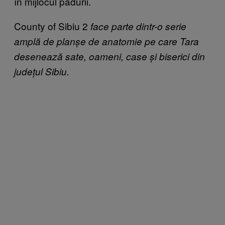
în mijlocul pădurii.
County of Sibiu 2
face parte dintr-o serie
amplă de planșe de anatomie pe care Tara
desenează sate, oameni, case și biserici din
județul Sibiu.