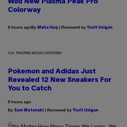
Wild New Plasma Peak Pro
Colorway
By
| Reviewed by
8 hours ago
Maha Haq
Ysolt Usigan
VIA POKEMON/ADIDAS/NINTENDO
Pokemon and Adidas Just
Revealed 12 New Sneakers For
You to Catch
8 hours ago
By
| Reviewed by
Sam Watanuki
Ysolt Usigan