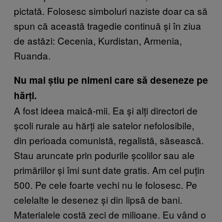
pictată. Folosesc simboluri naziste doar ca să
spun că această tragedie continuă și în ziua
de astăzi: Cecenia, Kurdistan, Armenia,
Ruanda.
Nu mai știu pe nimeni care să deseneze pe
hărți.
A fost ideea maică-mii. Ea și alți directori de
școli rurale au hărți ale satelor nefolosibile,
din perioada comunistă, regalistă, săsească.
Stau aruncate prin podurile școlilor sau ale
primăriilor și îmi sunt date gratis. Am cel puțin
500. Pe cele foarte vechi nu le folosesc. Pe
celelalte le desenez și din lipsă de bani.
Materialele costă zeci de milioane. Eu vând o