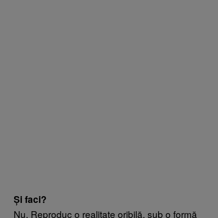
Și faci?
Nu. Reproduc o realitate oribilă, sub o formă