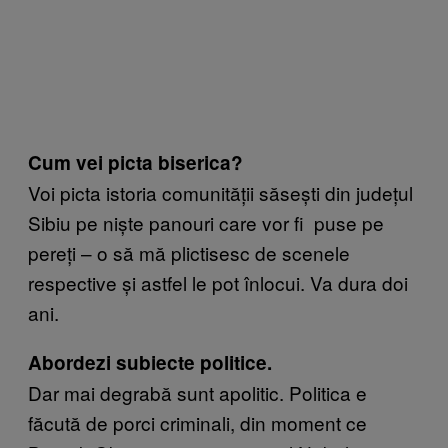
Cum vei picta biserica?
Voi picta istoria comunității săsești din județul
Sibiu pe niște panouri care vor fi puse pe
pereți – o să mă plictisesc de scenele
respective și astfel le pot înlocui. Va dura doi
ani.
Abordezi subiecte politice.
Dar mai degrabă sunt apolitic. Politica e
făcută de porci criminali, din moment ce