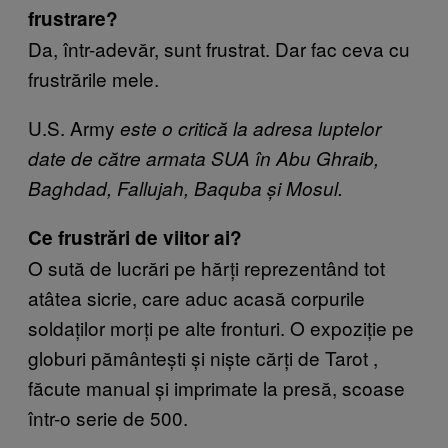
frustrare?
Da, într-adevăr, sunt frustrat. Dar fac ceva cu
frustrările mele.
U.S. Army
este o critică la adresa luptelor
date de către armata SUA în Abu Ghraib,
Baghdad, Fallujah, Baquba și Mosul.
Ce frustrări de viitor ai?
O sută de lucrări pe hărți reprezentând tot
atâtea sicrie, care aduc acasă corpurile
soldaților morți pe alte fronturi. O expoziție pe
globuri pământești și niște cărți de Tarot ,
făcute manual și imprimate la presă, scoase
într-o serie de 500.