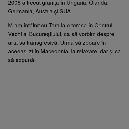
2008 a trecut granița în Ungaria, Olanda,
Germania, Austria și SUA.
M-am întâlnit cu Tara la o terasă în Centrul
Vechi al Bucureștiului, ca să vorbim despre
arta sa transgresivă. Urma să zboare în
aceeași zi în Macedonia, la relaxare, dar și ca
să expună.