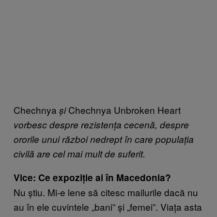
Chechnya
Chechnya Unbroken Heart
și
vorbesc despre rezistența cecenă, despre
ororile unui război nedrept în care populația
civilă are cel mai mult de suferit.
Vice: Ce expoziție ai în Macedonia?
Nu știu. Mi-e lene să citesc mailurile dacă nu
au în ele cuvintele „bani” și „femei”. Viața asta