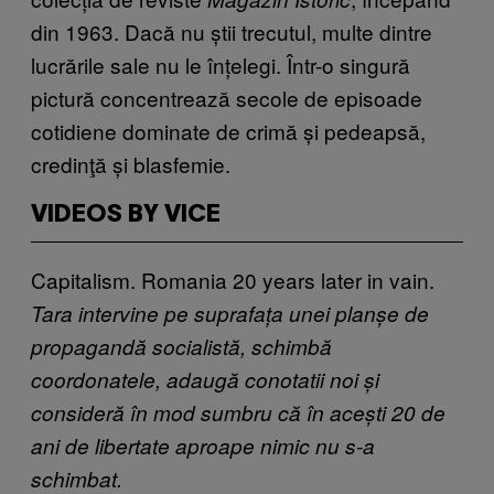
din 1963. Dacă nu știi trecutul, multe dintre
lucrările sale nu le înțelegi. Într-o singură
pictură concentrează secole de episoade
cotidiene dominate de crimă și pedeapsă,
credinţă și blasfemie.
VIDEOS BY VICE
Capitalism. Romania 20 years later in vain.
Tara intervine pe suprafața unei planșe de
propagandă socialistă, schimbă
coordonatele, adaugă conotatii noi și
consideră în mod sumbru că în acești 20 de
ani de libertate aproape nimic nu s-a
schimbat.