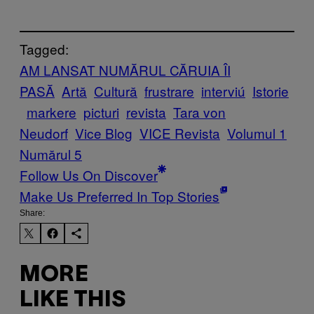
Tagged:
AM LANSAT NUMĂRUL CĂRUIA ÎI
PASĂ
Artă
Cultură
frustrare
interviú
Istorie
markere
picturi
revista
Tara von
Neudorf
Vice Blog
VICE Revista
Volumul 1
Numărul 5
Follow Us On Discover
Make Us Preferred In Top Stories
Share:
MORE
LIKE THIS