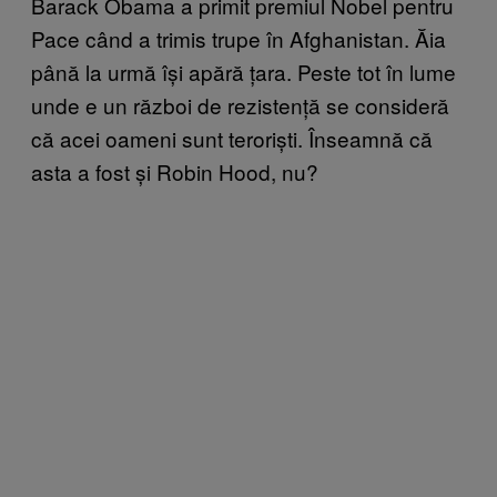
Barack Obama a primit premiul Nobel pentru
Pace când a trimis trupe în Afghanistan. Ăia
până la urmă își apără țara. Peste tot în lume
unde e un război de rezistență se consideră
că acei oameni sunt teroriști. Înseamnă că
asta a fost și Robin Hood, nu?