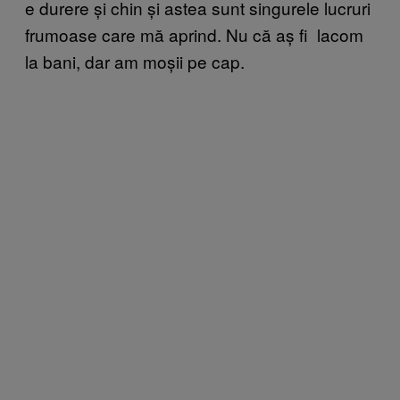
e durere și chin și astea sunt singurele lucruri
frumoase care mă aprind. Nu că aș fi lacom
la bani, dar am moșii pe cap.