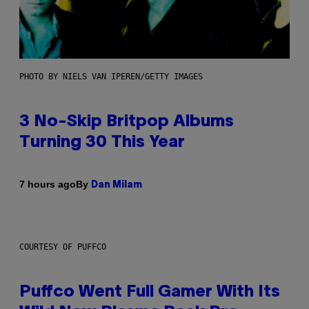
PHOTO BY NIELS VAN IPEREN/GETTY IMAGES
3 No-Skip Britpop Albums
Turning 30 This Year
By
7 hours ago
Dan Milam
COURTESY OF PUFFCO
Puffco Went Full Gamer With Its