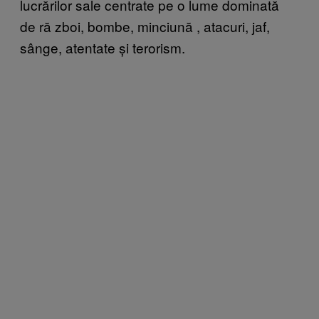
lucrărilor sale centrate pe o lume dominată
de ră zboi, bombe, minciună , atacuri, jaf,
sânge, atentate și terorism.