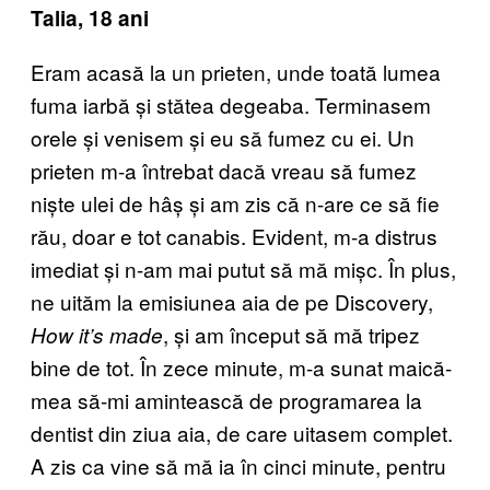
Talia, 18 ani
Eram acasă la un prieten, unde toată lumea
fuma iarbă și stătea degeaba. Terminasem
orele și venisem și eu să fumez cu ei. Un
prieten m-a întrebat dacă vreau să fumez
niște ulei de hâș și am zis că n-are ce să fie
rău, doar e tot canabis. Evident, m-a distrus
imediat și n-am mai putut să mă mișc. În plus,
ne uităm la emisiunea aia de pe Discovery,
, și am început să mă tripez
How it’s made
bine de tot. În zece minute, m-a sunat maică-
mea să-mi amintească de programarea la
dentist din ziua aia, de care uitasem complet.
A zis ca vine să mă ia în cinci minute, pentru