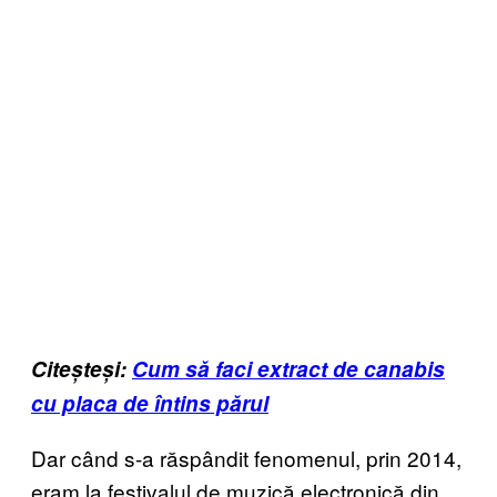
Citește
și:
Cum să faci extract de canabis
cu placa de întins părul
Dar când s-a răspândit fenomenul, prin 2014,
eram la festivalul de muzică electronică din