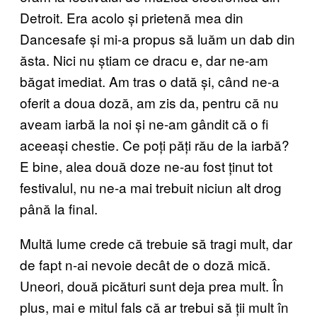
Detroit. Era acolo și prietenă mea din
Dancesafe și mi-a propus să luăm un dab din
ăsta. Nici nu știam ce dracu e, dar ne-am
băgat imediat. Am tras o dată și, când ne-a
oferit a doua doză, am zis da, pentru că nu
aveam iarbă la noi și ne-am gândit că o fi
aceeași chestie. Ce poți păți rău de la iarbă?
E bine, alea două doze ne-au fost ținut tot
festivalul, nu ne-a mai trebuit niciun alt drog
până la final.
Multă lume crede că trebuie să tragi mult, dar
de fapt n-ai nevoie decât de o doză mică.
Uneori, două picături sunt deja prea mult. În
plus, mai e mitul fals că ar trebui să ții mult în