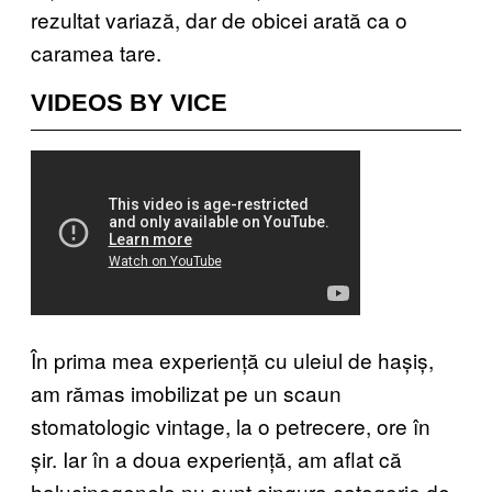
rezultat variază, dar de obicei arată ca o
caramea tare.
VIDEOS BY VICE
În prima mea experiență cu uleiul de hașiș,
am rămas imobilizat pe un scaun
stomatologic vintage, la o petrecere, ore în
șir. Iar în a doua experiență, am aflat că
halucinogenele nu sunt singura categorie de