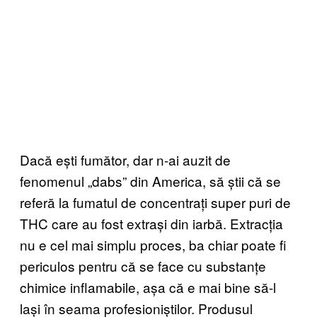
Dacă ești fumător, dar n-ai auzit de
fenomenul „dabs” din America, să știi că se
referă la fumatul de concentrați super puri de
THC care au fost extrași din iarbă. Extracția
nu e cel mai simplu proces, ba chiar poate fi
periculos pentru că se face cu substanțe
chimice inflamabile, așa că e mai bine să-l
lași în seama profesioniștilor. Produsul