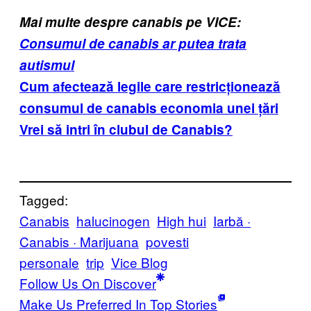
Mai multe despre canabis pe VICE:
Consumul de canabis ar putea trata
autismul
Cum afectează legile care restricționează
consumul de canabis economia unei țări
Vrei să intri în clubul de Canabis?
Tagged:
Canabis
halucinogen
High hui
Iarbă ·
Canabis · Marijuana
povesti
personale
trip
Vice Blog
Follow Us On Discover
Make Us Preferred In Top Stories