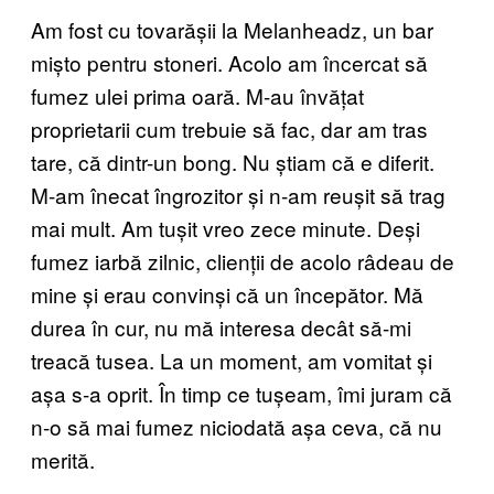
Am fost cu tovarășii la Melanheadz, un bar
mișto pentru stoneri. Acolo am încercat să
fumez ulei prima oară. M-au învățat
proprietarii cum trebuie să fac, dar am tras
tare, că dintr-un bong. Nu știam că e diferit.
M-am înecat îngrozitor și n-am reușit să trag
mai mult. Am tușit vreo zece minute. Deși
fumez iarbă zilnic, clienții de acolo râdeau de
mine și erau convinși că un începător. Mă
durea în cur, nu mă interesa decât să-mi
treacă tusea. La un moment, am vomitat și
așa s-a oprit. În timp ce tușeam, îmi juram că
n-o să mai fumez niciodată așa ceva, că nu
merită.