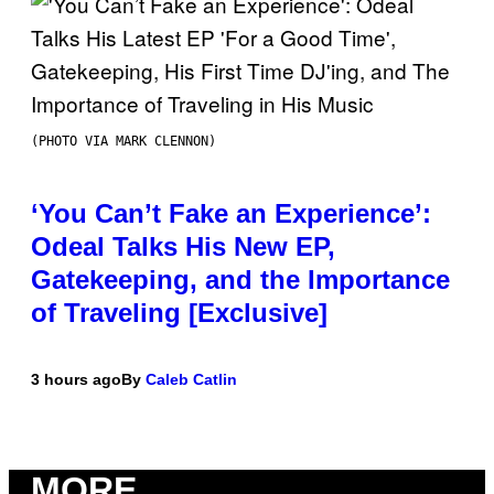
(PHOTO VIA MARK CLENNON)
‘You Can’t Fake an Experience’:
Odeal Talks His New EP,
Gatekeeping, and the Importance
of Traveling [Exclusive]
3 hours ago
By
Caleb Catlin
MORE