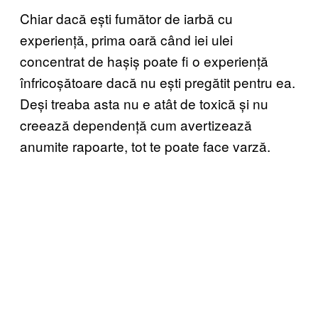
Chiar dacă ești fumător de iarbă cu
experiență, prima oară când iei ulei
concentrat de hașiș poate fi o experiență
înfricoșătoare dacă nu ești pregătit pentru ea.
Deși treaba asta nu e atât de toxică și nu
creează dependență cum avertizează
anumite rapoarte, tot te poate face varză.