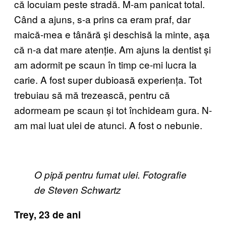
că locuiam peste stradă. M-am panicat total.
Când a ajuns, s-a prins ca eram praf, dar
maică-mea e tânără și deschisă la minte, așa
că n-a dat mare atenție. Am ajuns la dentist și
am adormit pe scaun în timp ce-mi lucra la
carie. A fost super dubioasă experiența. Tot
trebuiau să mă trezească, pentru că
adormeam pe scaun și tot închideam gura. N-
am mai luat ulei de atunci. A fost o nebunie.
O pipă pentru fumat ulei. Fotografie
de Steven Schwartz
Trey, 23 de ani