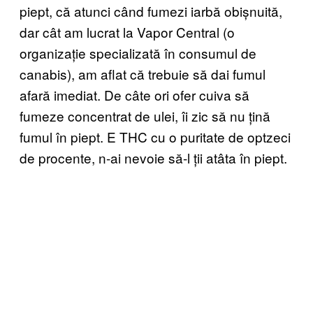
piept, că atunci când fumezi iarbă obișnuită,
dar cât am lucrat la Vapor Central (o
organizație specializată în consumul de
canabis), am aflat că trebuie să dai fumul
afară imediat. De câte ori ofer cuiva să
fumeze concentrat de ulei, îi zic să nu țină
fumul în piept. E THC cu o puritate de optzeci
de procente, n-ai nevoie să-l ții atâta în piept.