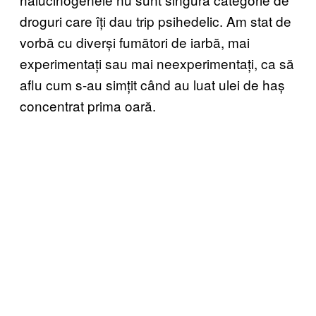
droguri care îți dau trip psihedelic. Am stat de
vorbă cu diverși fumători de iarbă, mai
experimentați sau mai neexperimentați, ca să
aflu cum s-au simțit când au luat ulei de haș
concentrat prima oară.