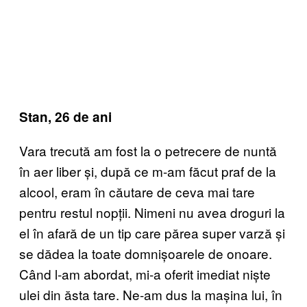
Stan, 26 de ani
Vara trecută am fost la o petrecere de nuntă
în aer liber și, după ce m-am făcut praf de la
alcool, eram în căutare de ceva mai tare
pentru restul nopții. Nimeni nu avea droguri la
el în afară de un tip care părea super varză și
se dădea la toate domnișoarele de onoare.
Când l-am abordat, mi-a oferit imediat niște
ulei din ăsta tare. Ne-am dus la mașina lui, în