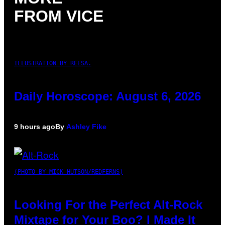
FROM VICE
ILLUSTRATION BY REESA.
Daily Horoscope: August 6, 2026
9 hours ago
By
Ashley Fike
(PHOTO BY MICK HUTSON/REDFERNS)
Looking For the Perfect Alt-Rock
Mixtape for Your Boo? I Made It