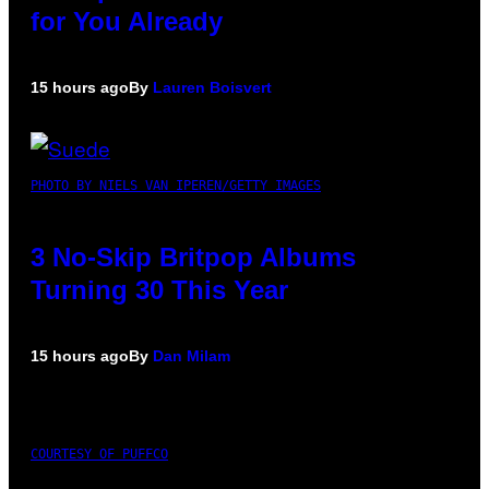
for You Already
15 hours ago
By
Lauren Boisvert
PHOTO BY NIELS VAN IPEREN/GETTY IMAGES
3 No-Skip Britpop Albums
Turning 30 This Year
15 hours ago
By
Dan Milam
COURTESY OF PUFFCO