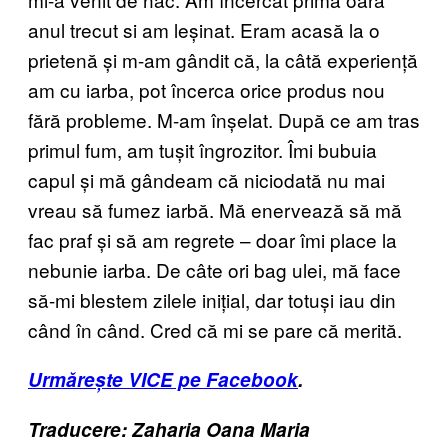
anul trecut si am leșinat. Eram acasă la o
prietenă și m-am gândit că, la câtă experiență
am cu iarba, pot încerca orice produs nou
fără probleme. M-am înșelat. După ce am tras
primul fum, am tușit îngrozitor. Îmi bubuia
capul și mă gândeam că niciodată nu mai
vreau să fumez iarbă. Mă enervează să mă
fac praf și să am regrete – doar îmi place la
nebunie iarba. De câte ori bag ulei, mă face
să-mi blestem zilele inițial, dar totuși iau din
când în când. Cred că mi se pare că merită.
Urmărește VICE pe Facebook
.
Traducere: Zaharia Oana Maria