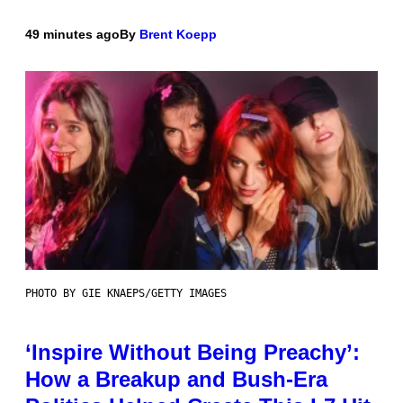
49 minutes ago
By
Brent Koepp
PHOTO BY GIE KNAEPS/GETTY IMAGES
‘Inspire Without Being Preachy’:
How a Breakup and Bush-Era