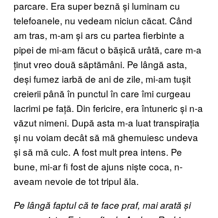
parcare. Era super beznă și luminam cu
telefoanele, nu vedeam niciun căcat. Când
am tras, m-am și ars cu partea fierbinte a
pipei de mi-am făcut o bășică urâtă, care m-a
ținut vreo două săptămâni. Pe lângă asta,
deși fumez iarbă de ani de zile, mi-am tușit
creierii până în punctul în care îmi curgeau
lacrimi pe față. Din fericire, era întuneric și n-a
văzut nimeni. După asta m-a luat transpirația
și nu voiam decât să mă ghemuiesc undeva
și să mă culc. A fost mult prea intens. Pe
bune, mi-ar fi fost de ajuns niște coca, n-
aveam nevoie de tot tripul ăla.
Pe lângă faptul că te face praf, mai arată și