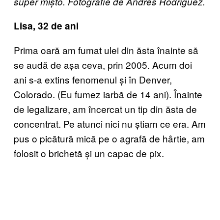
super mișto. Fotografie de Andres Rodriguez.
Lisa, 32 de ani
Prima oară am fumat ulei din ăsta înainte să
se audă de așa ceva, prin 2005. Acum doi
ani s-a extins fenomenul și în Denver,
Colorado. (Eu fumez iarbă de 14 ani). Înainte
de legalizare, am încercat un tip din ăsta de
concentrat. Pe atunci nici nu știam ce era. Am
pus o picătură mică pe o agrafă de hârtie, am
folosit o brichetă și un capac de pix.