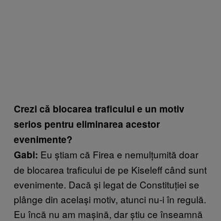
Crezi că blocarea traficului e un motiv
serios pentru eliminarea acestor
evenimente?
Eu ştiam că Firea e nemulţumită doar
Gabi:
de blocarea traficului de pe Kiseleff când sunt
evenimente. Dacă și legat de Constituţiei se
plânge din acelaşi motiv, atunci nu-i în regulă.
Eu încă nu am maşină, dar ştiu ce înseamnă