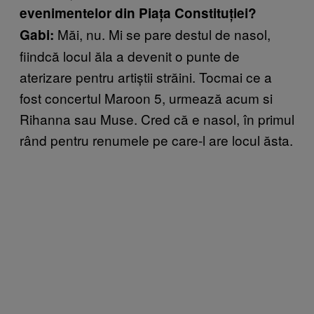
evenimentelor din Piața Constituției?
Măi, nu. Mi se pare destul de nasol,
Gabi:
fiindcă locul ăla a devenit o punte de
aterizare pentru artiştii străini. Tocmai ce a
fost concertul Maroon 5, urmează acum si
Rihanna sau Muse. Cred că e nasol, în primul
rând pentru renumele pe care-l are locul ăsta.