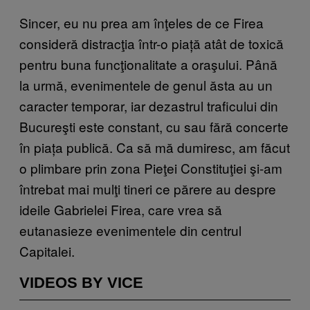
Sincer, eu nu prea am înţeles de ce Firea
consideră distracţia într-o piață atât de toxică
pentru buna funcţionalitate a oraşului. Până
la urmă, evenimentele de genul ăsta au un
caracter temporar, iar dezastrul traficului din
Bucureşti este constant, cu sau fără concerte
în piața publică. Ca să mă dumiresc, am făcut
o plimbare prin zona Pieţei Constituţiei şi-am
întrebat mai mulţi tineri ce părere au despre
ideile Gabrielei Firea, care vrea să
eutanasieze evenimentele din centrul
Capitalei.
VIDEOS BY VICE