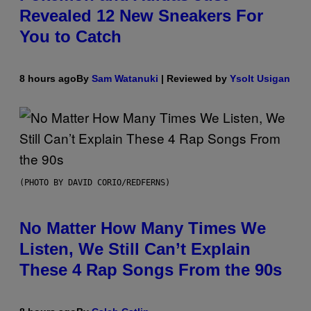
Revealed 12 New Sneakers For
You to Catch
8 hours ago
By
Sam Watanuki
| Reviewed by
Ysolt Usigan
(PHOTO BY DAVID CORIO/REDFERNS)
No Matter How Many Times We
Listen, We Still Can’t Explain
These 4 Rap Songs From the 90s