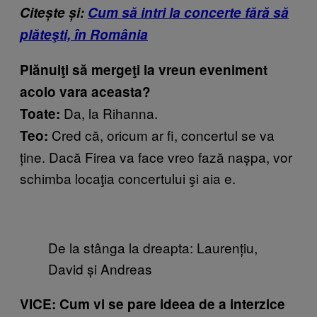
Citește și:
Cum să intri la concerte fără să
plăteşti, în România
Plănuiţi să mergeţi la vreun eveniment
acolo vara aceasta?
Da, la Rihanna.
Toate:
Cred că, oricum ar fi, concertul se va
Teo:
ține. Dacă Firea va face vreo fază nașpa, vor
schimba locaţia concertului şi aia e.
De la stânga la dreapta: Laurențiu,
David și Andreas
VICE: Cum vi se pare ideea de a interzice