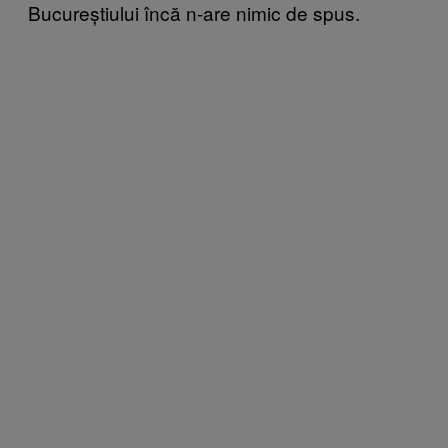
Bucureștiului încă n-are nimic de spus.