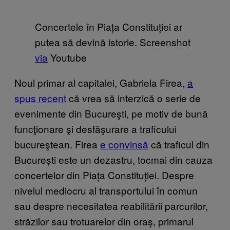
Concertele în Piața Constituției ar
putea să devină istorie. Screenshot
via
Youtube
Noul primar al capitalei, Gabriela Firea,
a
spus recent
că vrea să interzică o serie de
evenimente din Bucureşti, pe motiv de bună
funcţionare şi desfăşurare a traficului
bucureştean. Firea
e convinsă
că traficul din
București este un dezastru, tocmai din cauza
concertelor din Piața Constituției. Despre
nivelul mediocru al transportului în comun
sau despre necesitatea reabilitării parcurilor,
străzilor sau trotuarelor din oraş, primarul