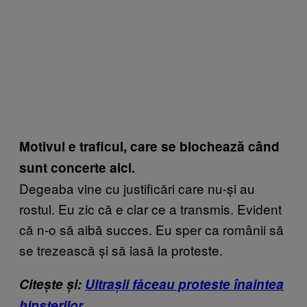
Motivul e traficul, care se blochează când
sunt concerte aici.
Degeaba vine cu justificări care nu-și au
rostul. Eu zic că e clar ce a transmis. Evident
că n-o să aibă succes. Eu sper ca românii să
se trezească şi să iasă la proteste.
Citește și:
Ultrașii făceau proteste înaintea
hipsterilor