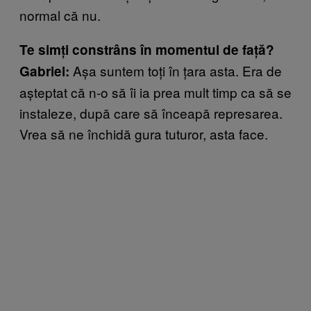
normal că nu.
Te simţi constrâns în momentul de faţă?
Aşa suntem toți în ţara asta. Era de
Gabriel:
aşteptat că n-o să îi ia prea mult timp ca să se
instaleze, după care să înceapă represarea.
Vrea să ne închidă gura tuturor, asta face.