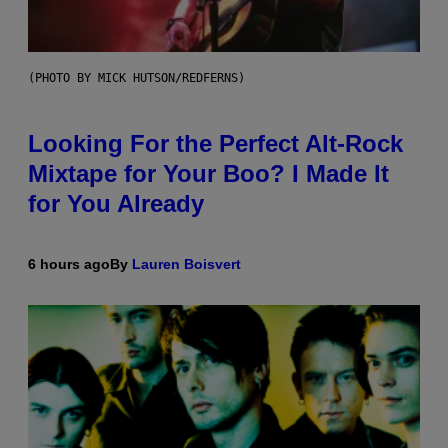
(PHOTO BY MICK HUTSON/REDFERNS)
Looking For the Perfect Alt-Rock
Mixtape for Your Boo? I Made It
for You Already
6 hours ago
By
Lauren Boisvert