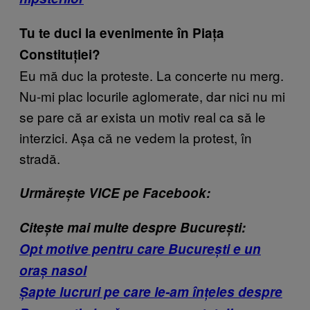
Tu te duci la evenimente în Piaţa
Constituţiei?
Eu mă duc la proteste. La concerte nu merg.
Nu-mi plac locurile aglomerate, dar nici nu mi
se pare că ar exista un motiv real ca să le
interzici. Aşa că ne vedem la protest, în
stradă.
Urmărește VICE pe Facebook:
Citește mai multe despre București:
Opt motive pentru care Bucureşti e un
oraş nasol
Șapte lucruri pe care le-am înțeles despre