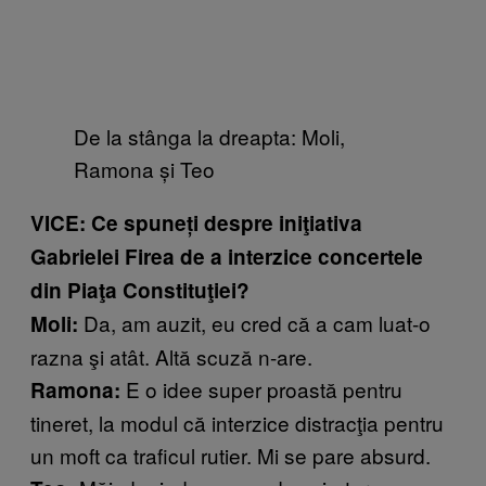
De la stânga la dreapta: Moli,
Ramona și Teo
VICE: Ce spuneți
despre iniţiativa
Gabrielei Firea de a interzice concertele
din Piaţa Constituţiei?
Da, am auzit, eu cred că a cam luat-o
Moli:
razna şi atât. Altă scuză n-are.
E o idee super proastă pentru
Ramona:
tineret, la modul că interzice distracţia pentru
un moft ca traficul rutier. Mi se pare absurd.