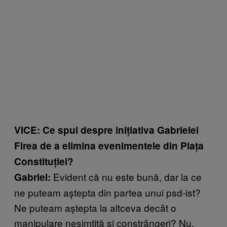
VICE: Ce spui despre iniţiativa Gabrielei
Firea de a elimina evenimentele din Piaţa
Constituţiei?
Evident că nu este bună, dar la ce
Gabriel:
ne puteam aştepta din partea unui psd-ist?
Ne puteam aştepta la altceva decât o
manipulare nesimţită şi constrângeri? Nu,