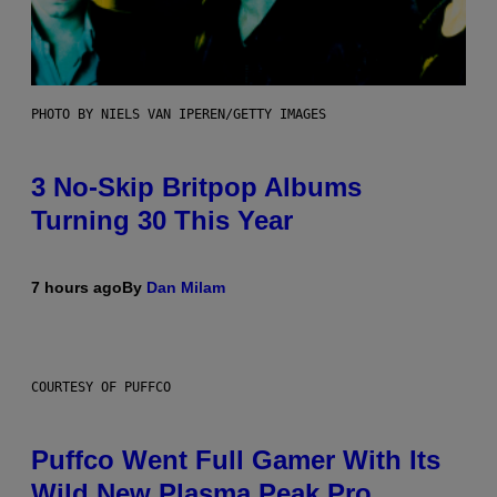
PHOTO BY NIELS VAN IPEREN/GETTY IMAGES
3 No-Skip Britpop Albums
Turning 30 This Year
7 hours ago
By
Dan Milam
COURTESY OF PUFFCO
Puffco Went Full Gamer With Its
Wild New Plasma Peak Pro