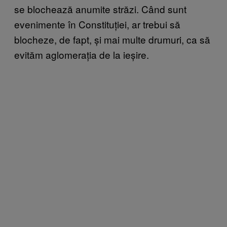
se blochează anumite străzi. Când sunt
evenimente în Constituției, ar trebui să
blocheze, de fapt, şi mai multe drumuri, ca să
evităm aglomeraţia de la ieșire.