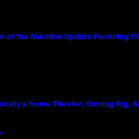
wn of the Machine Update Featuring 
ically a Home Theater, Gaming Rig, A
an