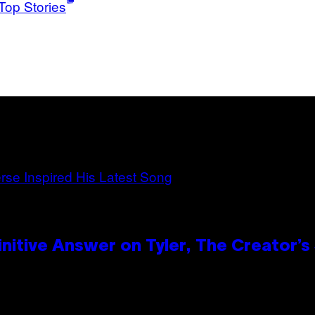
Top Stories
itive Answer on Tyler, The Creator’s 