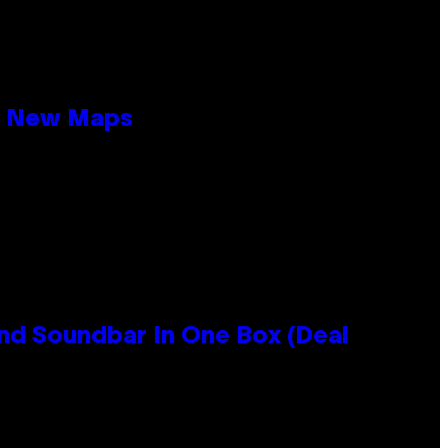
19 New Maps
nd Soundbar In One Box (Deal