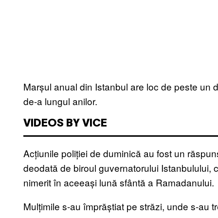
Marșul anual din Istanbul are loc de peste un de
de-a lungul anilor.
VIDEOS BY VICE
Acțiunile poliției de duminică au fost un răspun
deodată de biroul guvernatorului Istanbulului, 
nimerit în aceeași lună sfântă a Ramadanului.
Mulțimile s-au împrăștiat pe străzi, unde s-au 