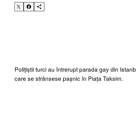
Polițiștii turci au întrerupt parada gay din Ista
care se strânsese pașnic în Piața Taksim.