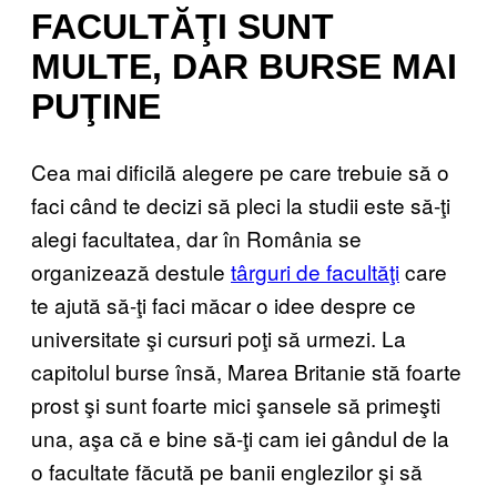
FACULTĂŢI SUNT
MULTE, DAR BURSE MAI
PUŢINE
Cea mai dificilă alegere pe care trebuie să o
faci când te decizi să pleci la studii este să-ţi
alegi facultatea, dar în România se
organizează destule
târguri de facultăţi
care
te ajută să-ţi faci măcar o idee despre ce
universitate şi cursuri poţi să urmezi. La
capitolul burse însă, Marea Britanie stă foarte
prost şi sunt foarte mici şansele să primeşti
una, aşa că e bine să-ţi cam iei gândul de la
o facultate făcută pe banii englezilor şi să