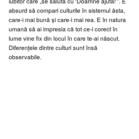
iubitor care „se salută cu ‘Doamne ajută!’”. E
absurd să compari culturile în sistemul ăsta,
care-i mai bună și care-i mai rea. E în natura
umană să ai impresia că tot ce-i corect în
lume vine fix din locul în care te-ai născut.
Diferențele dintre culturi sunt însă
observabile.