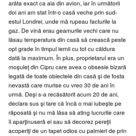
arăta exact ca aia din avion, iar în următorii
doi ani am stat într-o casă veche prin sud-
estul Londrei, unde mă rupeau facturile la
gaz. De vină erau geamurile vechi care nu
lăsau temperatura din casă să crească peste
opt grade în timpul iernii cu tot cu căldura
dată la maximum. În plus, proprietarul era un
moşuleţ din Cipru care avea o obsesie bizară
legată de toate obiectele din casă şi de fosta
nevastă care murise cu vreo 30 de ani în
urmă. Deşi s-a recăsătorit acum 20 de ani,
declara sus şi tare că încă o mai iubeşte pe
răposată şi nu mă lăsa să ating lucrurile care
îi aparţinuseră ei sau să decorez pereţii
acoperiţi de un tapet odios cu palmieri de prin