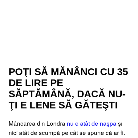
POŢI SĂ MĂNÂNCI CU 35
DE LIRE PE
SĂPTĂMÂNĂ, DACĂ NU-
ŢI E LENE SĂ GĂTEŞTI
Mâncarea din Londra
nu e atât de naşpa
şi
nici atât de scumpă pe cât se spune că ar fi.