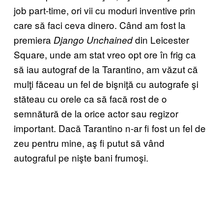
job part-time, ori vii cu moduri inventive prin
care să faci ceva dinero. Când am fost la
premiera
din Leicester
Django Unchained
Square, unde am stat vreo opt ore în frig ca
să iau autograf de la Tarantino, am văzut că
mulţi făceau un fel de bişniţă cu autografe şi
stăteau cu orele ca să facă rost de o
semnătură de la orice actor sau regizor
important. Dacă Tarantino n-ar fi fost un fel de
zeu pentru mine, aş fi putut să vând
autograful pe nişte bani frumoşi.