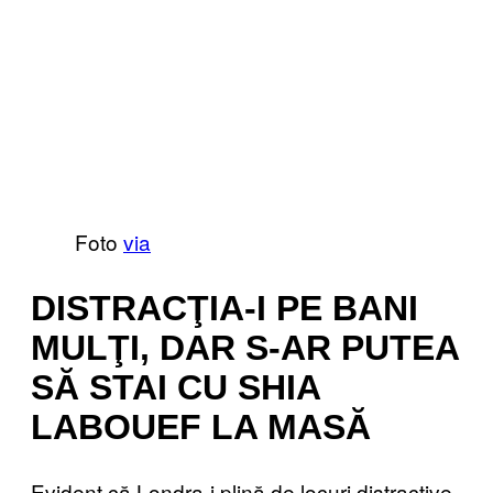
Foto
via
DISTRACŢIA-I PE BANI
MULŢI, DAR S-AR PUTEA
SĂ STAI CU SHIA
LABOUEF LA MASĂ
Evident că Londra-i plină de locuri distractive