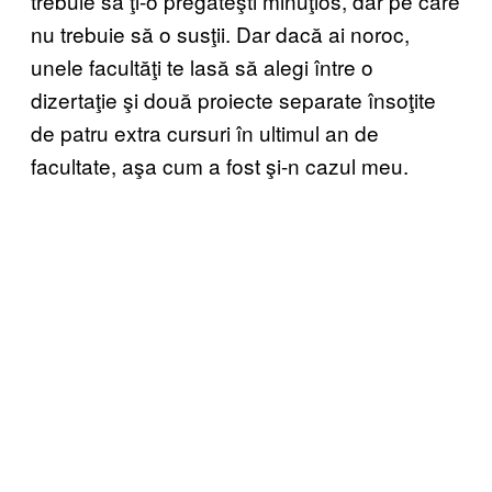
trebuie să ţi-o pregăteşti minuţios, dar pe care
nu trebuie să o susţii. Dar dacă ai noroc,
unele facultăţi te lasă să alegi între o
dizertaţie şi două proiecte separate însoţite
de patru extra cursuri în ultimul an de
facultate, aşa cum a fost şi-n cazul meu.