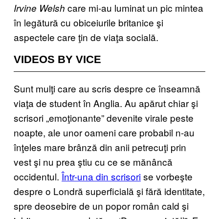
care mi-au luminat un pic mintea
Irvine Welsh
în legătură cu obiceiurile britanice şi
aspectele care ţin de viaţa socială.
VIDEOS BY VICE
Sunt mulţi care au scris despre ce înseamnă
viaţa de student în Anglia. Au apărut chiar şi
scrisori „emoţionante” devenite virale peste
noapte, ale unor oameni care probabil n-au
înţeles mare brânză din anii petrecuţi prin
vest şi nu prea ştiu cu ce se mănâncă
occidentul.
Într-una din scrisori
se vorbeşte
despre o Londră superficială şi fără identitate,
spre deosebire de un popor român cald şi