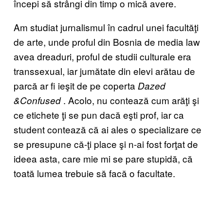
începi să strângi din timp o mică avere.
Am studiat jurnalismul în cadrul unei facultăţi
de arte, unde proful din Bosnia de media law
avea dreaduri, proful de studii culturale era
transsexual, iar jumătate din elevi arătau de
parcă ar fi ieşit de pe coperta
Dazed
. Acolo, nu contează cum arăţi şi
&Confused
ce etichete ţi se pun dacă eşti prof, iar ca
student contează că ai ales o specializare ce
se presupune că-ţi place şi n-ai fost forţat de
ideea asta, care mie mi se pare stupidă, că
toată lumea trebuie să facă o facultate.