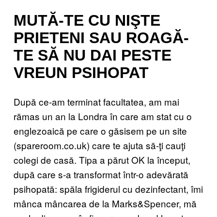
MUTĂ-TE CU NIŞTE
PRIETENI SAU ROAGĂ-
TE SĂ NU DAI PESTE
VREUN PSIHOPAT
După ce-am terminat facultatea, am mai
rămas un an la Londra în care am stat cu o
englezoaică pe care o găsisem pe un site
(spareroom.co.uk) care te ajuta să-ţi cauţi
colegi de casă. Tipa a părut OK la început,
după care s-a transformat într-o adevărată
psihopată: spăla frigiderul cu dezinfectant, îmi
mânca mâncarea de la Marks&Spencer, mă