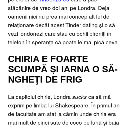
stăpânire de vreo doi ani pe Londra. Deja
oamenii nici nu prea mai concep alt fel de
relaţionare decât acest Tinder dating şi o să
vezi londonezi care stau cu ochii pironiţi în
telefon în speranţa că poate le mai pică ceva.
CHIRIA E FOARTE
SCUMPĂ ŞI IARNA O SĂ-
NGHEŢI DE FRIG
La capitolul chirie, Londra
ca să mă
sucks
exprim pe limba lui Shakespeare. În primul an
de facultate am stat la cămin unde chiria era
mai mult de cinci sute de coco pe lună şi baia