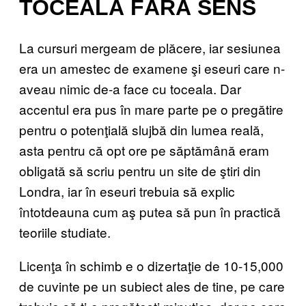
TOCEALĂ FĂRĂ SENS
La cursuri mergeam de plăcere, iar sesiunea
era un amestec de examene şi eseuri care n-
aveau nimic de-a face cu toceala. Dar
accentul era pus în mare parte pe o pregătire
pentru o potenţială slujbă din lumea reală,
asta pentru că opt ore pe săptămână eram
obligată să scriu pentru un site de ştiri din
Londra, iar în eseuri trebuia să explic
întotdeauna cum aş putea să pun în practică
teoriile studiate.
Licenţa în schimb e o dizertaţie de 10-15,000
de cuvinte pe un subiect ales de tine, pe care