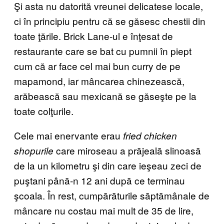
Şi asta nu datorită vreunei delicatese locale,
ci în principiu pentru că se găsesc chestii din
toate ţările. Brick Lane-ul e înţesat de
restaurante care se bat cu pumnii în piept
cum că ar face cel mai bun curry de pe
mapamond, iar mâncarea chinezească,
arăbească sau mexicană se găseşte pe la
toate colţurile.
Cele mai enervante erau
fried chicken
care miroseau a prăjeală slinoasă
shopurile
de la un kilometru şi din care ieşeau zeci de
puştani până-n 12 ani după ce terminau
şcoala. În rest, cumpărăturile săptămânale de
mâncare nu costau mai mult de 35 de lire,