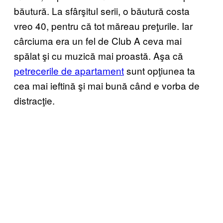
băutură. La sfârşitul serii, o băutură costa
vreo 40, pentru că tot măreau preţurile. Iar
cârciuma era un fel de Club A ceva mai
spălat şi cu muzică mai proastă. Aşa că
petrecerile de apartament
sunt opţiunea ta
cea mai ieftină şi mai bună când e vorba de
distracţie.