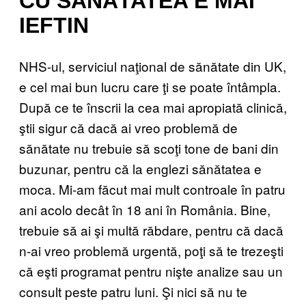
CU SĂNĂTATEA E MAI
IEFTIN
NHS-ul, serviciul naţional de sănătate din UK,
e cel mai bun lucru care ţi se poate întâmpla.
După ce te înscrii la cea mai apropiată clinică,
ştii sigur că dacă ai vreo problemă de
sănătate nu trebuie să scoţi tone de bani din
buzunar, pentru că la englezi sănătatea e
moca. Mi-am făcut mai mult controale în patru
ani acolo decât în 18 ani în România. Bine,
trebuie să ai şi multă răbdare, pentru că dacă
n-ai vreo problemă urgentă, poţi să te trezeşti
că eşti programat pentru nişte analize sau un
consult peste patru luni. Şi nici să nu te