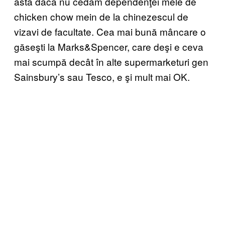
asta dacă nu cedam dependenţei mele de
chicken chow mein de la chinezescul de
vizavi de facultate. Cea mai bună mâncare o
găseşti la Marks&Spencer, care deşi e ceva
mai scumpă decât în alte supermarketuri gen
Sainsbury’s sau Tesco, e şi mult mai OK.