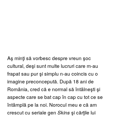
Aş minţi să vorbesc despre vreun şoc
cultural, deşi sunt multe lucruri care m-au
frapat sau pur şi simplu n-au coincis cu o
imagine preconcepută. După 18 ani de
România, cred că e normal să întâlneşti şi
aspecte care se bat cap în cap cu tot ce se
întâmplă pe la noi. Norocul meu e că am
crescut cu seriale gen
şi cărţile lui
Skins