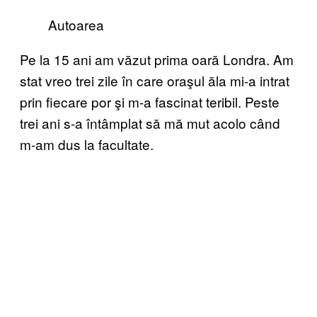
Autoarea
Pe la 15 ani am văzut prima oară Londra. Am
stat vreo trei zile în care oraşul ăla mi-a intrat
prin fiecare por şi m-a fascinat teribil. Peste
trei ani s-a întâmplat să mă mut acolo când
m-am dus la facultate.