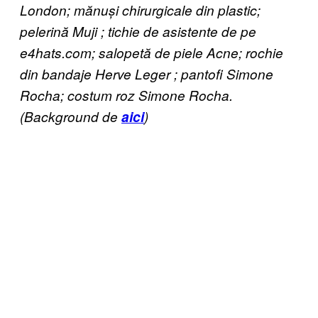
London; mănuși chirurgicale din plastic;
pelerină Muji ; tichie de asistente de pe
e4hats.com; salopetă de piele Acne; rochie
din bandaje Herve Leger ; pantofi Simone
Rocha; costum roz Simone Rocha.
(Background de
aici
)