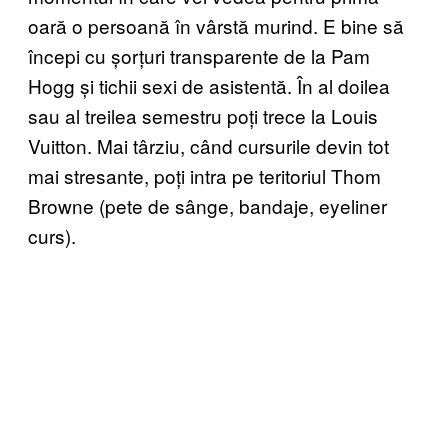
oară o persoană în vârstă murind. E bine să
începi cu șorțuri transparente de la Pam
Hogg și tichii sexi de asistentă. În al doilea
sau al treilea semestru poți trece la Louis
Vuitton. Mai târziu, când cursurile devin tot
mai stresante, poți intra pe teritoriul Thom
Browne (pete de sânge, bandaje, eyeliner
curs).