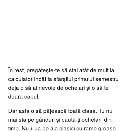
În rest, pregătește-te să stai atât de mult la
calculator încât la sfârșitul primului semestru
deja o să ai nevoie de ochelari și o să te
doară capul.
Dar asta o să pățească toată clasa. Tu nu
mai sta pe gânduri și caută-ți ochelarii din
timp. Nu-i lua pe ăia clasici cu rame groase