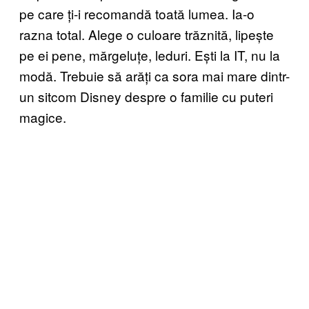
pe care ți-i recomandă toată lumea. Ia-o
razna total. Alege o culoare trăznită, lipește
pe ei pene, mărgeluțe, leduri. Ești la IT, nu la
modă. Trebuie să arăți ca sora mai mare dintr-
un sitcom Disney despre o familie cu puteri
magice.