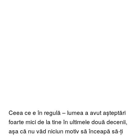
Ceea ce e în regulă – lumea a avut așteptări
foarte mici de la tine în ultimele două decenii,
așa că nu văd niciun motiv să înceapă să-ți