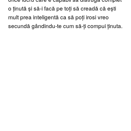
o ținută și să-i facă pe toți să creadă că ești
mult prea inteligentă ca să poți irosi vreo
secundă gândindu-te cum să-ți compui ținuta.