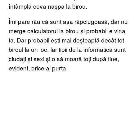
întâmplă ceva nașpa la birou.
Îmi pare rău că sunt așa răpciugoasă, dar nu
merge calculatorul la birou și probabil e vina
ta. Dar probabil ești mai deșteaptă decât tot
biroul la un loc. Iar tipii de la informatică sunt
ciudați și sexi și o să moară toți după tine,
evident, orice ai purta.