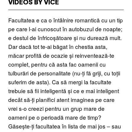
VIDEOS BY VICE
Facultatea e ca o întâlnire romantică cu un tip
pe care l-ai cunoscut în autobuzul de noapte;
e destul de înfricoșătoare și nu durează mult.
Dar dacă tot te-ai băgat în chestia asta,
măcar profită de ocazie și reinventează-te
complet, pentru că asta fac oamenii cu
tulburări de personalitate (nu-ți fă griji, cu toții
suferim de asta). Ca să mergi la facultate
trebuie să fii inteligentă și ce e mai inteligent
decât să-ți planifici atent imaginea pe care
vrei s-o creezi pentru un grup mare de
oameni pe o perioadă mare de timp?
Găsește-ți facultatea în lista de mai jos – sau