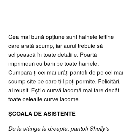
Cea mai bună opțiune sunt hainele ieftine
care arată scump, iar aurul trebuie să
sclipească în toate detaliile. Poartă
imprimeuri cu bani pe toate hainele.
Cumpără-ți cei mai urâți pantofi de pe cel mai
scump site pe care ți-l poți permite. Felicitări,
ai reușit. Ești o curvă lacomă mai tare decât
toate celealte curve lacome.
ȘCOALA DE ASISTENTE
De la stânga la dreapta: pantofi Shelly’s