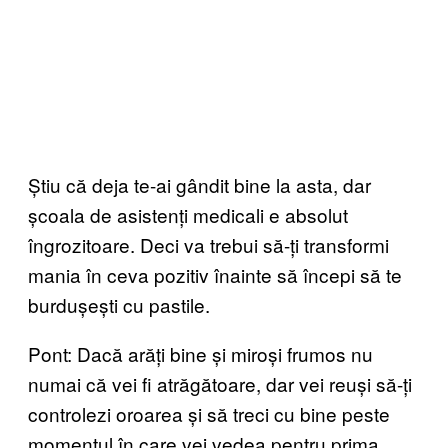
Știu că deja te-ai gândit bine la asta, dar
școala de asistenți medicali e absolut
îngrozitoare. Deci va trebui să-ți transformi
mania în ceva pozitiv înainte să începi să te
burdușești cu pastile.
Pont: Dacă arăți bine și miroși frumos nu
numai că vei fi atrăgătoare, dar vei reuși să-ți
controlezi oroarea și să treci cu bine peste
momentul în care vei vedea pentru prima