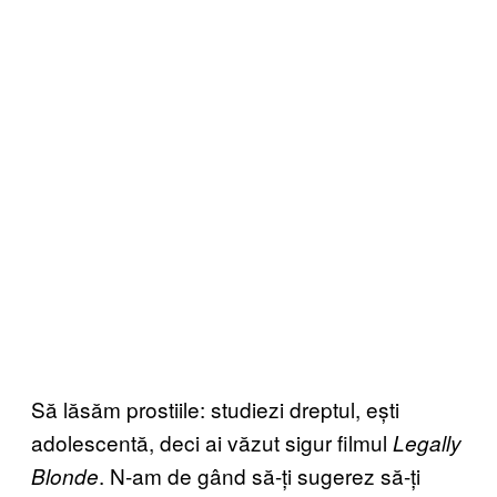
Să lăsăm prostiile: studiezi dreptul, ești
adolescentă, deci ai văzut sigur filmul
Legally
. N-am de gând să-ți sugerez să-ți
Blonde