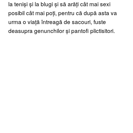
la teniși și la blugi și să arăți cât mai sexi
posibil cât mai poți, pentru că după asta va
urma o viață întreagă de sacouri, fuste
deasupra genunchilor și pantofi plictisitori.