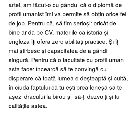
artei, am făcut-o cu gândul că o diplomă de
profil umanist îmi va permite să obțin orice fel
de job. Pentru că, să fim serioși: oricât de
bine ar da pe CV, materiile ca istoria și
engleza îți oferă zero abilități practice. Și îți
mai știrbesc și capacitatea de a gândi
singură. Pentru că o facultate cu profil uman
asta face: încearcă să te convingă cu
disperare că toată lumea e deșteaptă și cultă,
în ciuda faptului că tu ești prea leneșă să te
așezi dracului la birou și să-ți dezvolți și tu
calitățile astea.