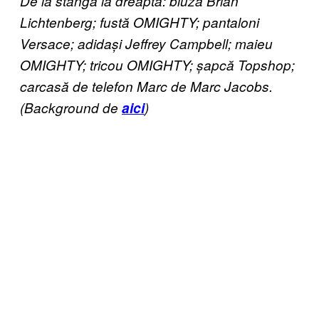
De la stânga la dreapta: bluză Brian
Lichtenberg; fustă OMIGHTY; pantaloni
Versace; adidași Jeffrey Campbell; maieu
OMIGHTY; tricou OMIGHTY; șapcă Topshop;
carcasă de telefon Marc de Marc Jacobs.
(Background de
aici
)