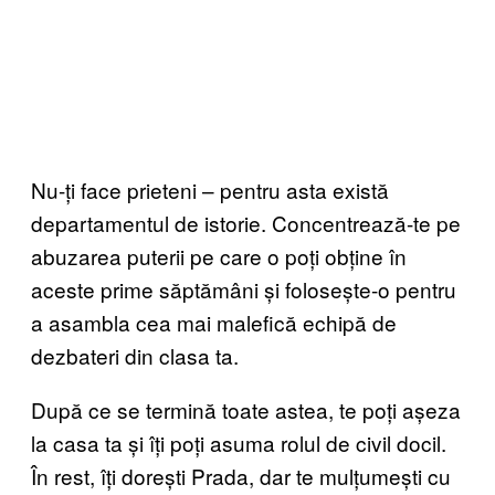
Nu-ți face prieteni – pentru asta există
departamentul de istorie. Concentrează-te pe
abuzarea puterii pe care o poți obține în
aceste prime săptămâni și folosește-o pentru
a asambla cea mai malefică echipă de
dezbateri din clasa ta.
După ce se termină toate astea, te poți așeza
la casa ta și îți poți asuma rolul de civil docil.
În rest, îți dorești Prada, dar te mulțumești cu