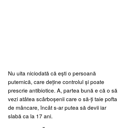
Nu uita niciodată că ești o persoană
puternică, care deține controlul și poate
prescrie antibiotice. A, partea bună e că o să
vezi atâtea scârboșenii care o să-ți taie pofta
de mâncare, încât s-ar putea să devii iar
slabă ca la 17 ani.