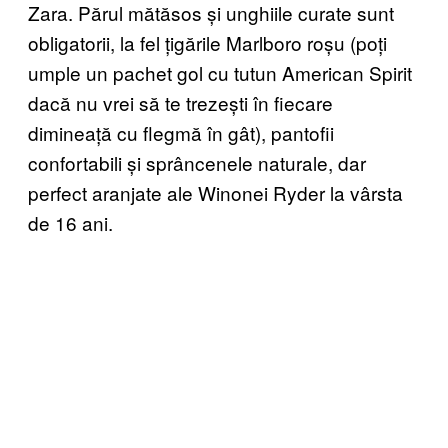
Zara. Părul mătăsos și unghiile curate sunt
obligatorii, la fel țigările Marlboro roșu (poți
umple un pachet gol cu tutun American Spirit
dacă nu vrei să te trezești în fiecare
dimineață cu flegmă în gât), pantofii
confortabili și sprâncenele naturale, dar
perfect aranjate ale Winonei Ryder la vârsta
de 16 ani.