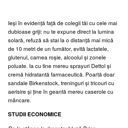
Ieși în evidență față de colegii tăi cu cele mai
dubioase griji: nu te expune direct la lumina
solară, refuză să stai la o distanță mai mică
de 10 metri de un fumător, evită lactatele,
glutenul, carnea roșie, alcoolul și zonele
poluate. Ia cu tine mereu sprayuri Dettol și
cremă hidratantă farmaceutică. Poartă doar
sandale Birkenstock, treninguri și tricouri cu
aerisire și ține în geantă mereu caserole cu
mâncare.
STUDII ECONOMICE