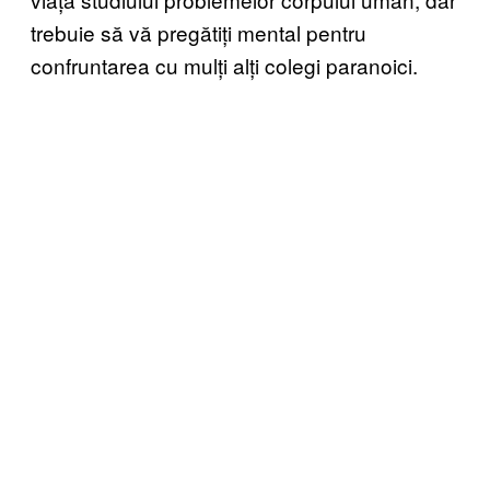
trebuie să vă pregătiți mental pentru
confruntarea cu mulți alți colegi paranoici.