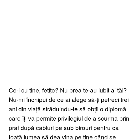
Ce-i cu tine, fetițo? Nu prea te-au iubit ai tăi?
Nu-mi închipui de ce ai alege să-ți petreci trei
ani din viață străduindu-te să obții o diplomă
care îți va permite privilegiul de a scurma prin
praf după cabluri pe sub birouri pentru ca
toată lumea să dea vina pe tine când se