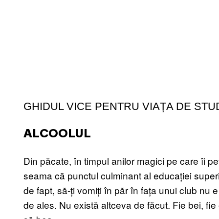
GHIDUL VICE PENTRU VIAȚA DE ST
ALCOOLUL
Din păcate, în timpul anilor magici pe care îi pet
seama că punctul culminant al educației superio
de fapt, să-ți vomiți în păr în fața unui club nu
de ales. Nu există altceva de făcut. Fie bei, fie 