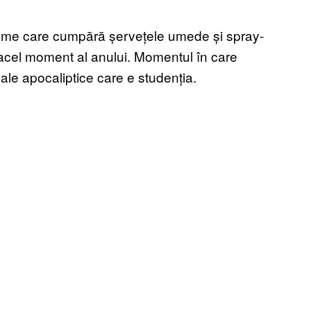
mame care cumpără șervețele umede și spray-
ou acel moment al anului. Momentul în care
tuale apocaliptice care e studenția.