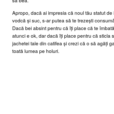
să bea.
Apropo, dacă ai impresia că noul tău statut de
vodcă și suc, s-ar putea să te trezești consum
Dacă bei absint pentru că îți place că te îmbat
atunci e ok, dar dacă îți place pentru că sticla s
jachetei tale din catifea și crezi că o să agăți g
toată lumea pe holuri.