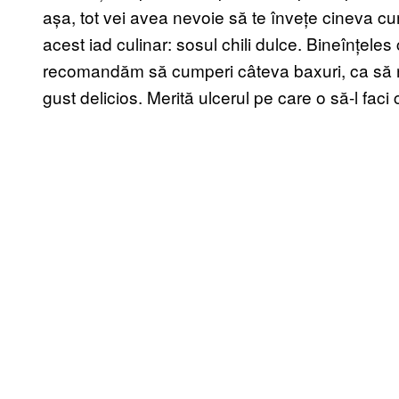
așa, tot vei avea nevoie să te învețe cineva cu
acest iad culinar: sosul chili dulce. Bineînțeles c
recomandăm să cumperi câteva baxuri, ca să nu
gust delicios. Merită ulcerul pe care o să-l faci