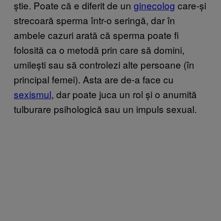
știe. Poate că e diferit de un
ginecolog
care-și
strecoară sperma într-o seringă, dar în
ambele cazuri arată că sperma poate fi
folosită ca o metodă prin care să domini,
umilești sau să controlezi alte persoane (în
principal femei). Asta are de-a face cu
sexismul
, dar poate juca un rol și o anumită
tulburare psihologică sau un impuls sexual.