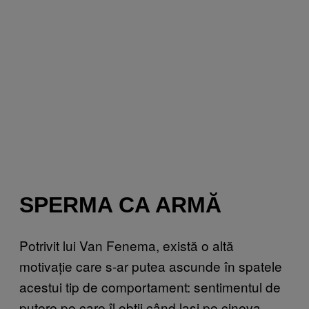
SPERMA CA ARMĂ
Potrivit lui Van Fenema, există o altă
motivație care s-ar putea ascunde în spatele
acestui tip de comportament: sentimentul de
putere pe care îl obții când lași pe cineva