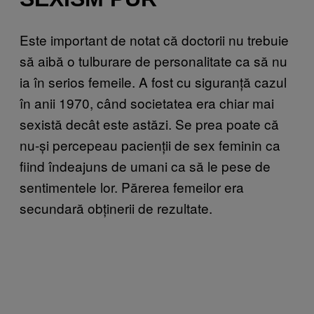
Este important de notat că doctorii nu trebuie
să aibă o tulburare de personalitate ca să nu
ia în serios femeile. A fost cu siguranță cazul
în anii 1970, când societatea era chiar mai
sexistă decât este astăzi. Se prea poate că
nu-și percepeau pacienții de sex feminin ca
fiind îndeajuns de umani ca să le pese de
sentimentele lor. Părerea femeilor era
secundară obținerii de rezultate.