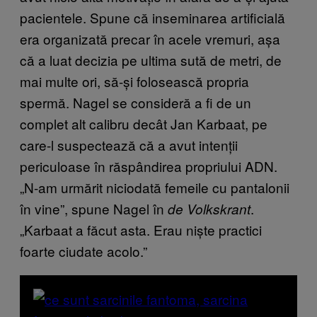
pacientele. Spune că inseminarea artificială
era organizată precar în acele vremuri, așa
că a luat decizia pe ultima sută de metri, de
mai multe ori, să-și folosească propria
spermă. Nagel se consideră a fi de un
complet alt calibru decât Jan Karbaat, pe
care-l suspectează că a avut intenții
periculoase în răspândirea propriului ADN.
„N-am urmărit niciodată femeile cu pantalonii
în vine”, spune Nagel în
.
de Volkskrant
„Karbaat a făcut asta. Erau niște practici
foarte ciudate acolo.”