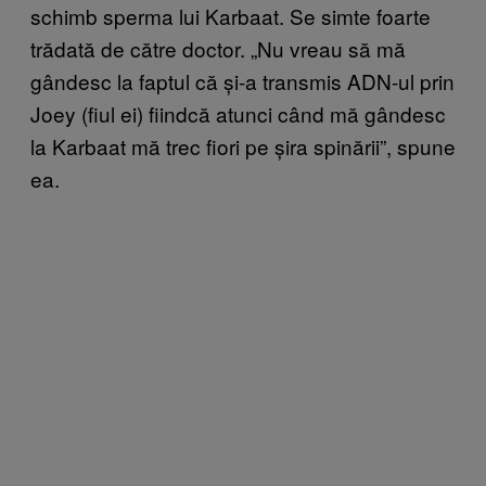
schimb sperma lui Karbaat. Se simte foarte
trădată de către doctor. „Nu vreau să mă
gândesc la faptul că și-a transmis ADN-ul prin
Joey (fiul ei) fiindcă atunci când mă gândesc
la Karbaat mă trec fiori pe șira spinării”, spune
ea.