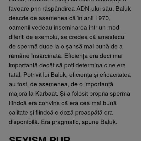
favoare prin răspândirea ADN-ului său. Baluk
descrie de asemenea că în anii 1970,
oamenii vedeau inseminarea într-un mod
diferit: de exemplu, se credea că amestecul
de spermă duce la o șansă mai bună de a
rămâne însărcinată. Eficiența era deci mai
importantă decât să poți determina cine era
tatăl. Potrivit lui Baluk, eficiența și eficacitatea
au fost, de asemenea, de o importanță
majoră la Karbaat. Și-a folosit propria spermă
fiindcă era convins că era cea mai bună
calitate și fiindcă o doză proaspătă era
disponibilă. Era pragmatic, spune Baluk.
SEXISM PUR