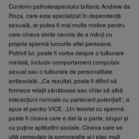
Conform psihoterapeutului britanic Andrew da
Roza, care este specializat în dependență
sexuală, ar putea fi mai multe motive pentru
care cineva simte nevoia de a mânji cu
propria spermă lucrurile altei persoane.
Potrivit lui, poate fi vorba despre o tulburare
mintală, inclusiv comportament compulsiv
sexual sau o tulburare de personalitate
antisocială. „Ca rezultat, poate fi dificil să
formeze relații sănătoase sau chiar să aibă
interacțiuni normale cu partenerii potențiali”, a
spus el pentru VICE. „Un terorist cu spermă
poate fi cineva care e dat la o parte, singur și
cu puține aptitudini sociale. Cineva care se
uită compulsiv la pornografie și-i plac mult