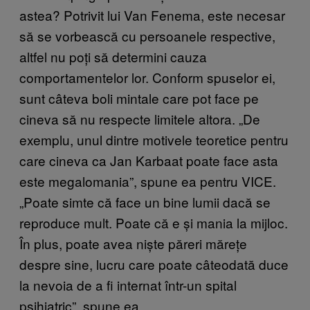
astea? Potrivit lui Van Fenema, este necesar
să se vorbească cu persoanele respective,
altfel nu poți să determini cauza
comportamentelor lor. Conform spuselor ei,
sunt câteva boli mintale care pot face pe
cineva să nu respecte limitele altora. „De
exemplu, unul dintre motivele teoretice pentru
care cineva ca Jan Karbaat poate face asta
este megalomania”, spune ea pentru VICE.
„Poate simte că face un bine lumii dacă se
reproduce mult. Poate că e și mania la mijloc.
În plus, poate avea niște păreri mărețe
despre sine, lucru care poate câteodată duce
la nevoia de a fi internat într-un spital
psihiatric”, spune ea.