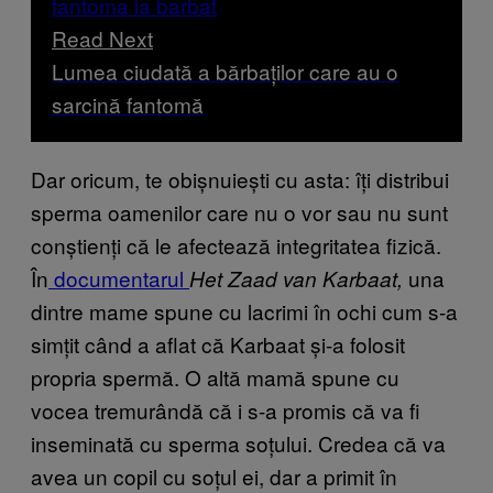
Read Next
Lumea ciudată a bărbaților care au o
sarcină fantomă
Dar oricum, te obișnuiești cu asta: îți distribui
sperma oamenilor care nu o vor sau nu sunt
conștienți că le afectează integritatea fizică.
În
documentarul
una
Het Zaad van Karbaat,
dintre mame spune cu lacrimi în ochi cum s-a
simțit când a aflat că Karbaat și-a folosit
propria spermă. O altă mamă spune cu
vocea tremurândă că i s-a promis că va fi
inseminată cu sperma soțului. Credea că va
avea un copil cu soțul ei, dar a primit în