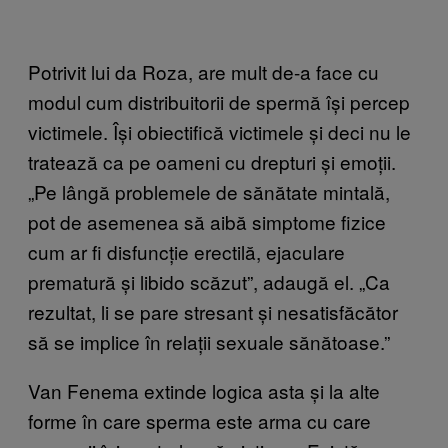
Potrivit lui da Roza, are mult de-a face cu
modul cum distribuitorii de spermă își percep
victimele. Își obiectifică victimele și deci nu le
tratează ca pe oameni cu drepturi și emoții.
„Pe lângă problemele de sănătate mintală,
pot de asemenea să aibă simptome fizice
cum ar fi disfuncție erectilă, ejaculare
prematură și libido scăzut”, adaugă el. „Ca
rezultat, li se pare stresant și nesatisfăcător
să se implice în relații sexuale sănătoase.”
Van Fenema extinde logica asta și la alte
forme în care sperma este arma cu care