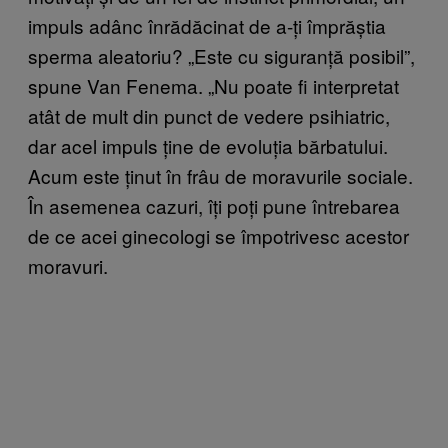
impuls adânc înrădăcinat de a-ți împrăștia
sperma aleatoriu? „Este cu siguranță posibil”,
spune Van Fenema. „Nu poate fi interpretat
atât de mult din punct de vedere psihiatric,
dar acel impuls ține de evoluția bărbatului.
Acum este ținut în frâu de moravurile sociale.
În asemenea cazuri, îți poți pune întrebarea
de ce acei ginecologi se împotrivesc acestor
moravuri.