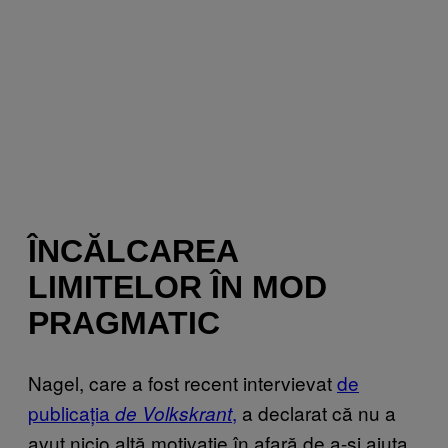
ÎNCĂLCAREA
LIMITELOR ÎN MOD
PRAGMATIC
Nagel, care a fost recent intervievat
de
publicația
,
a declarat că nu a
de Volkskrant
avut nicio altă motivație în afară de a-și ajuta