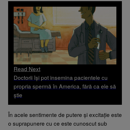
Read Next
Doctorii își pot insemina pacientele cu
propria spermă în America, fără ca ele să
știe
În acele sentimente de putere și excitație este
o suprapunere cu ce este cunoscut sub