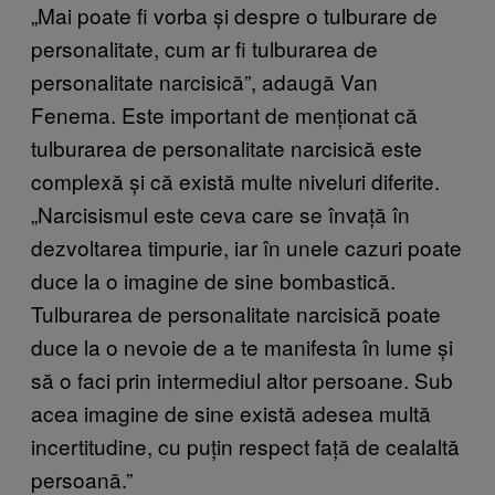
„Mai poate fi vorba și despre o tulburare de
personalitate, cum ar fi tulburarea de
personalitate narcisică”, adaugă Van
Fenema. Este important de menționat că
tulburarea de personalitate narcisică este
complexă și că există multe niveluri diferite.
„Narcisismul este ceva care se învață în
dezvoltarea timpurie, iar în unele cazuri poate
duce la o imagine de sine bombastică.
Tulburarea de personalitate narcisică poate
duce la o nevoie de a te manifesta în lume și
să o faci prin intermediul altor persoane. Sub
acea imagine de sine există adesea multă
incertitudine, cu puțin respect față de cealaltă
persoană.”