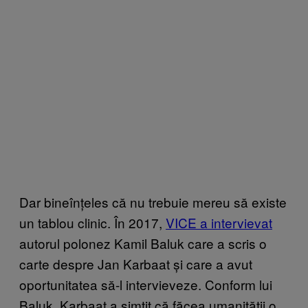
Dar bineînțeles că nu trebuie mereu să existe
un tablou clinic. În 2017,
VICE a intervievat
autorul polonez Kamil Baluk care a scris o
carte despre Jan Karbaat și care a avut
oportunitatea să-l intervieveze. Conform lui
Baluk, Karbaat a simțit că făcea umanității o