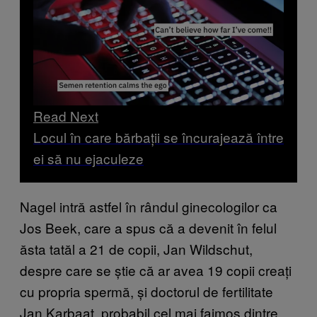
Read Next
Locul în care bărbații se încurajează între
ei să nu ejaculeze
Nagel intră astfel în rândul ginecologilor ca
Jos Beek, care a spus că a devenit în felul
ăsta tatăl a 21 de copii, Jan Wildschut,
despre care se știe că ar avea 19 copii creați
cu propria spermă, și doctorul de fertilitate
Jan Karbaat, probabil cel mai faimos dintre