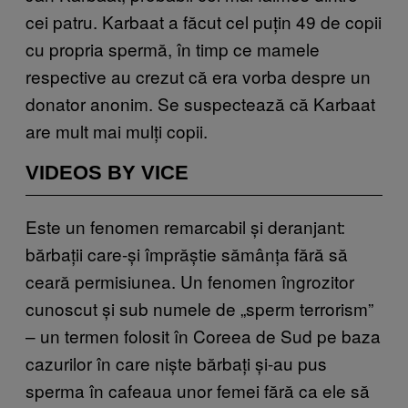
cei patru. Karbaat a făcut cel puțin 49 de copii
cu propria spermă, în timp ce mamele
respective au crezut că era vorba despre un
donator anonim. Se suspectează că Karbaat
are mult mai mulți copii.
VIDEOS BY VICE
Este un fenomen remarcabil și deranjant:
bărbații care-și împrăștie sămânța fără să
ceară permisiunea. Un fenomen îngrozitor
cunoscut și sub numele de „sperm terrorism”
– un termen folosit în Coreea de Sud pe baza
cazurilor în care niște bărbați și-au pus
sperma în cafeaua unor femei fără ca ele să