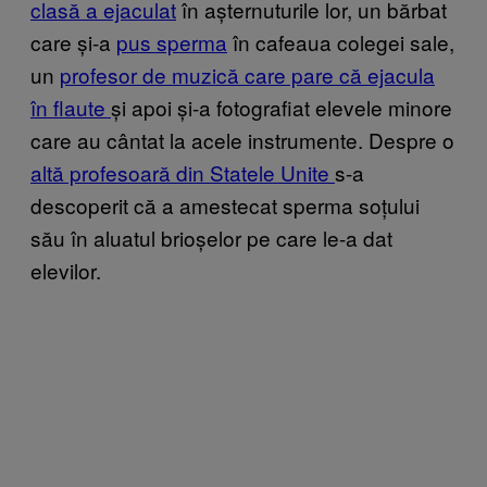
clasă a ejaculat
în așternuturile lor, un bărbat
care și-a
pus sperma
în cafeaua colegei sale,
un
profesor de muzică care pare că ejacula
în flaute
și apoi și-a fotografiat elevele minore
care au cântat la acele instrumente. Despre o
altă profesoară din Statele Unite
s-a
descoperit că a amestecat sperma soțului
său în aluatul brioșelor pe care le-a dat
elevilor.