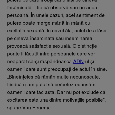
însărcinată – fie că observă sau nu acea
persoană. În unele cazuri, acel sentiment de
putere poate merge mână în mână cu
excitația sexuală. În cazul ăla, actul de a lăsa
pe cineva însărcinată sau inseminarea
provoacă satisfacție sexuală. O distincție
poate fi făcută între persoanele care vor
neapărat să-și răspândească
ADN
-ul și
oamenii care sunt preocupați de actul în sine.
„Bineînțeles că rămân multe necunoscute,
fiindcă n-am putut să cercetez eu însămi
oamenii care fac asta. Dar nu pot exclude că
excitarea este una dintre motivațiile posibile”,
spune Van Fenema.