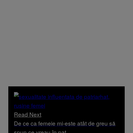
Read Next
De ce ca femeie mi-este atât de greu să
spun ce vreau în pat