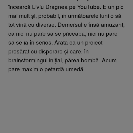
încearcă Liviu Dragnea pe YouTube. E un pic
mai mult și, probabil, în următoarele luni o să
tot vină cu diverse. Demersul e însă amuzant,
că nici nu pare să se priceapă, nici nu pare
să se ia în serios. Arată ca un proiect
presărat cu disperare și care, în
brainstormingul inițial, părea bombă. Acum
pare maxim o petardă umedă.