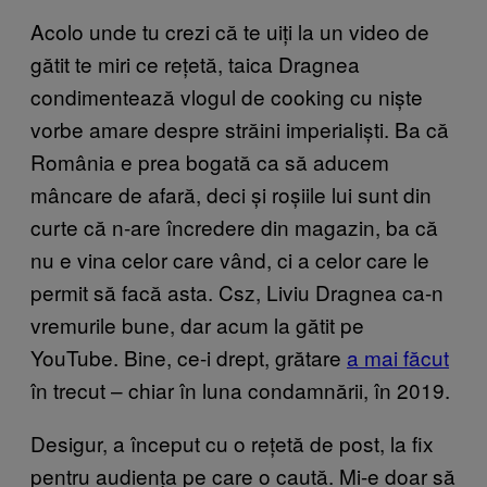
Acolo unde tu crezi că te uiți la un video de
gătit te miri ce rețetă, taica Dragnea
condimentează vlogul de cooking cu niște
vorbe amare despre străini imperialiști. Ba că
România e prea bogată ca să aducem
mâncare de afară, deci și roșiile lui sunt din
curte că n-are încredere din magazin, ba că
nu e vina celor care vând, ci a celor care le
permit să facă asta. Csz, Liviu Dragnea ca-n
vremurile bune, dar acum la gătit pe
YouTube. Bine, ce-i drept, grătare
a mai făcut
în trecut – chiar în luna condamnării, în 2019.
Desigur, a început cu o rețetă de post, la fix
pentru audiența pe care o caută. Mi-e doar să