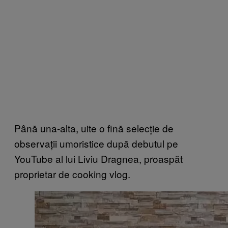
Până una-alta, uite o fină selecție de
observații umoristice după debutul pe
YouTube al lui Liviu Dragnea, proaspăt
proprietar de cooking vlog.