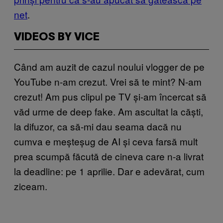
net
.
VIDEOS BY VICE
Când am auzit de cazul noului vlogger de pe
YouTube n-am crezut. Vrei să te mint? N-am
crezut! Am pus clipul pe TV și-am încercat să
văd urme de deep fake. Am ascultat la căști,
la difuzor, ca să-mi dau seama dacă nu
cumva e meșteșug de AI și ceva farsă mult
prea scumpă făcută de cineva care n-a livrat
la deadline: pe 1 aprilie. Dar e adevărat, cum
ziceam.