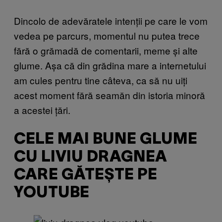
Dincolo de adevăratele intenții pe care le vom
vedea pe parcurs, momentul nu putea trece
fără o grămadă de comentarii, meme și alte
glume. Așa că din grădina mare a internetului
am cules pentru tine câteva, ca să nu uiți
acest moment fără seamăn din istoria minoră
a acestei țări.
CELE MAI BUNE GLUME
CU LIVIU DRAGNEA
CARE GĂTEȘTE PE
YOUTUBE