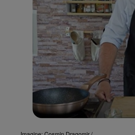
Imagine: Cosmin Dragomir /