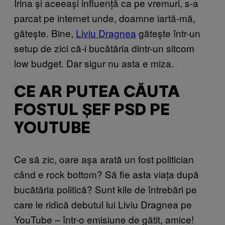
Irina și aceeași influență ca pe vremuri, s-a
parcat pe internet unde, doamne iartă-mă,
gătește. Bine,
Liviu Dragnea
gătește într-un
setup de zici că-i bucătăria dintr-un sitcom
low budget. Dar sigur nu asta e miza.
CE AR PUTEA CĂUTA
FOSTUL ȘEF PSD PE
YOUTUBE
Ce să zic, oare așa arată un fost politician
când e rock bottom? Să fie asta viața după
bucătăria politică? Sunt kile de întrebări pe
care le ridică debutul lui Liviu Dragnea pe
YouTube – într-o emisiune de gătit, amice!