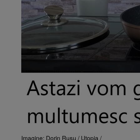
Imagine: Dorin Rusu / Utopia /