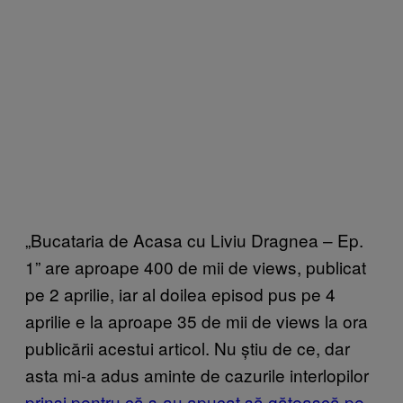
„Bucataria de Acasa cu Liviu Dragnea – Ep.
1” are aproape 400 de mii de views, publicat
pe 2 aprilie, iar al doilea episod pus pe 4
aprilie e la aproape 35 de mii de views la ora
publicării acestui articol. Nu știu de ce, dar
asta mi-a adus aminte de cazurile interlopilor
prinși pentru că s-au apucat să gătească pe