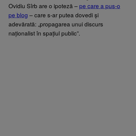
Ovidiu Sîrb are o ipoteză –
pe care a pus-o
pe blog
– care s-ar putea dovedi și
adevărată: „propagarea unui discurs
naționalist în spațiul public”.