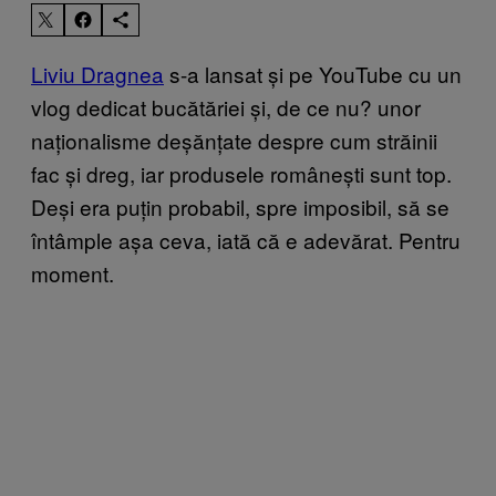
Liviu Dragnea
s-a lansat și pe YouTube cu un
vlog dedicat bucătăriei și, de ce nu? unor
naționalisme deșănțate despre cum străinii
fac și dreg, iar produsele românești sunt top.
Deși era puțin probabil, spre imposibil, să se
întâmple așa ceva, iată că e adevărat. Pentru
moment.