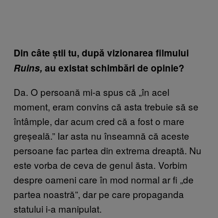
Din câte știi tu, după vizionarea filmului
Ruins,
au existat schimbări de opinie?
Da. O persoană mi-a spus că „în acel
moment, eram convins că asta trebuie să se
întâmple, dar acum cred că a fost o mare
greșeală.” Iar asta nu înseamnă că aceste
persoane fac partea din extrema dreaptă. Nu
este vorba de ceva de genul ăsta. Vorbim
despre oameni care în mod normal ar fi „de
partea noastră”, dar pe care propaganda
statului i-a manipulat.