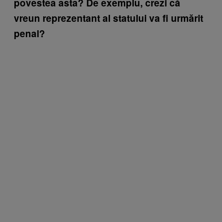
povestea asta? De exemplu, crezi că
vreun reprezentant al statului va fi urmărit
penal?