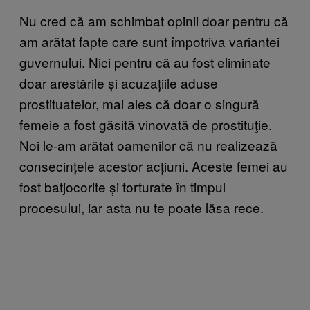
Nu cred că am schimbat opinii doar pentru că
am arătat fapte care sunt împotriva variantei
guvernului. Nici pentru că au fost eliminate
doar arestările și acuzațiile aduse
prostituatelor, mai ales că doar o singură
femeie a fost găsită vinovată de prostituţie.
Noi le-am arătat oamenilor că nu realizează
consecințele acestor acțiuni. Aceste femei au
fost batjocorite și torturate în timpul
procesului, iar asta nu te poate lăsa rece.