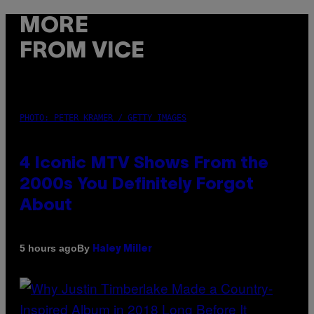
MORE
FROM VICE
PHOTO: PETER KRAMER / GETTY IMAGES
4 Iconic MTV Shows From the
2000s You Definitely Forgot
About
By
5 hours ago
Haley Miller