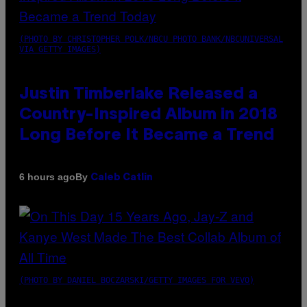
(PHOTO BY CHRISTOPHER POLK/NBCU PHOTO BANK/NBCUNIVERSAL
VIA GETTY IMAGES)
Justin Timberlake Released a
Country-Inspired Album in 2018
Long Before It Became a Trend
By
6 hours ago
Caleb Catlin
(PHOTO BY DANIEL BOCZARSKI/GETTY IMAGES FOR VEVO)