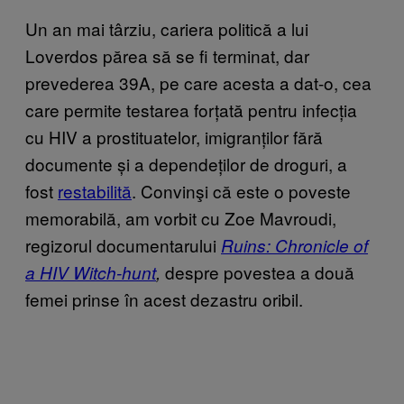
Un an mai târziu, cariera politică a lui
Loverdos părea să se fi terminat, dar
prevederea 39A, pe care acesta a dat-o, cea
care permite testarea forțată pentru infecția
cu HIV a prostituatelor, imigranților fără
documente și a dependeților de droguri, a
fost
restabilită
. Convinşi că este o poveste
memorabilă, am vorbit cu Zoe Mavroudi,
regizorul documentarului
Ruins: Chronicle of
despre povestea a două
a HIV Witch-hunt
,
femei prinse în acest dezastru oribil.