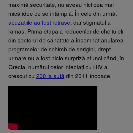
maximă securitate, nu aveau nici cea mai
mică idee ce se întâmplă. În cele din urmă,
acuzațiile au fost retrase
, dar stigmatul a
rămas. Prima etapă a reducerilor de cheltuieli
din sectorul de sănătate a însemnat anularea
programelor de schimb de serigini, drept
urmare nu a fost nicio surpriză atunci când, în
Grecia, numărul celor infectați cu HIV a
crescut cu
200 la sută
din 2011 încoace.