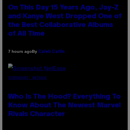
On This Day 15 Years Ago, Jay-Z
and Kanye West Dropped One of
the Best Collaborative Albums
of All Time
By
7 hours ago
Caleb Catlin
SCREENSHOT: NETEASE
Who Is The Hood? Everything To
Know About The Newest Marvel
Rivals Character