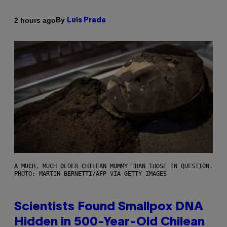
By
2 hours ago
Luis Prada
A MUCH, MUCH OLDER CHILEAN MUMMY THAN THOSE IN QUESTION.
PHOTO: MARTIN BERNETTI/AFP VIA GETTY IMAGES
Scientists Found Smallpox DNA
Hidden in 500-Year-Old Chilean