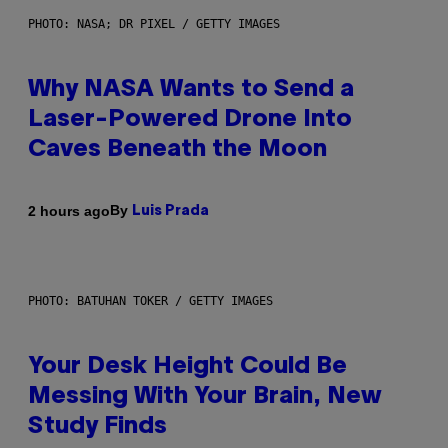
PHOTO: NASA; DR PIXEL / GETTY IMAGES
Why NASA Wants to Send a
Laser-Powered Drone Into
Caves Beneath the Moon
By
2 hours ago
Luis Prada
PHOTO: BATUHAN TOKER / GETTY IMAGES
Your Desk Height Could Be
Messing With Your Brain, New
Study Finds