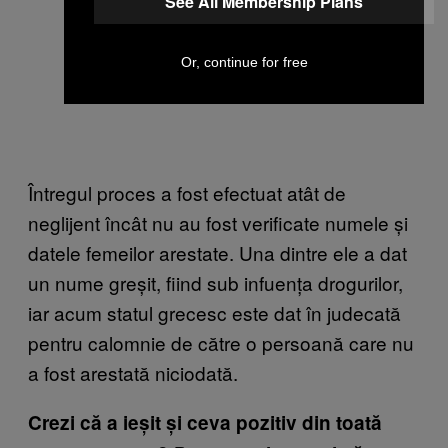
See All Membership Plans
Or, continue for free
Întregul proces a fost efectuat atât de
neglijent încât nu au fost verificate numele și
datele femeilor arestate. Una dintre ele a dat
un nume greșit, fiind sub infuența drogurilor,
iar acum statul grecesc este dat în judecată
pentru calomnie de către o persoană care nu
a fost arestată niciodată.
Crezi că a ieșit și ceva pozitiv din toată