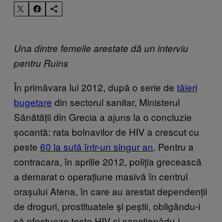
Una dintre femeile arestate dă un interviu
pentru Ruins
În primăvara lui 2012, după o serie de
tăieri
bugetare
din sectorul sanitar, Ministerul
Sănătății din Grecia a ajuns la o concluzie
șocantă: rata bolnavilor de HIV a crescut cu
peste
60 la sută într-un singur an
. Pentru a
contracara, în aprilie 2012, poliția grecească
a demarat o operațiune masivă în centrul
orașului Atena, în care au arestat dependenții
de droguri, prostituatele și peștii, obligându-i
să efectueze teste HIV și sancționâdu-i