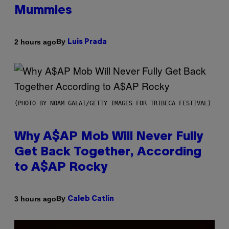
Mummies
By
2 hours ago
Luis Prada
(PHOTO BY NOAM GALAI/GETTY IMAGES FOR TRIBECA FESTIVAL)
Why A$AP Mob Will Never Fully
Get Back Together, According
to A$AP Rocky
By
3 hours ago
Caleb Catlin