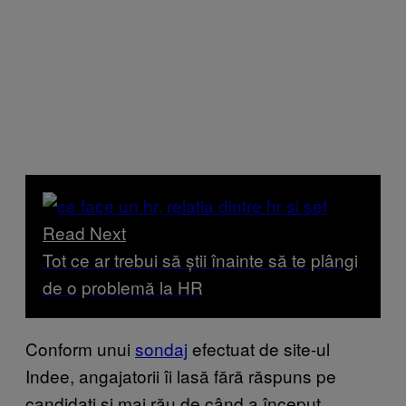
Read Next
Tot ce ar trebui să știi înainte să te plângi
de o problemă la HR
Conform unui
sondaj
efectuat de site-ul
Indee, angajatorii îi lasă fără răspuns pe
candidați și mai rău de când a început