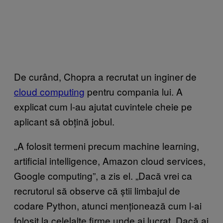
De curând, Chopra a recrutat un inginer de
cloud computing
pentru compania lui. A
explicat cum l-au ajutat cuvintele cheie pe
aplicant să obțină jobul.
„A folosit termeni precum machine learning,
artificial intelligence, Amazon cloud services,
Google computing”, a zis el. „Dacă vrei ca
recrutorul să observe că știi limbajul de
codare Python, atunci menționează cum l-ai
folosit la celelalte firme unde ai lucrat. Dacă ai