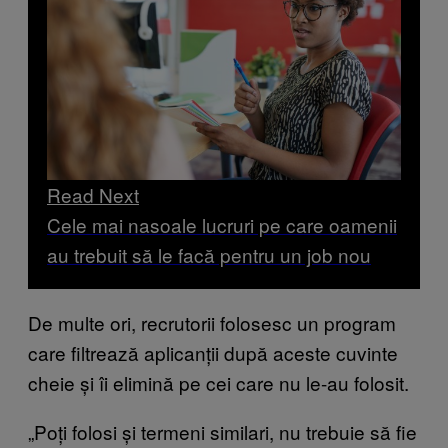
Read Next
Cele mai nasoale lucruri pe care oamenii
au trebuit să le facă pentru un job nou
De multe ori, recrutorii folosesc un program
care filtrează aplicanții după aceste cuvinte
cheie și îi elimină pe cei care nu le-au folosit.
„Poți folosi și termeni similari, nu trebuie să fie