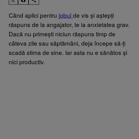
Când aplici pentru
jobul
de vis și aștepți
răspuns de la angajator, te ia anxietatea grav.
Dacă nu primești niciun răspuns timp de
câteva zile sau săptămâni, deja începe să-ți
scadă stima de sine. Iar asta nu e sănătos și
nici productiv.