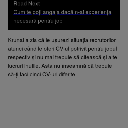
Read Next
Cum te poți angaja dacă n-ai experiența
necesară pentru job
Krunal a zis că le ușurezi situația recrutorilor
atunci când le oferi CV-ul potrivit pentru jobul
respectiv și nu mai trebuie să citească și alte
lucruri inutile. Asta nu înseamnă că trebuie
să-ți faci cinci CV-uri diferite.