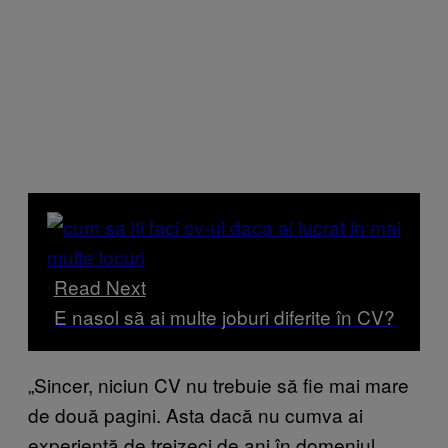
Read Next
E nasol să ai multe joburi diferite în CV?
„Sincer, niciun CV nu trebuie să fie mai mare
de două pagini. Asta dacă nu cumva ai
experiență de treizeci de ani în domeniul