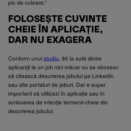
pic de culoare.”
FOLOSEȘTE CUVINTE
CHEIE ÎN APLICAȚIE,
DAR NU EXAGERA
Conform unui
studiu
, 90 la sută dintre
aplicanții la un job nici măcar nu se obosesc
să citească descrierea jobului pe LinkedIn
sau alte portaluri de joburi. Dar e super
important să utilizezi în aplicație sau în
scrisoarea de intenție termenii-cheie din
descrierea jobului.