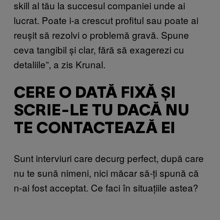
skill al tău la succesul companiei unde ai
lucrat. Poate i-a crescut profitul sau poate ai
reușit să rezolvi o problemă gravă. Spune
ceva tangibil și clar, fără să exagerezi cu
detaliile”, a zis Krunal.
CERE O DATĂ FIXĂ ȘI
SCRIE-LE TU DACĂ NU
TE CONTACTEAZĂ EI
Sunt interviuri care decurg perfect, după care
nu te sună nimeni, nici măcar să-ți spună că
n-ai fost acceptat. Ce faci în situațiile astea?