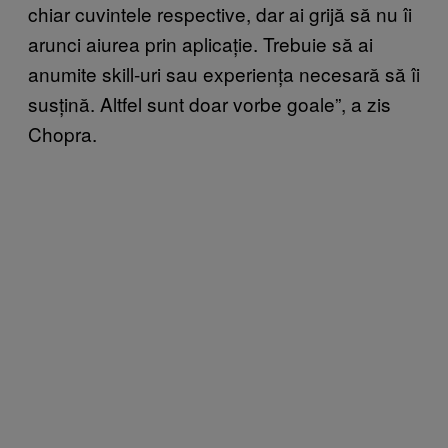
chiar cuvintele respective, dar ai grijă să nu îi
arunci aiurea prin aplicație. Trebuie să ai
anumite skill-uri sau experiența necesară să îi
susțină. Altfel sunt doar vorbe goale”, a zis
Chopra.