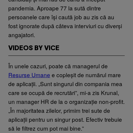
pandemia. Aproape 77 la sută dintre
persoanele care își caută job au zis că au
fost ignorate după câteva interviuri cu diverși
angajatori.
VIDEOS BY VICE
În unele cazuri, poate că managerul de
Resurse Umane
e copleșit de numărul mare
de aplicații. „Sunt singurul din compania mea
care se ocupă de recrutări”, mi-a zis Krunal,
un manager HR de la o organizație non-profit.
„În majoritatea zilelor, primim trei sute de
aplicații pentru un singur post. Efectiv trebuie
să le filtrez cum pot mai bine.”