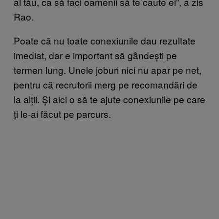
al tău, ca să faci oamenii să te caute ei”, a zis
Rao.
Poate că nu toate conexiunile dau rezultate
imediat, dar e important să gândești pe
termen lung. Unele joburi nici nu apar pe net,
pentru că recrutorii merg pe recomandări de
la alții. Și aici o să te ajute conexiunile pe care
ți le-ai făcut pe parcurs.