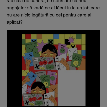
radicală de carieră, ce sens are ca noul
angajator să vadă ce ai făcut tu la un job care
nu are nicio legătură cu cel pentru care ai
aplicat?