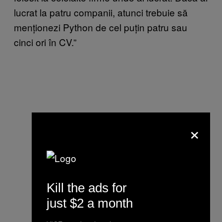
lucrat la patru companii, atunci trebuie să
menționezi Python de cel puțin patru sau
cinci ori în CV.”
×
Kill the ads for
just $2 a month