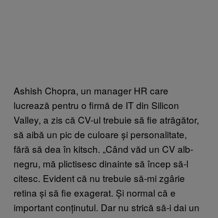
Ashish Chopra, un manager HR care
lucrează pentru o firmă de IT din Silicon
Valley, a zis că CV-ul trebuie să fie atrăgător,
să aibă un pic de culoare și personalitate,
fără să dea în kitsch. „Când văd un CV alb-
negru, mă plictisesc dinainte să încep să-l
citesc. Evident că nu trebuie să-mi zgârie
retina și să fie exagerat. Și normal că e
important conținutul. Dar nu strică să-i dai un