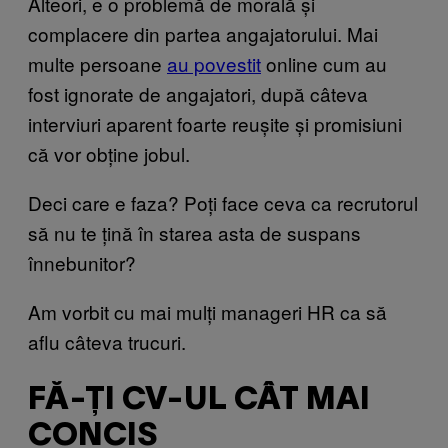
Alteori, e o problemă de morală și
complacere din partea angajatorului. Mai
multe persoane
au povestit
online cum au
fost ignorate de angajatori, după câteva
interviuri aparent foarte reușite și promisiuni
că vor obține jobul.
Deci care e faza? Poți face ceva ca recrutorul
să nu te țină în starea asta de suspans
înnebunitor?
Am vorbit cu mai mulți manageri HR ca să
aflu câteva trucuri.
FĂ-ȚI CV-UL CÂT MAI
CONCIS