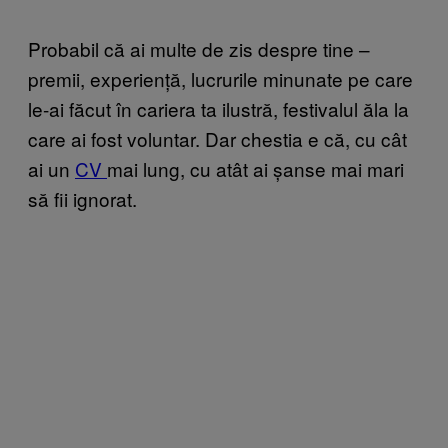
Probabil că ai multe de zis despre tine –
premii, experiență, lucrurile minunate pe care
le-ai făcut în cariera ta ilustră, festivalul ăla la
care ai fost voluntar. Dar chestia e că, cu cât
ai un
CV
mai lung, cu atât ai șanse mai mari
să fii ignorat.