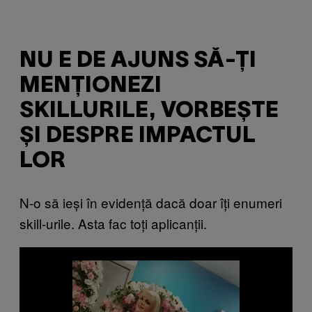
NU E DE AJUNS SĂ-ȚI
MENȚIONEZI
SKILLURILE, VORBEȘTE
ȘI DESPRE IMPACTUL
LOR
N-o să ieși în evidență dacă doar îți enumeri
skill-urile. Asta fac toți aplicanții.