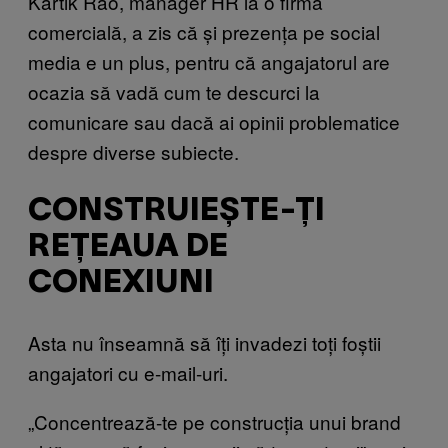
Kartik Rao, manager HR la o firmă
comercială, a zis că și prezența pe social
media e un plus, pentru că angajatorul are
ocazia să vadă cum te descurci la
comunicare sau dacă ai opinii problematice
despre diverse subiecte.
CONSTRUIEȘTE-ȚI
REȚEAUA DE
CONEXIUNI
Asta nu înseamnă să îți invadezi toți foștii
angajatori cu e-mail-uri.
„Concentrează-te pe construcția unui brand