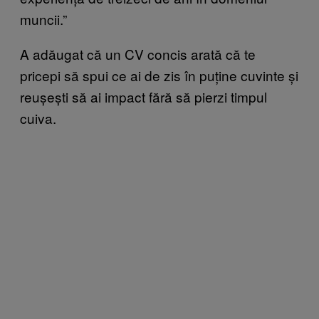
muncii.”
A adăugat că un CV concis arată că te
pricepi să spui ce ai de zis în puține cuvinte și
reușești să ai impact fără să pierzi timpul
cuiva.