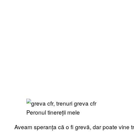
Peronul tinereții mele
Aveam speranța că o fi grevă, dar poate vine tr