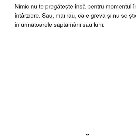
Nimic nu te pregătește însă pentru momentul în 
întârziere. Sau, mai rău, că e grevă și nu se șt
în următoarele săptămâni sau luni.