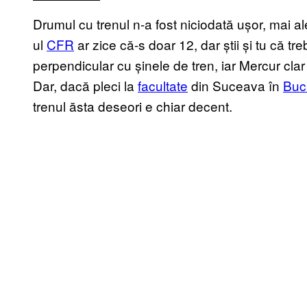
Drumul cu trenul n-a fost niciodată ușor, mai al
ul
CFR
ar zice că-s doar 12, dar știi și tu că tr
perpendicular cu șinele de tren, iar Mercur clar
Dar, dacă pleci la
facultate
din Suceava în
Buc
trenul ăsta deseori e chiar decent.