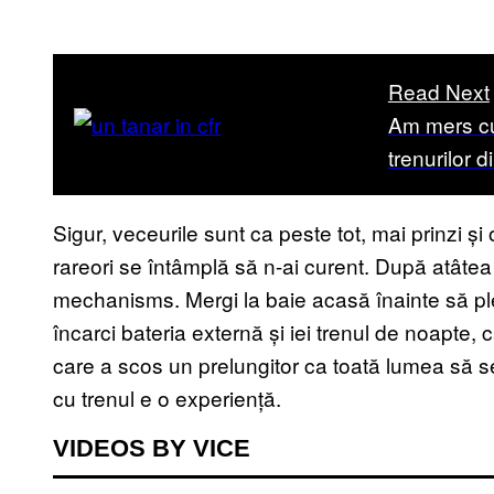
Read Next
Am mers cu
trenurilor 
Sigur, veceurile sunt ca peste tot, mai prinzi și 
rareori se întâmplă să n-ai curent. După atâtea 
mechanisms. Mergi la baie acasă înainte să pleci
încarci bateria externă și iei trenul de noapte, 
care a scos un prelungitor ca toată lumea să se
cu trenul e o experiență.
VIDEOS BY VICE