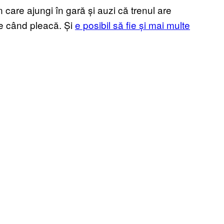
care ajungi în gară și auzi că trenul are
ie când pleacă. Și
e posibil să fie și mai multe