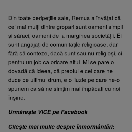
Din toate peripeţiile sale, Remus a învăţat că
cei mai mulți dintre gropari sunt oameni simpli
şi săraci, oameni de la marginea societății. Ei
sunt angajați de comunitățile religioase, dar
fără să conteze, dacă sunt sau nu religioși, ci
pentru un job ca oricare altul. Mi se pare o
dovadă că ideea, că preotul e cel care ne
duce pe ultimul drum, e o iluzie pe care ne-o
spunem ca să ne simţim mai împăcaţi cu noi
înşine.
Urmărește VICE pe Facebook
Citeşte mai multe despre înmormântări: