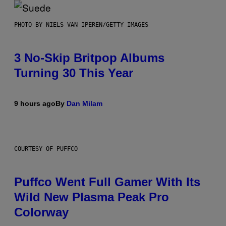
PHOTO BY NIELS VAN IPEREN/GETTY IMAGES
3 No-Skip Britpop Albums
Turning 30 This Year
9 hours ago
By
Dan Milam
COURTESY OF PUFFCO
Puffco Went Full Gamer With Its
Wild New Plasma Peak Pro
Colorway