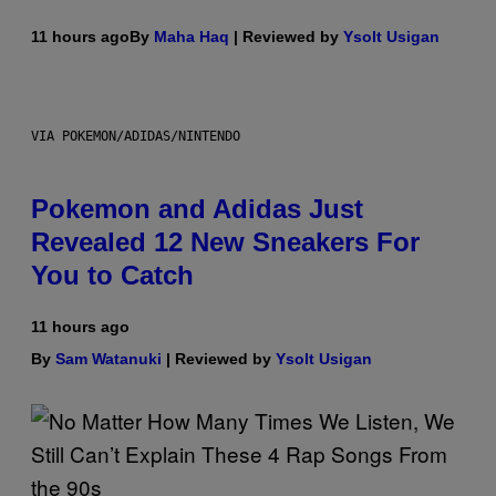
11 hours ago
By
Maha Haq
| Reviewed by
Ysolt Usigan
VIA POKEMON/ADIDAS/NINTENDO
Pokemon and Adidas Just
Revealed 12 New Sneakers For
You to Catch
11 hours ago
By
Sam Watanuki
| Reviewed by
Ysolt Usigan