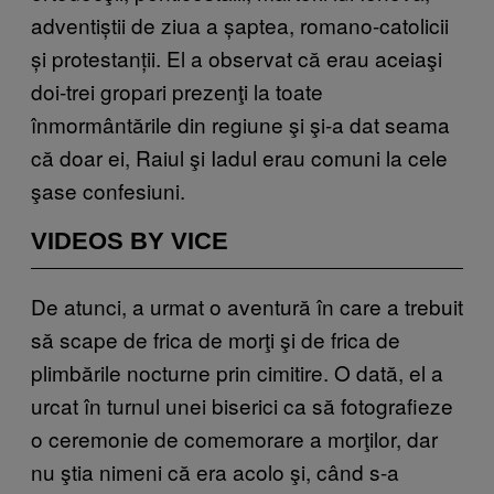
adventiștii de ziua a șaptea, romano-catolicii
și protestanții. El a observat că erau aceiaşi
doi-trei gropari prezenţi la toate
înmormântările din regiune şi şi-a dat seama
că doar ei, Raiul şi Iadul erau comuni la cele
şase confesiuni.
VIDEOS BY VICE
De atunci, a urmat o aventură în care a trebuit
să scape de frica de morţi şi de frica de
plimbările nocturne prin cimitire. O dată, el a
urcat în turnul unei biserici ca să fotografieze
o ceremonie de comemorare a morţilor, dar
nu ştia nimeni că era acolo şi, când s-a