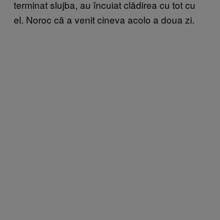
terminat slujba, au încuiat clădirea cu tot cu
el. Noroc că a venit cineva acolo a doua zi.