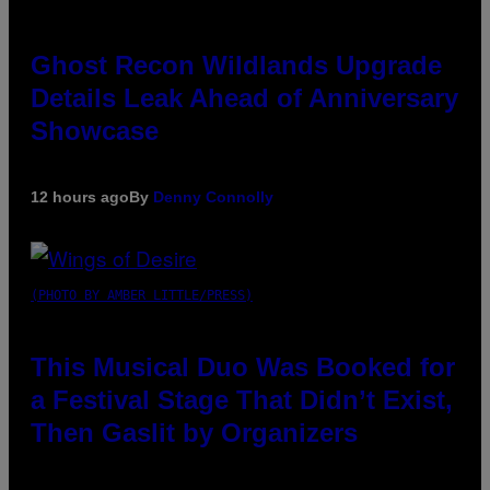
Ghost Recon Wildlands Upgrade
Details Leak Ahead of Anniversary
Showcase
12 hours ago
By
Denny Connolly
(PHOTO BY AMBER LITTLE/PRESS)
This Musical Duo Was Booked for
a Festival Stage That Didn’t Exist,
Then Gaslit by Organizers