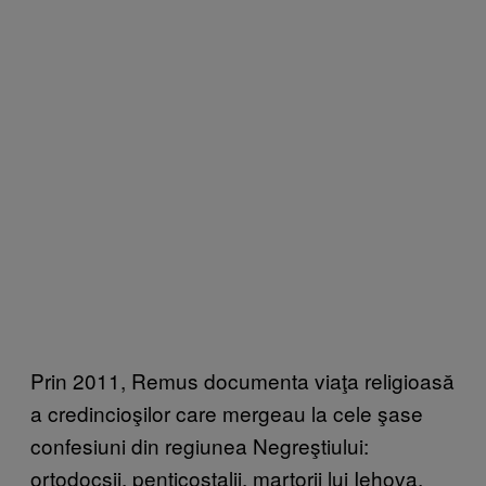
Prin 2011, Remus documenta viaţa religioasă
a credincioşilor care mergeau la cele şase
confesiuni din regiunea Negreştiului:
ortodocşii, penticostalii, martorii lui Iehova,