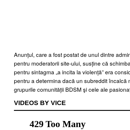
Anunțul, care a fost postat de unul dintre admi
pentru moderatorii site-ului, susține că schimba
pentru sintagma „a incita la violență” era cons
pentru a determina dacă un subreddit încalcă 
grupurile comunității BDSM şi cele ale pasiona
VIDEOS BY VICE