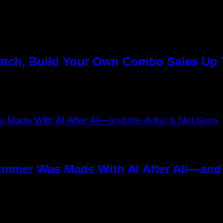
Match, Build Your Own Combo Sales Up
ummer Was Made With AI After All—and t