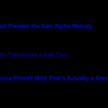
hat Predate the Gen Alpha Melody
ooza Proved Why That’s Actually a Gre