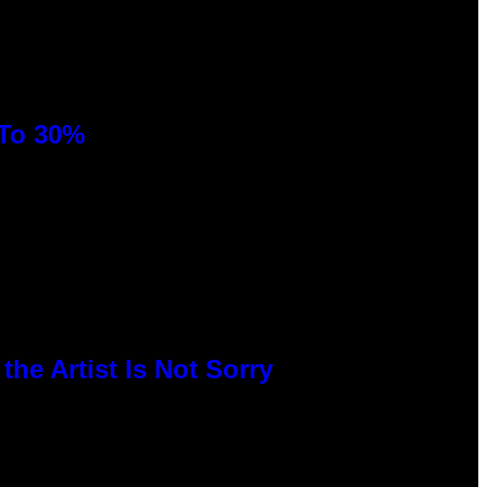
 To 30%
he Artist Is Not Sorry