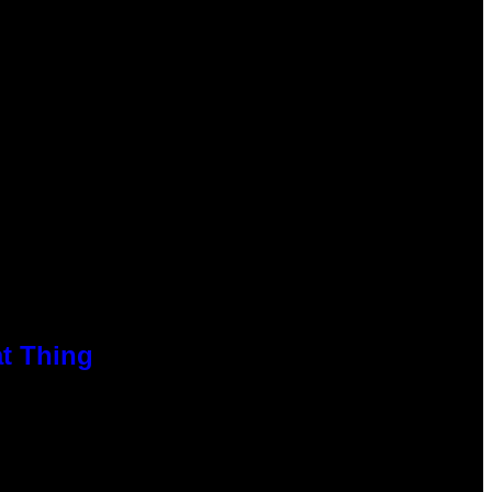
at Thing