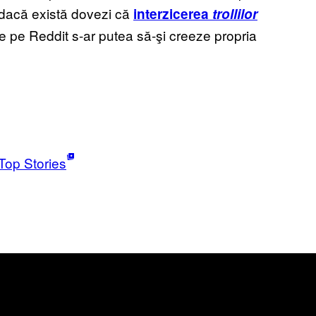
r dacă există dovezi că
interzicerea
trollilor
 de pe Reddit s-ar putea să-şi creeze propria
Top Stories