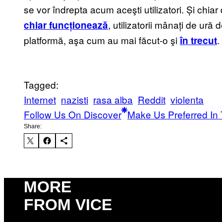
se vor îndrepta acum aceşti utilizatori. Și chia
, utilizatorii mânați de ură
chiar funcționează
platformă, aşa cum au mai făcut-o şi
.
în trecut
Tagged:
Internet
nazisti
rasa alba
Reddit
violenta
Follow Us On Discover
Make Us Preferred In 
Share:
MORE
FROM VICE