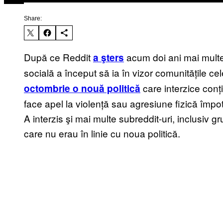
Share:
După ce Reddit
acum doi ani mai multe
a şters
socială a început să ia în vizor comunitățile c
care interzice conți
octombrie o nouă politică
face apel la violență sau agresiune fizică împo
A interzis şi mai multe subreddit-uri, inclusiv g
care nu erau în linie cu noua politică.