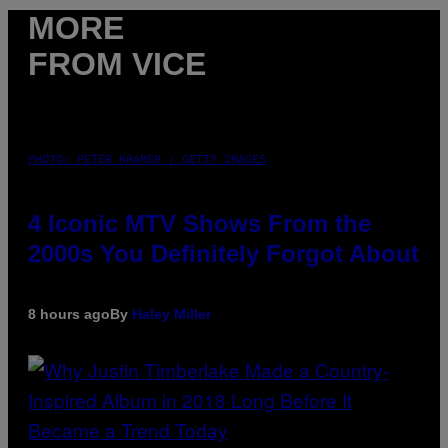
MORE
FROM VICE
PHOTO: PETER KRAMER / GETTY IMAGES
4 Iconic MTV Shows From the
2000s You Definitely Forgot About
8 hours ago
By
Haley Miller