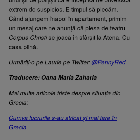
extrem de suspicios. E timpul să plecăm.
Când ajungem înapoi în apartament, primim
un mesaj care ne anunță că piesa de teatru
se joacă în sfârșit la Atena. Cu
Corpus Christi
casa plină.
Urmăriți-o pe Laurie pe Twitter:
@PennyRed
Traducere: Oana Maria Zaharia
Mai multe articole triste despre situația din
Grecia:
Cumva lucrurile s-au stricat și mai tare în
Grecia