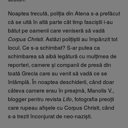
Noaptea trecută, poliția din Atena s-a prefăcut
că se uită în altă parte cât timp fasciștii i-au
bătut pe oamenii care veniseră să vadă
. Astăzi polițiștii au împânzit tot
Corpus Christi
locul. Ce s-a schimbat? S-ar putea ca
schimbarea să aibă legătură cu mulțimea de
reporteri, camere și companii de presă din
toată Grecia care au venit să vadă ce se
întâmplă. În noaptea deschiderii, când doar
câteva camere erau în preajmă, Manolis V.,
blogger pentru revista
, fotografia preoții
Lifo
care rupeau afișele cu Corpus Christi, când
s-a trezit înconjurat de neo-naziști.