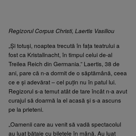
Regizorul Corpus Christi, Laertis Vasiliou
„Și totuși, noaptea trecută în fața teatrului a
fost ca Kristallnacht, în timpul celui de-al
Treilea Reich din Germania.” Laertis, 38 de
ani, pare că n-a dormit de o săptămână, ceea
ce e și adevărat – cel puțin nu în patul lui.
Regizorul s-a temut atât de tare încât n-a avut
curajul să doarmă la el acasă și s-a ascuns
pe la prieteni.
„Oamenii care au venit să vadă spectacolul
au luat bătaie cu biletele în mână. Au luat