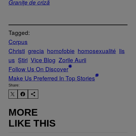
Granițe de criză
Tagged:
Corpus
Christi
grecia
homofobie
homosexualité
Iis
us
Știri
Vice Blog
Zorile Aurii
Follow Us On Discover
Make Us Preferred In Top Stories
Share:
MORE
LIKE THIS