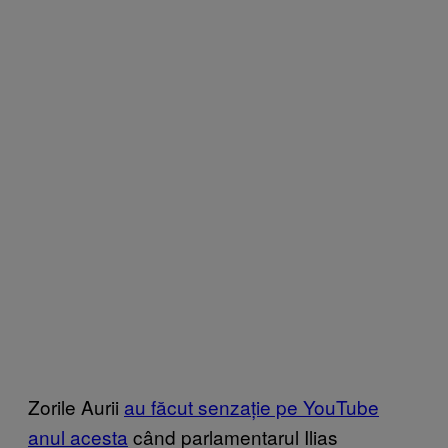
Zorile Aurii
au făcut senzație pe YouTube
anul acesta
când parlamentarul Ilias