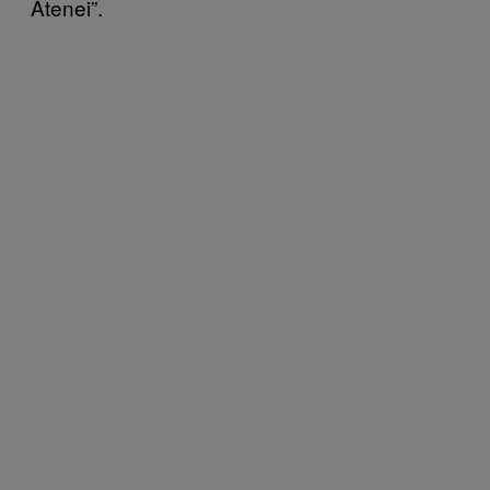
Atenei”.