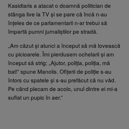
Kasidiaris a atacat o doamnă politician de
stânga live la TV și se pare că încă n-au
înțeles de ce parlamentarii n-ar trebui să
împartă pumni jurnaliștilor pe stradă.
„Am căzut și atunci a început să mă lovească
cu picioarele. Îmi pierdusem ochelarii și am
început să strig: „Ajutor, poliția, poliția, mă
bat!” spune Manolis. Ofițerii de poliție s-au
întors cu spatele și s-au prefăcut că nu văd.
Pe când plecam de acolo, unul dintre ei mi-a
suflat un pupic în aer.”