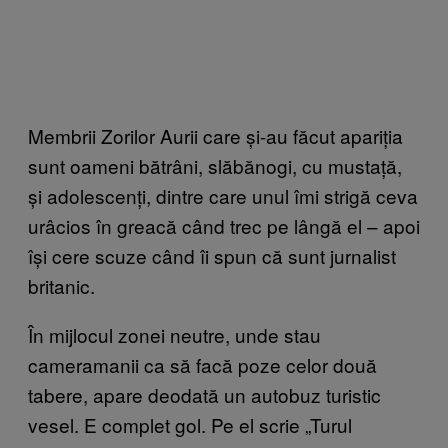
Membrii Zorilor Aurii care și-au făcut apariția
sunt oameni bătrâni, slăbănogi, cu mustață,
și adolescenți, dintre care unul îmi strigă ceva
urâcios în greacă când trec pe lângă el – apoi
își cere scuze când îi spun că sunt jurnalist
britanic.
În mijlocul zonei neutre, unde stau
cameramanii ca să facă poze celor două
tabere, apare deodată un autobuz turistic
vesel. E complet gol. Pe el scrie „Turul