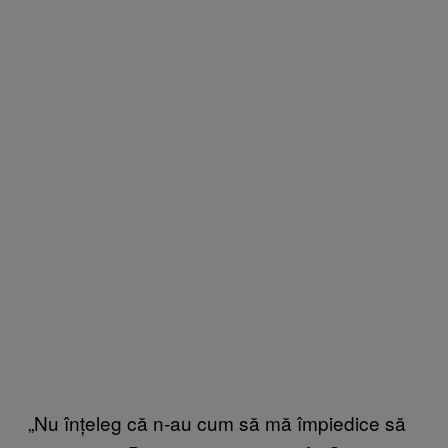
„Nu înțeleg că n-au cum să mă împiedice să