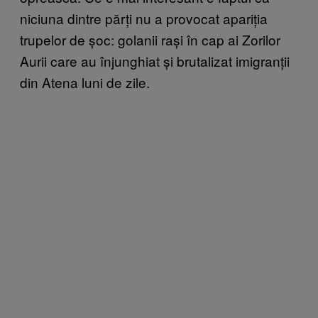
niciuna dintre părți nu a provocat apariția
trupelor de șoc: golanii rași în cap ai Zorilor
Aurii care au înjunghiat și brutalizat imigranții
din Atena luni de zile.