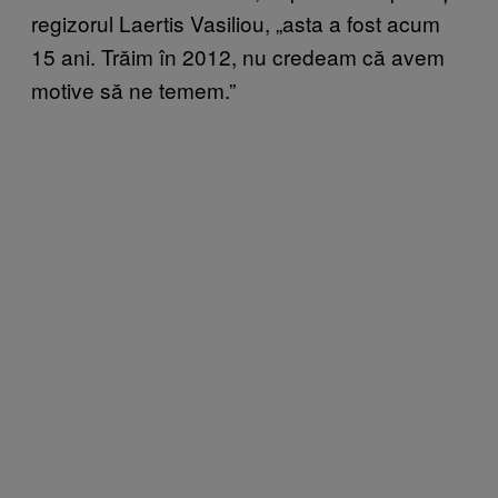
regizorul Laertis Vasiliou, „asta a fost acum
15 ani. Trăim în 2012, nu credeam că avem
motive să ne temem.”