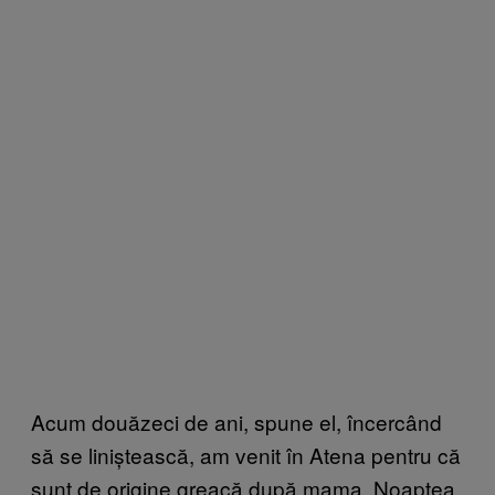
Acum douăzeci de ani, spune el, încercând
să se liniștească, am venit în Atena pentru că
sunt de origine greacă după mama. Noaptea