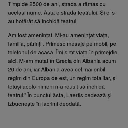
Timp de 2500 de ani, strada a rămas cu
același nume. Asta e strada teatrului. Și ei s-
au hotărât să închidă teatrul.
Am fost amenințat. Mi-au amenințat viața,
familia, părinții. Primesc mesaje pe mobil, pe
telefonul de acasă. Îmi simt viața în primejdie
aici. M-am mutat în Grecia din Albania acum
20 de ani, iar Albania avea cel mai oribil
regim din Europa de est, un regim totalitar, și
totuși acolo nimeni n-a reușit să închidă
teatrul.” În punctul ăsta, Laertis cedează și
izbucnește în lacrimi deodată.