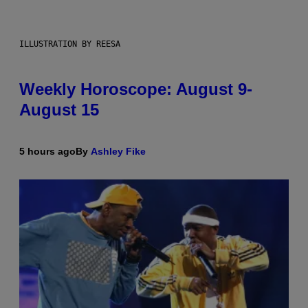
ILLUSTRATION BY REESA
Weekly Horoscope: August 9-
August 15
5 hours ago
By
Ashley Fike