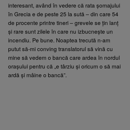
interesant, având în vedere că rata șomajului
în Grecia e de peste 25 la sută – din care 54
de procente printre tineri – grevele se țin lanț
și rare sunt zilele în care nu izbucnește un
incendiu. Pe bune. Noaptea trecută n-am
putut să-mi conving translatorul să vină cu
mine să vedem o bancă care ardea în nordul
orașului pentru că „e târziu și oricum o să mai
ardă și mâine o bancă”.