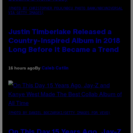
(PHOTO BY CHRISTOPHER POLK/NBCU PHOTO BANK/NBCUNIVERSAL
VIA GETTY IMAGES)
Justin Timberlake Released a
Country-Inspired Album in 2018
Long Before It Became a Trend
By
16 hours ago
Caleb Catlin
(PHOTO BY DANIEL BOCZARSKI/GETTY IMAGES FOR VEVO)
On This Day 15 Years Ago, Jay-Z