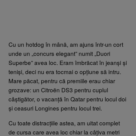
Cu un hotdog în mână, am ajuns într-un cort
unde un „concurs elegant” numit „Duori
Superbe” avea loc. Eram îmbrăcat în jeanși și
teniși, deci nu era tocmai o opțiune să intru.
Mare păcat, pentru că premiile erau chiar
grozave: un Citroën DS3 pentru cuplul
câștigător, o vacanță în Qatar pentru locul doi
și ceasuri Longines pentru locul trei.
Cu toate distracțiile astea, am uitat complet
de cursa care avea loc chiar la câțiva metri