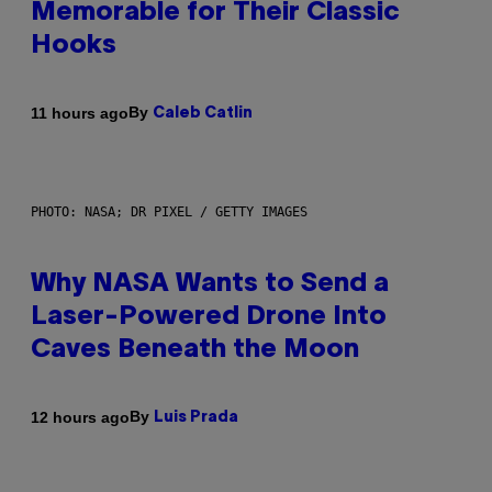
Memorable for Their Classic
Hooks
By
11 hours ago
Caleb Catlin
PHOTO: NASA; DR PIXEL / GETTY IMAGES
Why NASA Wants to Send a
Laser-Powered Drone Into
Caves Beneath the Moon
By
12 hours ago
Luis Prada