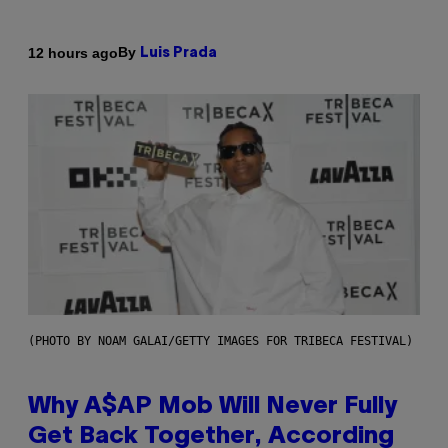
By
12 hours ago
Luis Prada
(PHOTO BY NOAM GALAI/GETTY IMAGES FOR TRIBECA FESTIVAL)
Why A$AP Mob Will Never Fully
Get Back Together, According