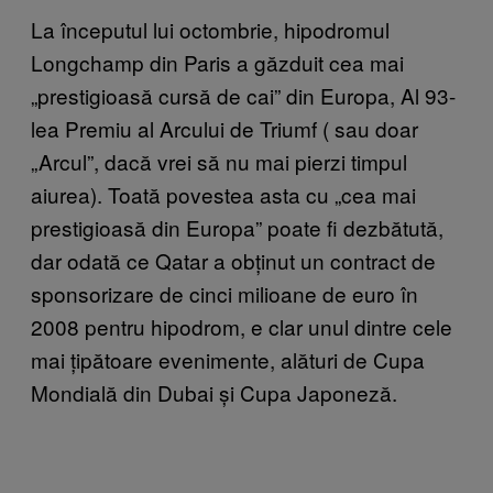
​La începutul lui octombrie, hipodromul
Longchamp din Paris a găzduit cea mai
„prestigioasă cursă de cai” din Europa, Al 93-
lea Premiu al Arcului de Triumf ( sau doar
„Arcul”, dacă vrei să nu mai pierzi timpul
aiurea). Toată povestea asta cu „cea mai
prestigioasă din Europa” poate fi dezbătută,
dar odată ce Qatar a obținut un contract de
sponsorizare de cinci milioane de euro în
2008 pentru hipodrom, e clar unul dintre cele
mai țipătoare evenimente, alături de Cupa
Mondială din Dubai și Cupa Japoneză.