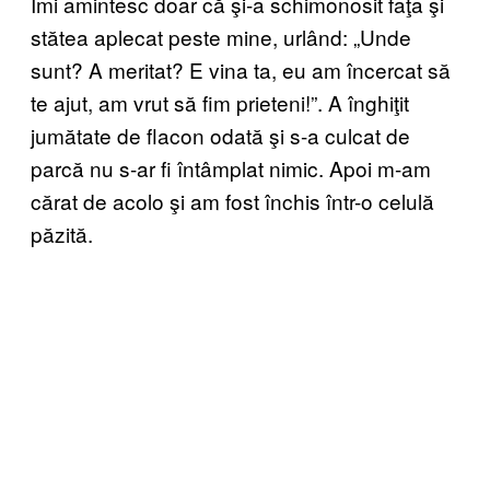
Îmi amintesc doar că şi-a schimonosit faţa şi
stătea aplecat peste mine, urlând: „Unde
sunt? A meritat? E vina ta, eu am încercat să
te ajut, am vrut să fim prieteni!”. A înghiţit
jumătate de flacon odată şi s-a culcat de
parcă nu s-ar fi întâmplat nimic. Apoi m-am
cărat de acolo şi am fost închis într-o celulă
păzită.