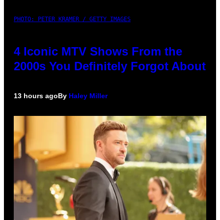
PHOTO: PETER KRAMER / GETTY IMAGES
4 Iconic MTV Shows From the
2000s You Definitely Forgot About
13 hours ago
By
Haley Miller