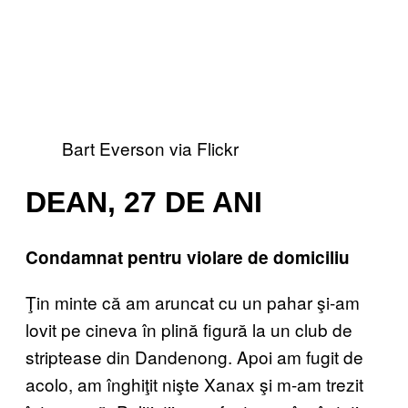
Bart Everson via Flickr
DEAN, 27 DE ANI
Condamnat pentru violare de domiciliu
Ţin minte că am aruncat cu un pahar şi-am
lovit pe cineva în plină figură la un club de
striptease din Dandenong. Apoi am fugit de
acolo, am înghiţit nişte Xanax şi m-am trezit