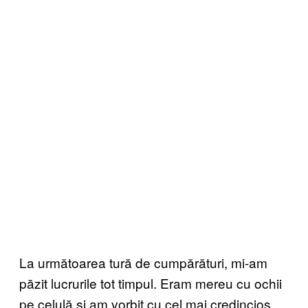
La următoarea tură de cumpărături, mi-am
păzit lucrurile tot timpul. Eram mereu cu ochii
pe celulă şi am vorbit cu cel mai credincios