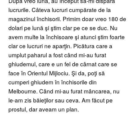
După vreo lună, au început să-mi dispară
lucrurile. Câteva lucruri cumpărate de la
magazinul închisorii. Primim doar vreo 180 de
dolari pe lună şi ştim clar pe ce se duc. Nu
avem multe la închisoare şi atunci ştim foarte
clar ce lucruri ne aparţin. Picătura care a
umplut paharul a fost când mi-au furat
ghiudemul, care e un fel de cârnat care se
face în Orientul Mijlociu. Şi da, poţi să
cumperi ghiudem în închisorile din
Melbourne. Când mi-au furat mâncarea, nu
le-am zis băieţilor sau ceva. Am făcut pe
prostul, dar aveam un plan.