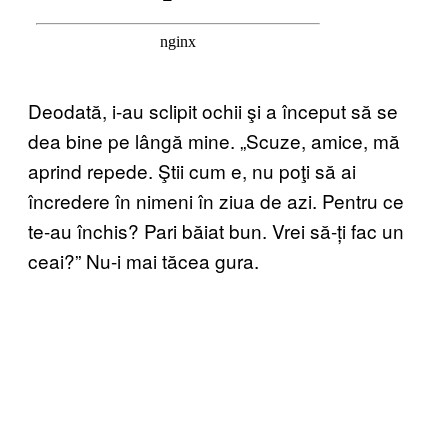
Deodată, i-au sclipit ochii şi a început să se
dea bine pe lângă mine. „Scuze, amice, mă
aprind repede. Ştii cum e, nu poţi să ai
încredere în nimeni în ziua de azi. Pentru ce
te-au închis? Pari băiat bun. Vrei să-ți fac un
ceai?” Nu-i mai tăcea gura.