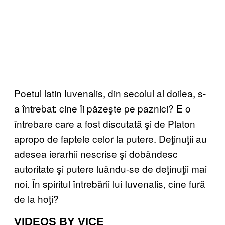
Poetul latin Iuvenalis, din secolul al doilea, s-
a întrebat: cine îi păzeşte pe paznici? E o
întrebare care a fost discutată şi de Platon
apropo de faptele celor la putere. Deţinuţii au
adesea ierarhii nescrise şi dobândesc
autoritate şi putere luându-se de deţinuţii mai
noi. În spiritul întrebării lui Iuvenalis, cine fură
de la hoţi?
VIDEOS BY VICE