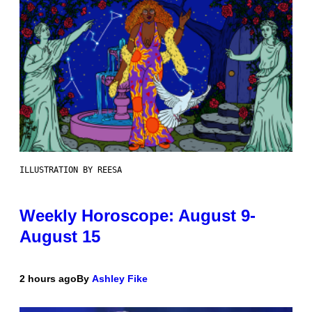
ILLUSTRATION BY REESA
Weekly Horoscope: August 9-
August 15
2 hours ago
By
Ashley Fike