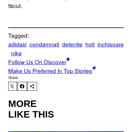
făcut.
Tagged:
adidasi
condamnati
detentie
hoti
inchisoare
nike
Follow Us On Discover
Make Us Preferred In Top Stories
Share:
MORE
LIKE THIS