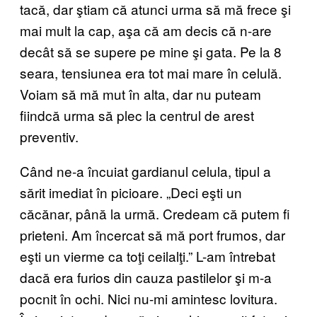
tacă, dar ştiam că atunci urma să mă frece şi
mai mult la cap, aşa că am decis că n-are
decât să se supere pe mine şi gata. Pe la 8
seara, tensiunea era tot mai mare în celulă.
Voiam să mă mut în alta, dar nu puteam
fiindcă urma să plec la centrul de arest
preventiv.
Când ne-a încuiat gardianul celula, tipul a
sărit imediat în picioare. „Deci eşti un
căcănar, până la urmă. Credeam că putem fi
prieteni. Am încercat să mă port frumos, dar
eşti un vierme ca toţi ceilalţi.” L-am întrebat
dacă era furios din cauza pastilelor şi m-a
pocnit în ochi. Nici nu-mi amintesc lovitura.