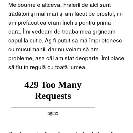
Melbourne e altceva. Fraierii de aici sunt
trădători şi mai mari şi am făcut pe prostul, m-
am prefăcut că eram închis pentru prima
oară. Îmi vedeam de treaba mea şi ţineam
capul la cutie. Aş fi putut să mă împrietenesc
cu musulmanii, dar nu voiam să am
probleme, așa căi am stat deoparte. Îmi place
să fiu în regulă cu toată lumea.