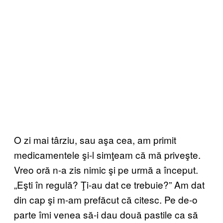
O zi mai târziu, sau aşa cea, am primit
medicamentele şi-l simţeam că mă priveşte.
Vreo oră n-a zis nimic şi pe urmă a început.
„Eşti în regulă? Ţi-au dat ce trebuie?” Am dat
din cap şi m-am prefăcut că citesc. Pe de-o
parte îmi venea să-i dau două pastile ca să