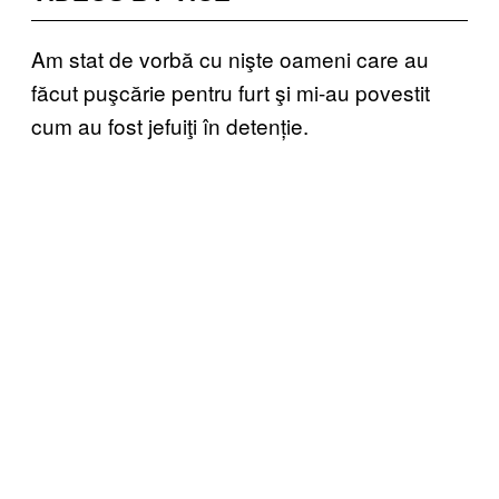
Am stat de vorbă cu nişte oameni care au
făcut puşcărie pentru furt şi mi-au povestit
cum au fost jefuiţi în detenție.