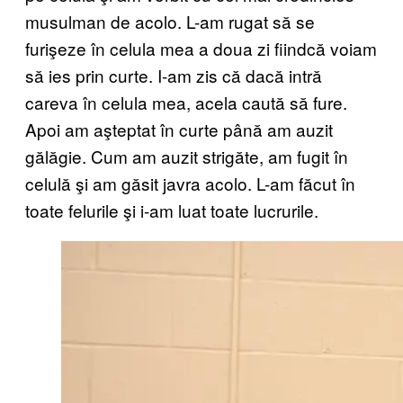
musulman de acolo. L-am rugat să se
furişeze în celula mea a doua zi fiindcă voiam
să ies prin curte. I-am zis că dacă intră
careva în celula mea, acela caută să fure.
Apoi am aşteptat în curte până am auzit
gălăgie. Cum am auzit strigăte, am fugit în
celulă şi am găsit javra acolo. L-am făcut în
toate felurile şi i-am luat toate lucrurile.