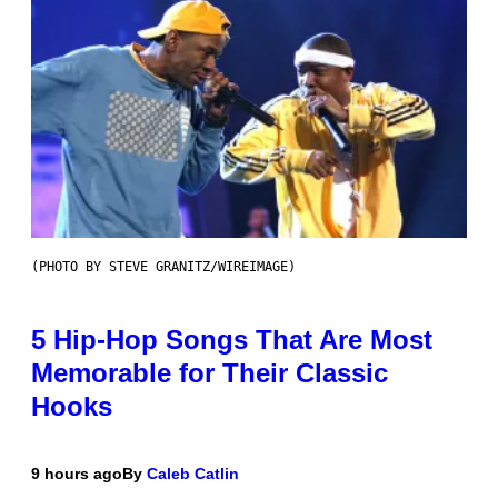
(PHOTO BY STEVE GRANITZ/WIREIMAGE)
5 Hip-Hop Songs That Are Most
Memorable for Their Classic
Hooks
9 hours ago
By
Caleb Catlin