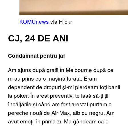
KOMUnews
via Flickr
CJ, 24 DE ANI
Condamnat pentru jaf
Am ajuns după gratii în Melbourne după ce
m-au prins cu o maşină furată. Eram
dependent de droguri şi-mi pierdeam toţi banii
la poker. În arest preventiv, te lasă să-ţi ţii
încălţările şi când am fost arestat purtam o
pereche nouă de Air Max, alb cu negru. Am
avut emoţii în prima zi. Mă gândeam că e