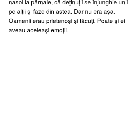
nasol la pârnaie, că deţinuţii se înjunghie unii
pe alţii şi faze din astea. Dar nu era aşa.
Oamenii erau prietenoşi şi tăcuţi. Poate şi ei
aveau aceleaşi emoţii.