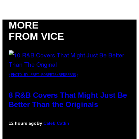
MORE
FROM VICE
(PHOTO BY EBET ROBERTS/REDFERNS)
8 R&B Covers That Might Just Be
Better Than the Originals
12 hours ago
By
Caleb Catlin