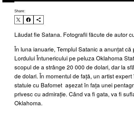
Share:
Lăudat fie Satana. Fotografii făcute de autor cu
În luna ianuarie, Templul Satanic a anunțat c
Lordului Întunericului pe peluza Oklahoma St
scopul de a strânge 20 000 de dolari, dar la s
de dolari. În momentul de față, un artist expert
statuie cu Bafomet așezat în fața unei pentagra
privesc cu admirație. Când va fi gata, va fi sufla
Oklahoma.