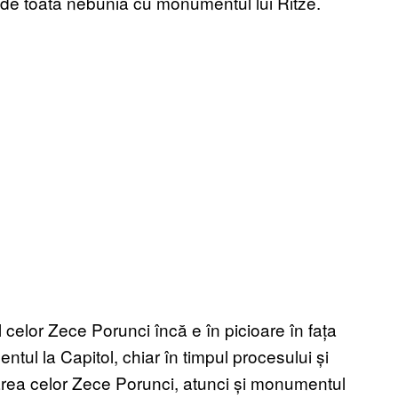
de toată nebunia cu monumentul lui Ritze.
celor Zece Porunci încă e în picioare în fața
ul la Capitol, chiar în timpul procesului și
area celor Zece Porunci, atunci și monumentul