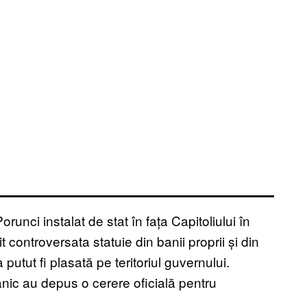
unci instalat de stat în fața Capitoliului în
 controversata statuie din banii proprii și din
putut fi plasată pe teritoriul guvernului.
anic au depus o cerere oficială pentru