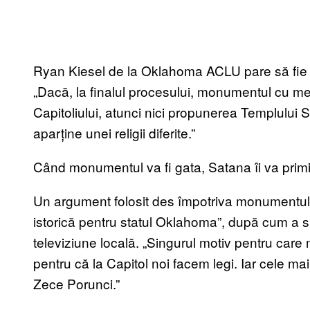
Ryan Kiesel de la Oklahoma ACLU pare să fie d
„Dacă, la finalul procesului, monumentul cu me
Capitoliului, atunci nici propunerea Templului 
aparține unei religii diferite.”
Când monumentul va fi gata, Satana îi va primi c
Un argument folosit des împotriva monumentulu
istorică pentru statul Oklahoma”, după cum a s
televiziune locală. „Singurul motiv pentru car
pentru că la Capitol noi facem legi. Iar cele ma
Zece Porunci.”