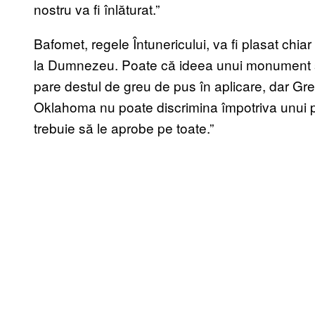
nostru va fi înlăturat.”
Bafomet, regele Întunericului, va fi plasat chia
la Dumnezeu. Poate că ideea unui monument sa
pare destul de greu de pus în aplicare, dar Gr
Oklahoma nu poate discrimina împotriva unui p
trebuie să le aprobe pe toate.”