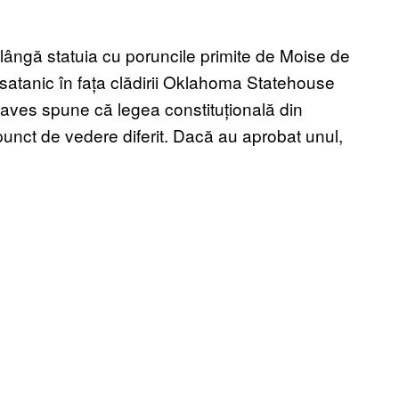
r lângă statuia cu poruncile primite de Moise de
tanic în fața clădirii Oklahoma Statehouse
eaves spune că legea constituțională din
unct de vedere diferit. Dacă au aprobat unul,