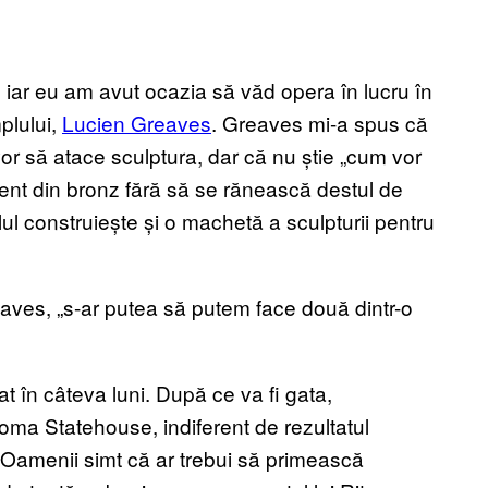
, iar eu am avut ocazia să văd opera în lucru în
plului,
Lucien Greaves
. Greaves mi-a spus că
or să atace sculptura, dar că nu știe „cum vor
ment din bronz fără să se rănească destul de
lul construiește și o machetă a sculpturii pentru
reaves, „s-ar putea să putem face două dintr-o
 în câteva luni. După ce va fi gata,
homa Statehouse, indiferent de rezultatul
. Oamenii simt că ar trebui să primească