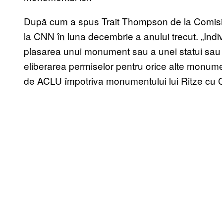
După cum a spus Trait Thompson de la Comisi
la CNN în luna decembrie a anului trecut. „Indiv
plasarea unui monument sau a unei statui sau op
eliberarea permiselor pentru orice alte monum
de ACLU împotriva monumentului lui Ritze cu 