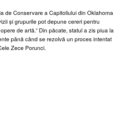
a de Conservare a Capitoliului din Oklahoma
izii și grupurile pot depune cereri pentru
ere de artă.” Din păcate, statul a zis piua la
ente până când se rezolvă un proces intentat
Cele Zece Porunci.