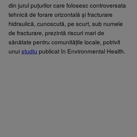
din jurul puțurilor care folosesc controversata
tehnică de forare orizontală și fracturare
hidraulică, cunoscută, pe scurt, sub numele
de fracturare, prezintă riscuri mari de
sănătate pentru comunitățile locale, potrivit
unui
st​udiu
publicat în Environmental Health.