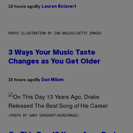
By
10 hours ago
Lauren Boisvert
PHOTO ILLUSTRATION BY IAN WALDIE/GETTY IMAGES
3 Ways Your Music Taste
Changes as You Get Older
By
10 hours ago
Dan Milam
(PHOTO BY GARY GERSHOFF/WIREIMAGE)