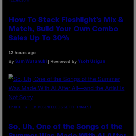
FLESHLIGHT
How To Stack Fleshlight’s Mix &
Match, Build Your Own Combo
Sales Up To 30%
12 hours ago
By
| Reviewed by
Sam Watanuki
Ysolt Usigan
(PHOTO BY TIM MOSENFELDER/GETTY IMAGES)
So, Uh, One of the Songs of the