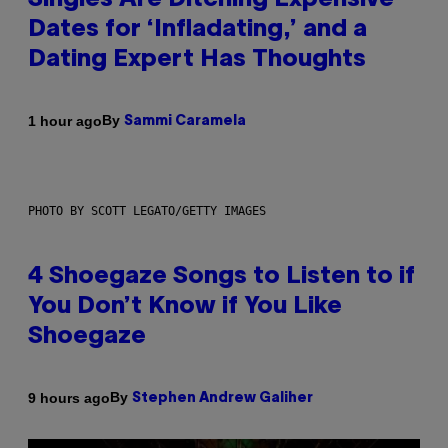
Singles Are Ditching Expensive
Dates for ‘Infladating,’ and a
Dating Expert Has Thoughts
By
1 hour ago
Sammi Caramela
PHOTO BY SCOTT LEGATO/GETTY IMAGES
4 Shoegaze Songs to Listen to if
You Don’t Know if You Like
Shoegaze
By
9 hours ago
Stephen Andrew Galiher