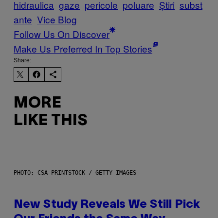
hidraulica
gaze
pericole
poluare
Știri
subst
ante
Vice Blog
Follow Us On Discover
Make Us Preferred In Top Stories
Share:
MORE
LIKE THIS
PHOTO: CSA-PRINTSTOCK / GETTY IMAGES
New Study Reveals We Still Pick