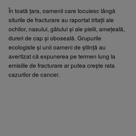
În toată țara, oamenii care locuiesc lângă
siturile de fracturare au raportat iritații ale
ochilor, nasului, gâtului și ale pielii, amețeală,
dureri de cap și oboseală. Grupurile
ecologiste și unii oameni de știință au
avertizat că expunerea pe termen lung la
emisiile de fracturare ar putea crește rata
cazurilor de cancer.