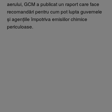
aerului, GCM a publicat un raport care face
recomandări pentru cum pot lupta guvernele
și agențiile împotriva emisiilor chimice
periculoase.