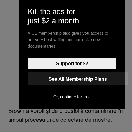
Kill the ads for
just $2 a month
VICE membership also gives you access to
our very best writing and exclusive new
documentaries.
Support for $2
See All Membership Plans
Or, continue for free
Brown a vorbit și de o posibilă contaminare în
timpul procesului de colectare de mostre.