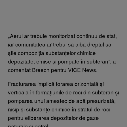
„Aerul ar trebuie monitorizat continuu de stat,
iar comunitatea ar trebui să aibă dreptul să
știe compoziția substanțelor chimice
depozitate, emise și pompate în subteran”, a
comentat Breech pentru VICE News.
Fracturarea implică forarea orizontală și
verticală în formațiunile de roci din subteran și
pomparea unui amestec de apă presurizată,
nisip și substanțe chimice în stratul de roci
pentru eliberarea depozitelor de gaze
naturale și petrol.