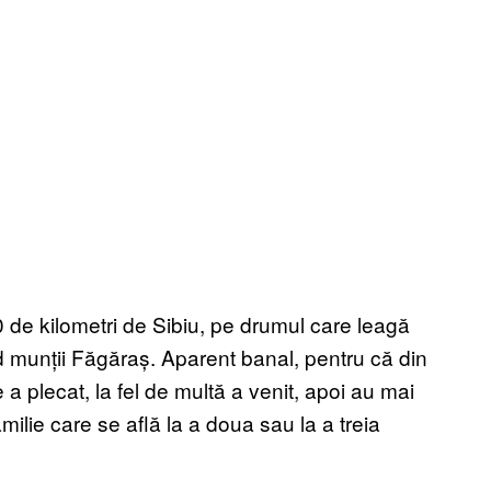
 de kilometri de Sibiu, pe drumul care leagă
d munții Făgăraș. Aparent banal, pentru că din
 a plecat, la fel de multă a venit, apoi au mai
amilie care se află la a doua sau la a treia