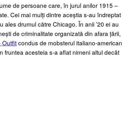
nume de persoane care, în jurul anilor 1915 –
tate. Cei mai mulți dintre aceștia s-au îndreptat
au ales drumul către Chicago. În anii ’20 ei au
ști de criminalitate organizată din afara țării,
Outfit
condus de mobsterul italiano-american
 fruntea acesteia s-a aflat nimeni altul decât