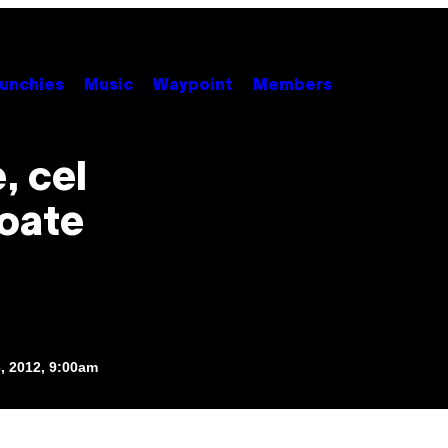
unchies
Music
Waypoint
Members
, cel
toate
3, 2012, 9:00am