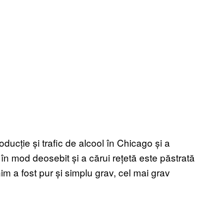
oducție și trafic de alcool în Chicago și a
în mod deosebit și a cărui rețetă este păstrată
nim a fost pur și simplu grav, cel mai grav