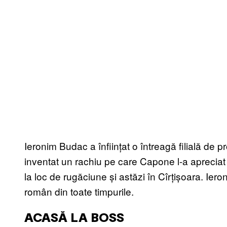
Ieronim Budac a înființat o întreagă filială de pr
inventat un rachiu pe care Capone l-a apreciat 
la loc de rugăciune și astăzi în Cîrțișoara. Iero
român din toate timpurile.
ACASĂ LA BOSS