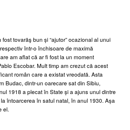
fost tovarăş bun și “ajutor” ocazional al unui
 respectiv într-o închisoare de maximă
are am aflat că ar fi fost la un moment
” Pablo Escobar. Mult timp am crezut că acest
raficant român care a existat vreodată. Asta
 Budac, dintr-un oarecare sat din Sibiu,
nul 1918 a plecat în State și a ajuns unul dintre
la întoarcerea în satul natal, în anul 1930. Așa
 el.