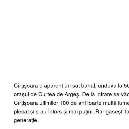
Cîrțișoara e aparent un sat banal, undeva la 50
orașul de Curtea de Argeș. De la intrare se vă
Cîrțișoara ultimilor 100 de ani foarte multă lume
plecat și s-au întors și mai puțini. Rar găsești f
generație.