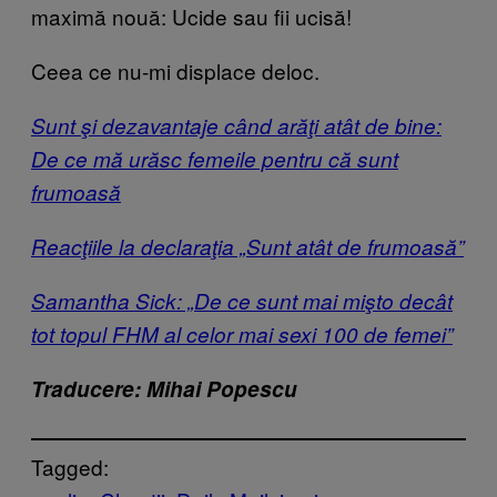
maximă nouă: Ucide sau fii ucisă!
Ceea ce nu-mi displace deloc.
Sunt şi dezavantaje când arăţi atât de bine:
De ce mă urăsc femeile pentru că sunt
frumoasă
Reacţiile la declaraţia „Sunt atât de frumoasă”
Samantha Sick: „De ce sunt mai mişto decât
tot topul FHM al celor mai sexi 100 de femei”
Traducere: Mihai Popescu
Tagged: