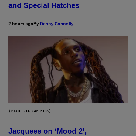
and Special Hatches
2 hours ago
By
Denny Connolly
(PHOTO VIA CAM KIRK)
Jacquees on ‘Mood 2’,