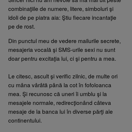
combinaţiile de numere, litere, simboluri şi
idoli de pe piatra aia: Ştiu fiecare incantaţie
pe de rost.
Din punctul meu de vedere mailurile secrete,
mesajeria vocală şi SMS-urile sexi nu sunt
doar pentru excitaţia lui, ci şi pentru a mea.
Le citesc, ascult şi verific zilnic, de multe ori
cu mâna vârâtă până la cot în fofoloanca
mea. Şi recunosc că uneri îi umblu şi la
mesajele normale, redirecţionând câteva
mesaje de la banca lui în diverse părţi ale
continentului.