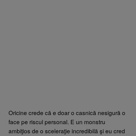
Oricine crede că e doar o casnică nesigură o
face pe riscul personal. E un monstru
ambiţios de o sceleraţie incredibilă şi eu cred