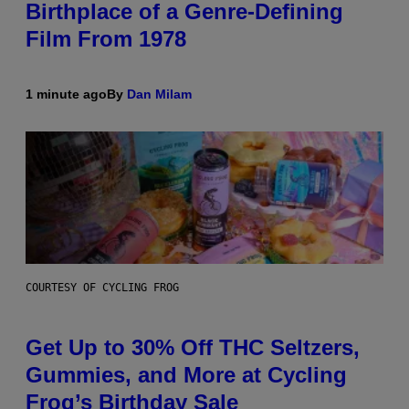
Birthplace of a Genre-Defining
Film From 1978
1 minute ago
By
Dan Milam
COURTESY OF CYCLING FROG
Get Up to 30% Off THC Seltzers,
Gummies, and More at Cycling
Frog’s Birthday Sale