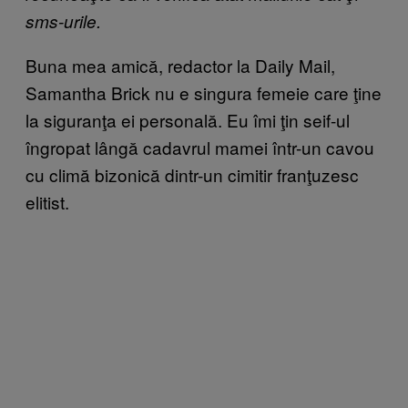
sms-urile.
Buna mea amică, redactor la Daily Mail,
Samantha Brick nu e singura femeie care ţine
la siguranţa ei personală. Eu îmi ţin seif-ul
îngropat lângă cadavrul mamei într-un cavou
cu climă bizonică dintr-un cimitir franţuzesc
elitist.