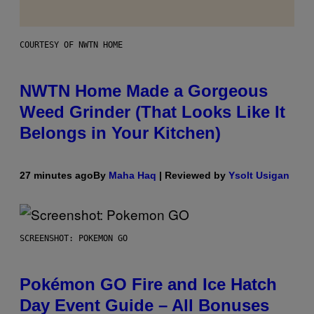
COURTESY OF NWTN HOME
NWTN Home Made a Gorgeous
Weed Grinder (That Looks Like It
Belongs in Your Kitchen)
27 minutes ago
By
Maha Haq
| Reviewed by
Ysolt Usigan
SCREENSHOT: POKEMON GO
Pokémon GO Fire and Ice Hatch
Day Event Guide – All Bonuses