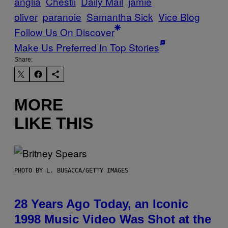
anglia
Chestii
Daily Mail
jamie
oliver
paranoie
Samantha Sick
Vice Blog
Follow Us On Discover
Make Us Preferred In Top Stories
Share:
MORE
LIKE THIS
PHOTO BY L. BUSACCA/GETTY IMAGES
28 Years Ago Today, an Iconic
1998 Music Video Was Shot at the