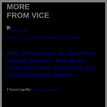
MORE
FROM VICE
(PHOTO BY JEREMYCHANPHOTOGRAPHY/GETTY IMAGES)
After 30 Years and an ‘Incredible
Healing Process,’ New Music
From This Iconic Hip-Hop Group
Could Become a Reality
2 hours ago
By
Lauren Boisvert