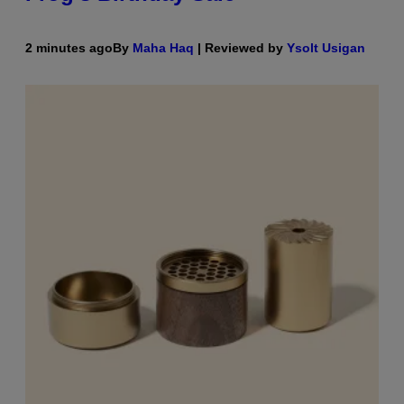
2 minutes ago
By
Maha Haq
| Reviewed by
Ysolt Usigan