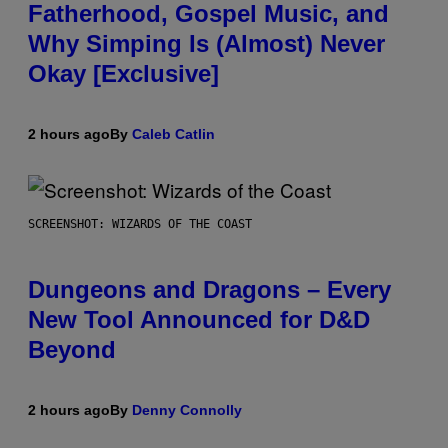
Fatherhood, Gospel Music, and
Why Simping Is (Almost) Never
Okay [Exclusive]
2 hours ago
By
Caleb Catlin
SCREENSHOT: WIZARDS OF THE COAST
Dungeons and Dragons – Every
New Tool Announced for D&D
Beyond
2 hours ago
By
Denny Connolly