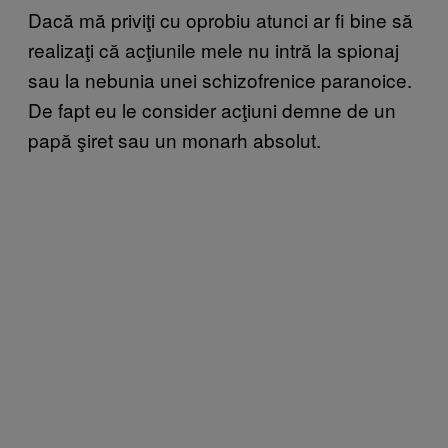
Dacă mă priviţi cu oprobiu atunci ar fi bine să
realizaţi că acţiunile mele nu intră la spionaj
sau la nebunia unei schizofrenice paranoice.
De fapt eu le consider acţiuni demne de un
papă şiret sau un monarh absolut.