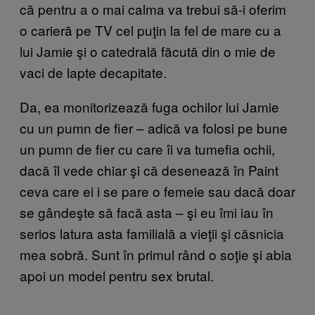
că pentru a o mai calma va trebui să-i oferim
o carieră pe TV cel puţin la fel de mare cu a
lui Jamie şi o catedrală făcută din o mie de
vaci de lapte decapitate.
Da, ea monitorizează fuga ochilor lui Jamie
cu un pumn de fier – adică va folosi pe bune
un pumn de fier cu care îi va tumefia ochii,
dacă îl vede chiar şi că desenează în Paint
ceva care ei i se pare o femeie sau dacă doar
se gândeşte să facă asta – şi eu îmi iau în
serios latura asta familială a vieţii şi căsnicia
mea sobră. Sunt în primul rând o soţie şi abia
apoi un model pentru sex brutal.