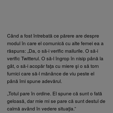
Când a fost întrebată ce părere are despre
modul în care el comunică cu alte femei ea a
răspuns: „Da, o să-i verific mailurile. O să-i
verific Twitterul. O să-l îngrop în nisip până la
gât, o să-i acopăr faţa cu miere şi o să torn
furnici care să-l mănânce de viu peste el
până îmi spune adevărul.
„Totul pare în ordine. El spune că sunt o fată
geloasă, dar mie mi se pare că sunt destul de
calmă având în vedere situaţia.”