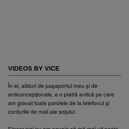
VIDEOS BY VICE
În el, alături de paşaportul meu şi de
anticoncepţionale, e o piatră antică pe care
am gravat toate parolele de la telefonul şi
conturile de mail ale soţului.
Sincer nici nu am nevoie să mă mai uit peste