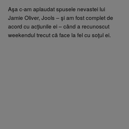
Aşa c-am aplaudat spusele nevastei lui
Jamie Oliver, Jools – şi am fost complet de
acord cu acţiunile ei – când a recunoscut
weekendul trecut că face la fel cu soţul ei.