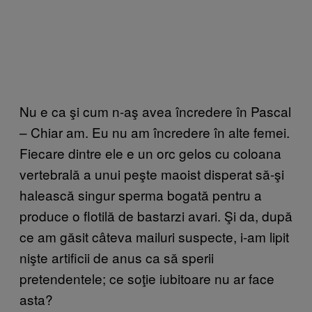
Nu e ca şi cum n-aş avea încredere în Pascal
– Chiar am. Eu nu am încredere în alte femei.
Fiecare dintre ele e un orc gelos cu coloana
vertebrală a unui peşte maoist disperat să-şi
halească singur sperma bogată pentru a
produce o flotilă de bastarzi avari. Şi da, după
ce am găsit câteva mailuri suspecte, i-am lipit
nişte artificii de anus ca să sperii
pretendentele; ce soţie iubitoare nu ar face
asta?