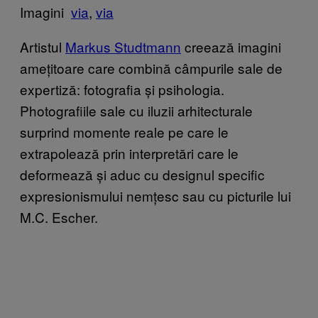
Imagini
via
,
via
Artistul
Markus Studtmann
creează imagini
amețitoare care combină câmpurile sale de
expertiză: fotografia și psihologia.
Photografiile sale cu iluzii arhitecturale
surprind momente reale pe care le
extrapolează prin interpretări care le
deformează și aduc cu designul specific
expresionismului nemțesc sau cu picturile lui
M.C. Escher.