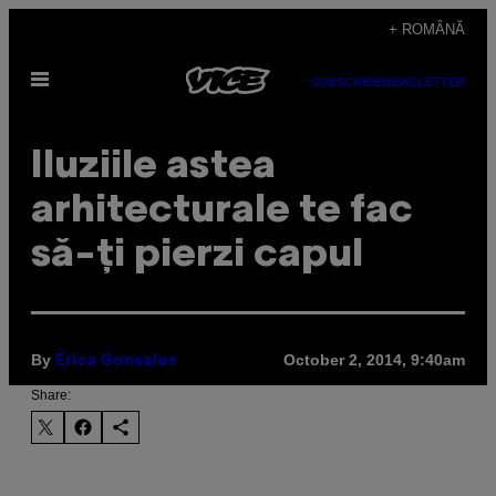
Skip
+ ROMÂNĂ
to
Open
content
SUBSCRIBE
NEWSLETTER
Menu
Iluziile astea
arhitecturale te fac
să-ți pierzi capul
By
October 2, 2014, 9:40am
Erica Gonsales
Share: