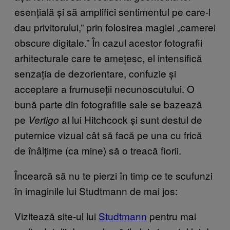
esențială și să amplifici sentimentul pe care-l
dau privitorului,” prin folosirea magiei „camerei
obscure digitale.” În cazul acestor fotografii
arhitecturale care te amețesc, el intensifică
senzația de dezorientare, confuzie și
acceptare a frumuseții necunoscutului. O
bună parte din fotografiile sale se bazează
pe
al lui Hitchcock și sunt destul de
Vertigo
puternice vizual cât să facă pe una cu frică
de înâlțime (ca mine) să o treacă fiorii.
Încearcă să nu te pierzi în timp ce te scufunzi
în imaginile lui Studtmann de mai jos:
Vizitează site-ul lui
Studtmann
pentru mai