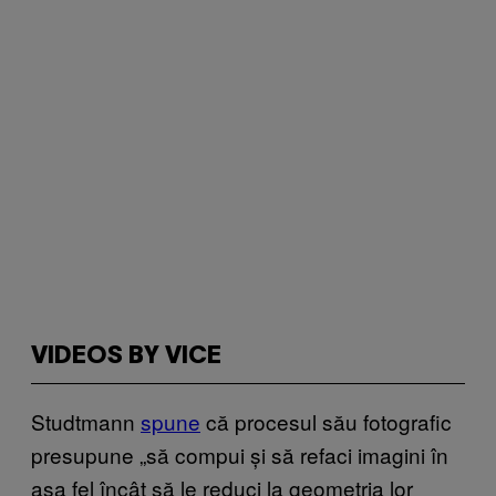
VIDEOS BY VICE
Studtmann
spune
că procesul său fotografic
presupune „să compui și să refaci imagini în
așa fel încât să le reduci la geometria lor