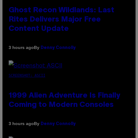
Ghost Recon Wildlands: Last
Rites Delivers Major Free
Content Update
By
3 hours ago
Denny Connolly
SCREENSHOT: ASCII
1999 Alien Adventure Is Finally
Coming to Modern Consoles
By
3 hours ago
Denny Connolly