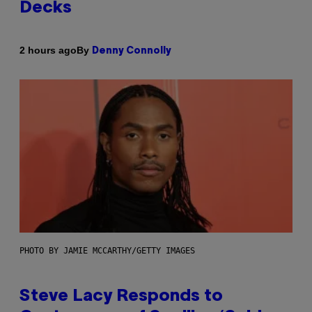
Decks
By
2 hours ago
Denny Connolly
PHOTO BY JAMIE MCCARTHY/GETTY IMAGES
Steve Lacy Responds to