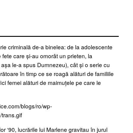
rie criminală de-a binelea: de la adolescente
e fete care și-au omorât un prieten, la
ă așa le-a spus Dumnezeu), cât și o serie cu
rătoare în timp ce se roagă alături de familiile
ifici femei alături de maimuțele pe care le
lor ‘90, lucrările lui Marlene gravitau în jurul