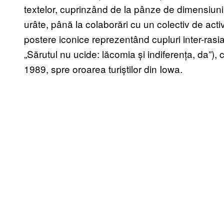
textelor, cuprinzând de la pânze de dimensiuni 
urâte, până la colaborări cu un colectiv de activ
postere iconice reprezentând cupluri inter-rasi
„Sărutul nu ucide: lăcomia și indiferența, da”),
1989, spre oroarea turiștilor din Iowa.