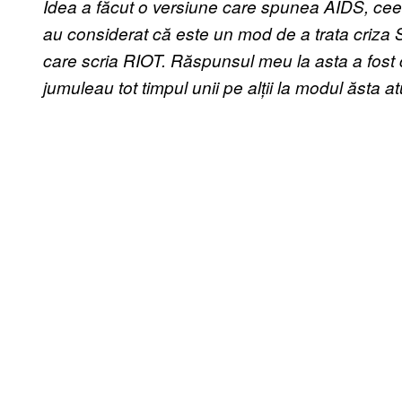
Idea a făcut o versiune care spunea AIDS, ceea
au considerat că este un mod de a trata criza 
care scria RIOT. Răspunsul meu la asta a fost
jumuleau tot timpul unii pe alții la modul ăsta at