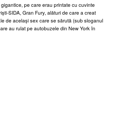
gigantice, pe care erau printate cu cuvinte
iști-SIDA, Gran Fury, alături de care a creat
ale de același sex care se sărută (sub sloganul
 care au rulat pe autobuzele din New York în