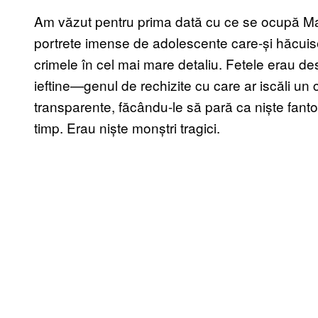
Am văzut pentru prima dată cu ce se ocupă Marl
portrete imense de adolescente care-și hăcuise
crimele în cel mai mare detaliu. Fetele erau de
ieftine—genul de rechizite cu care ar iscăli un 
transparente, făcându-le să pară ca niște fant
timp. Erau niște monștri tragici.