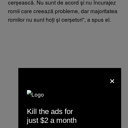
cerșească. Nu sunt de acord și nu încurajez
romii care creează probleme, dar majoritatea
romilor nu sunt hoți și cerșetori”, a spus el.
×
Kill the ads for
just $2 a month