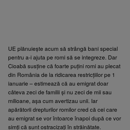
UE plănuiește acum să strângă bani special
pentru a-i ajuta pe romi să se integreze. Dar
Cioabă susține că foarte puțini romi au plecat
din România de la ridicarea restricțiilor pe 1
ianuarie – estimează că au emigrat doar
câteva zeci de familii și nu zeci de mii sau
milioane, așa cum avertizau unii. Iar
apărătorii drepturilor romilor cred că cei care
au emigrat se vor întoarce înapoi după ce vor
simți că sunt ostracizați în străinătate.