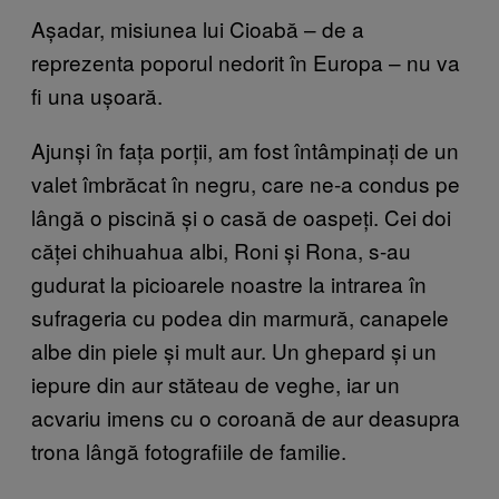
Așadar, misiunea lui Cioabă – de a
reprezenta poporul nedorit în Europa – nu va
fi una ușoară.
Ajunși în fața porții, am fost întâmpinați de un
valet îmbrăcat în negru, care ne-a condus pe
lângă o piscină și o casă de oaspeți. Cei doi
căței chihuahua albi, Roni și Rona, s-au
gudurat la picioarele noastre la intrarea în
sufrageria cu podea din marmură, canapele
albe din piele și mult aur. Un ghepard și un
iepure din aur stăteau de veghe, iar un
acvariu imens cu o coroană de aur deasupra
trona lângă fotografiile de familie.