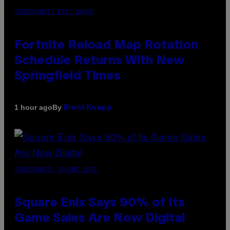
SCREENSHOT: EPIC GAMES
Fortnite Reload Map Rotation
Schedule Returns With New
Springfield Times
By
1 hour ago
Brent Koepp
SCREENSHOT: SQUARE ENIX
Square Enix Says 90% of Its
Game Sales Are Now Digital