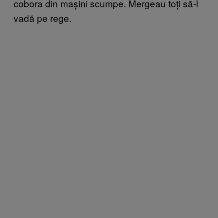
cobora din mașini scumpe. Mergeau toți să-l
vadă pe rege.