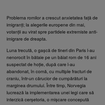
Problema romilor a crescut anxietatea față de
imigranți; la alegerile europene din mai,
votanții au virat spre partidele extremiste anti-
imigrare de dreapta.
Luna trecută, o gașcă de tineri din Paris l-au
nenorocit în bătaie pe un băiat rom de 16 ani
suspectat de hoție, după care l-au
abandonat, în comă, cu multiple fracturi de
craniu, într-un cărucior de cumpărături la
marginea drumului. Între timp, Norvegia
lucrează la implementarea unei legi care să
interzică cerșetoria, o mișcare concepută