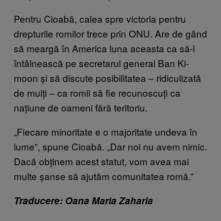
Pentru Cioabă, calea spre victoria pentru
drepturile romilor trece prin ONU. Are de gând
să meargă în America luna aceasta ca să-l
întâlnească pe secretarul general Ban Ki-
moon și să discute posibilitatea – ridiculizată
de mulți – ca romii să fie recunoscuți ca
națiune de oameni fără teritoriu.
„Fiecare minoritate e o majoritate undeva în
lume”, spune Cioabă. „Dar noi nu avem nimic.
Dacă obținem acest statut, vom avea mai
multe șanse să ajutăm comunitatea romă.”
Traducere: Oana Maria Zaharia