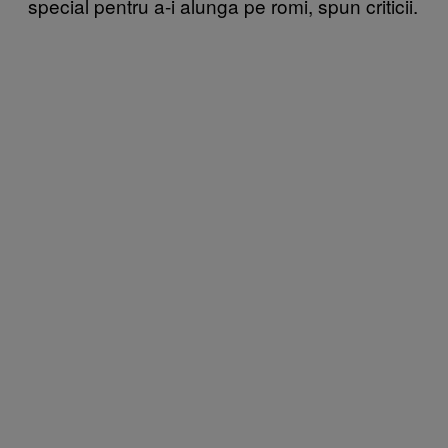
special pentru a-i alunga pe romi, spun criticii.