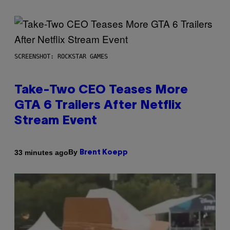
SCREENSHOT: ROCKSTAR GAMES
Take-Two CEO Teases More
GTA 6 Trailers After Netflix
Stream Event
By
33 minutes ago
Brent Koepp