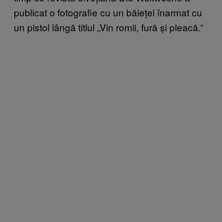
publicat o fotografie cu un băiețel înarmat cu
un pistol lângă titlul „Vin romii, fură și pleacă.”