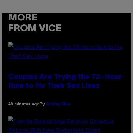
MORE
FROM VICE
Couples Are Trying the 72-Hour
Rule to Fix Their Sex Lives
By
48 minutes ago
Ashley Fike