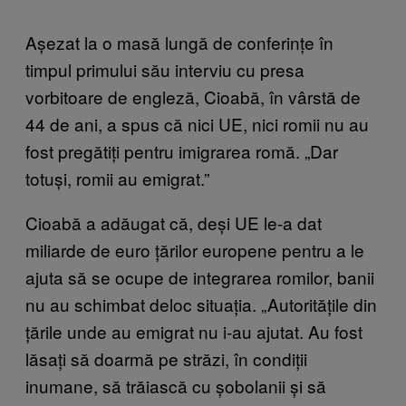
Așezat la o masă lungă de conferințe în
timpul primului său interviu cu presa
vorbitoare de engleză, Cioabă, în vârstă de
44 de ani, a spus că nici UE, nici romii nu au
fost pregătiți pentru imigrarea romă. „Dar
totuși, romii au emigrat.”
Cioabă a adăugat că, deși UE le-a dat
miliarde de euro țărilor europene pentru a le
ajuta să se ocupe de integrarea romilor, banii
nu au schimbat deloc situația. „Autoritățile din
țările unde au emigrat nu i-au ajutat. Au fost
lăsați să doarmă pe străzi, în condiții
inumane, să trăiască cu șobolanii și să