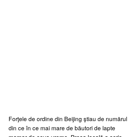
Forţele de ordine din Beijing ştiau de numărul
din ce în ce mai mare de băutori de lapte
mamar de ceva vreme. Presa locală a scris