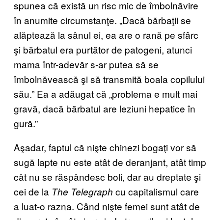
spunea că există un risc mic de îmbolnăvire
în anumite circumstanţe. „Dacă bărbaţii se
alăptează la sânul ei, ea are o rană pe sfârc
şi bărbatul era purtător de patogeni, atunci
mama într-adevăr s-ar putea să se
îmbolnăvească şi să transmită boala copilului
său.” Ea a adăugat că „problema e mult mai
gravă, dacă bărbatul are leziuni hepatice în
gură.”
Aşadar, faptul că nişte chinezi bogaţi vor să
sugă lapte nu este atât de deranjant, atât timp
cât nu se răspândesc boli, dar au dreptate şi
cei de la
cu capitalismul care
The Telegraph
a luat-o razna. Când nişte femei sunt atât de