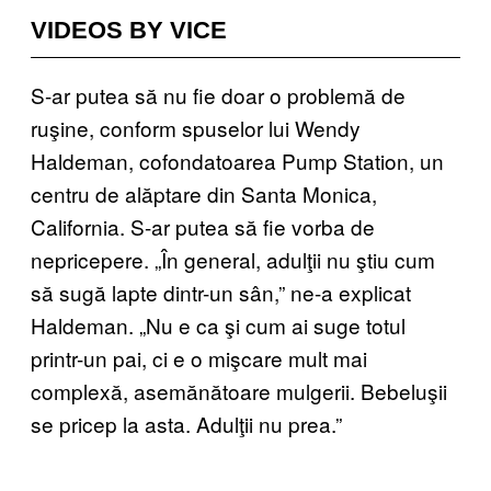
VIDEOS BY VICE
S-ar putea să nu fie doar o problemă de
ruşine, conform spuselor lui Wendy
Haldeman, cofondatoarea Pump Station, un
centru de alăptare din Santa Monica,
California. S-ar putea să fie vorba de
nepricepere. „În general, adulţii nu ştiu cum
să sugă lapte dintr-un sân,” ne-a explicat
Haldeman. „Nu e ca şi cum ai suge totul
printr-un pai, ci e o mişcare mult mai
complexă, asemănătoare mulgerii. Bebeluşii
se pricep la asta. Adulţii nu prea.”