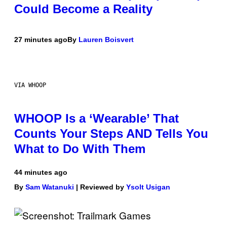
Could Become a Reality
27 minutes ago
By
Lauren Boisvert
VIA WHOOP
WHOOP Is a ‘Wearable’ That
Counts Your Steps AND Tells You
What to Do With Them
44 minutes ago
By
Sam Watanuki
| Reviewed by
Ysolt Usigan