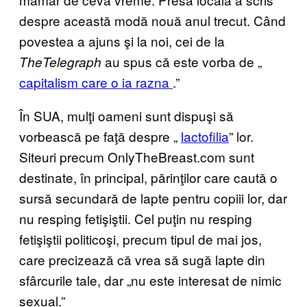
despre această modă nouă anul trecut. Când
povestea a ajuns şi la noi, cei de la
au spus că este vorba de „
The
Telegraph
capitalism care o ia razna
.”
În SUA, mulţi oameni sunt dispuşi să
vorbească pe faţă despre „
lactofilia
” lor.
Siteuri precum OnlyTheBreast.com sunt
destinate, în principal, părinţilor care caută o
sursă secundară de lapte pentru copiii lor, dar
nu resping fetişiştii. Cel puţin nu resping
fetişiştii politicoşi, precum tipul de mai jos,
care precizează că vrea să sugă lapte din
sfârcurile tale, dar „nu este interesat de nimic
sexual.”