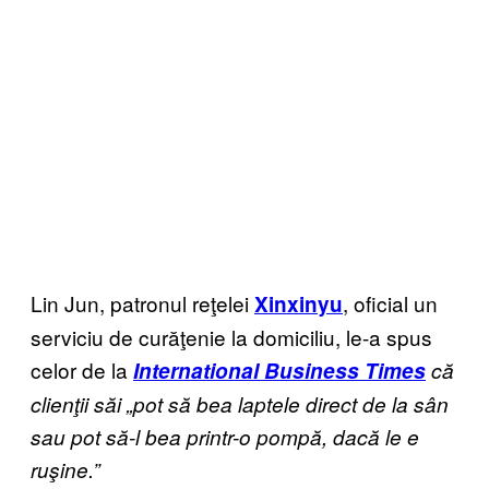
Lin Jun, patronul reţelei
, oficial un
Xinxinyu
serviciu de curăţenie la domiciliu, le-a spus
celor de la
International Business Times
că
clienţii săi „pot să bea laptele direct de la sân
sau pot să-l bea printr-o pompă, dacă le e
ruşine.”