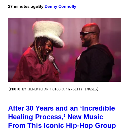
27 minutes ago
By
Denny Connolly
(PHOTO BY JEREMYCHANPHOTOGRAPHY/GETTY IMAGES)
After 30 Years and an ‘Incredible
Healing Process,’ New Music
From This Iconic Hip-Hop Group