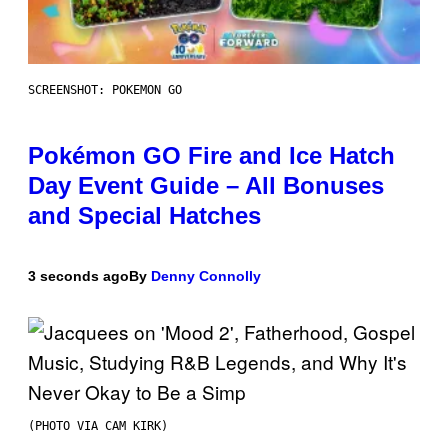
SCREENSHOT: POKEMON GO
Pokémon GO Fire and Ice Hatch
Day Event Guide – All Bonuses
and Special Hatches
3 seconds ago
By
Denny Connolly
(PHOTO VIA CAM KIRK)