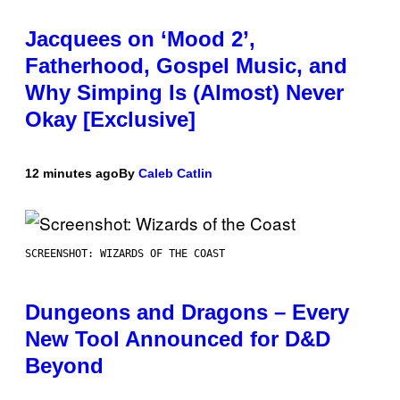
Jacquees on ‘Mood 2’,
Fatherhood, Gospel Music, and
Why Simping Is (Almost) Never
Okay [Exclusive]
12 minutes ago
By
Caleb Catlin
SCREENSHOT: WIZARDS OF THE COAST
Dungeons and Dragons – Every
New Tool Announced for D&D
Beyond