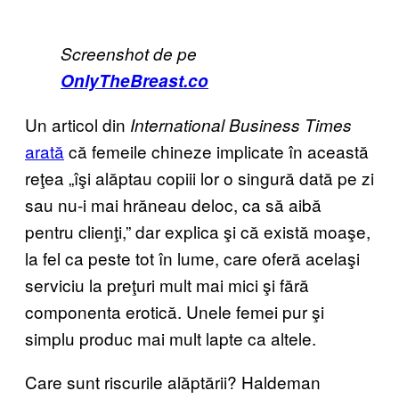
Screenshot de pe
OnlyTheBreast.co
Un articol din
International Business Times
arată
că femeile chineze implicate în această
reţea „îşi alăptau copiii lor o singură dată pe zi
sau nu-i mai hrăneau deloc, ca să aibă
pentru clienţi,” dar explica şi că există moaşe,
la fel ca peste tot în lume, care oferă acelaşi
serviciu la preţuri mult mai mici şi fără
componenta erotică. Unele femei pur şi
simplu produc mai mult lapte ca altele.
Care sunt riscurile alăptării? Haldeman