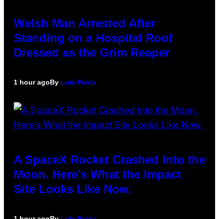
Welsh Man Arrested After
Standing on a Hospital Roof
Dressed as the Grim Reaper
1 hour ago
By
Luis Prada
A SpaceX Rocket Crashed Into the
Moon. Here’s What the Impact
Site Looks Like Now.
1 hour ago
By
Luis Prada