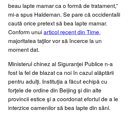
beau lapte mamar ca o formă de tratament,”
mi-a spus Haldeman. Se pare că occidentalii
caută orice pretext să bea lapte mamar.
Conform unui
articol recent din Time,
majoritatea taţilor vor să încerce la un
moment dat.
Ministerul chinez al Siguranţei Publice n-a
fost la fel de blazat ca noi în cazul alăptării
pentru adulţi. Instituţia a făcut echipă cu
forţele de ordine din Beijing şi din alte
provincii estice şi a coordonat efortul de a le
interzice oamenilor să bea lapte din sâni.