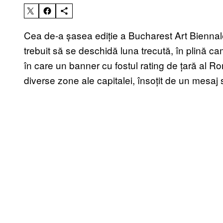
Cea de-a șasea ediție a Bucharest Art Biennale,
trebuit să se deschidă luna trecută, în plină 
în care un banner cu fostul rating de țară al R
diverse zone ale capitalei, însoțit de un mesaj s