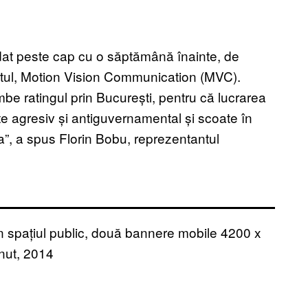
 dat peste cap cu o săptămână înainte, de
tul, Motion Vision Communication (MVC).
imbe ratingul prin București, pentru că lucrarea
e agresiv și antiguvernamental și scoate în
a”, a spus Florin Bobu, reprezentantul
n spațiul public, două bannere mobile 4200 x
nut, 2014