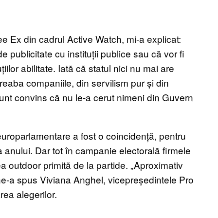
e Ex din cadrul Active Watch, mi-a explicat:
publicitate cu instituții publice sau că vor fi
țiilor abilitate. Iată că statul nici nu mai are
reaba companiile, din servilism pur și din
unt convins că nu le-a cerut nimeni din Guvern
europarlamentare a fost o coincidență, pentru
 anului. Dar tot în campanie electorală firmele
ea outdoor primită de la partide. „Aproximativ
 ne-a spus Viviana Anghel, vicepreședintele Pro
ea alegerilor.