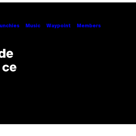
unchies
Music
Waypoint
Members
 de
 ce