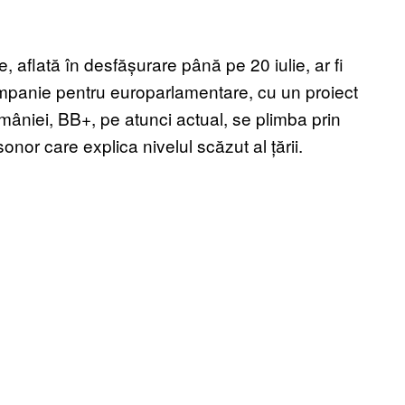
 aflată în desfășurare până pe 20 iulie, ar fi
campanie pentru europarlamentare, cu un proiect
omâniei, BB+, pe atunci actual, se plimba prin
onor care explica nivelul scăzut al țării.