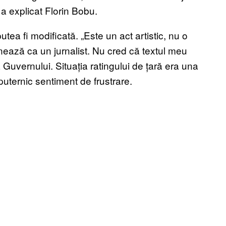
 a explicat Florin Bobu.
tea fi modificată. „Este un act artistic, nu o
onează ca un jurnalist. Nu cred că textul meu
a Guvernului. Situația ratingului de țară era una
puternic sentiment de frustrare.