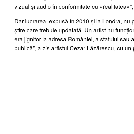
vizual și audio în conformitate cu «realitatea»”,
Dar lucrarea, expusă în 2010 și la Londra, nu pu
știre care trebuie updatată. Un artist nu funcți
era jignitor la adresa României, a statului sau 
publică”, a zis artistul Cezar Lăzărescu, cu un 