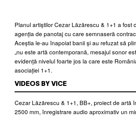
Planul artiștilor Cezar Lăzărescu & 1+1 a fost
agenția de panotaj cu care semnaseră contrac
Aceștia le-au înapoiat banii și au refuzat să pl
„nu este artă contemporană, mesajul sonor est
evidență nivelul foarte jos la care este Români
asociației 1+1.
VIDEOS BY VICE
Cezar Lăzărescu & 1+1, BB+, proiect de artă î
2500 mm, înregistrare audio aproximativ un mi