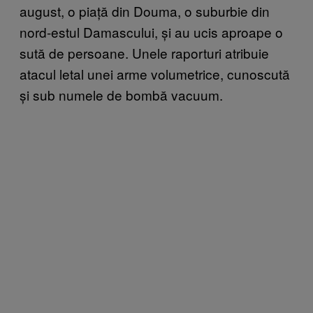
august, o piață din Douma, o suburbie din
nord-estul Damascului, și au ucis aproape o
sută de persoane. Unele raporturi atribuie
atacul letal unei arme volumetrice, cunoscută
și sub numele de bombă vacuum.