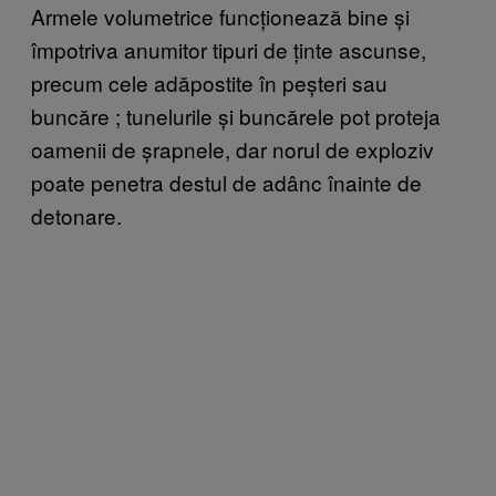
Armele volumetrice funcționează bine și
împotriva anumitor tipuri de ținte ascunse,
precum cele adăpostite în peșteri sau
buncăre
;
tunelurile și buncărele pot proteja
oamenii de șrapnele, dar norul de exploziv
poate penetra destul de adânc înainte de
detonare.