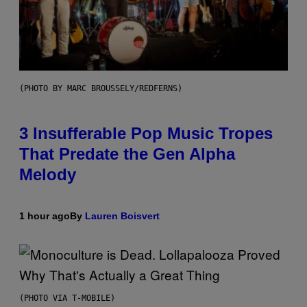
(PHOTO BY MARC BROUSSELY/REDFERNS)
3 Insufferable Pop Music Tropes
That Predate the Gen Alpha
Melody
1 hour ago
By
Lauren Boisvert
(PHOTO VIA T-MOBILE)