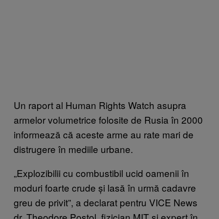
Un raport al Human Rights Watch asupra
armelor volumetrice folosite de Rusia în 2000
informează că aceste arme au rate mari de
distrugere în mediile urbane.
„Explozibilii cu combustibil ucid oamenii în
moduri foarte crude și lasă în urmă cadavre
greu de privit”, a declarat pentru VICE News
dr. Theodore Postol, fizician MIT și expert în