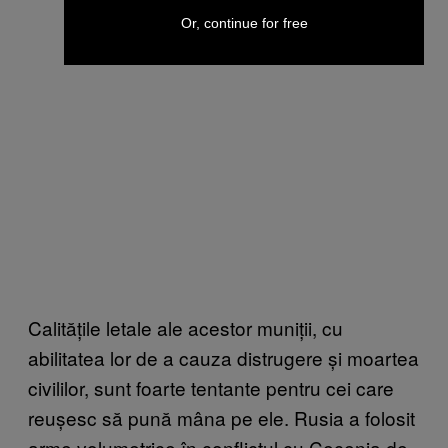
Or, continue for free
Calitățile letale ale acestor muniții, cu
abilitatea lor de a cauza distrugere și moartea
civililor, sunt foarte tentante pentru cei care
reușesc să pună mâna pe ele. Rusia a folosit
arme volumetrice în conflictul cu Cecenia de