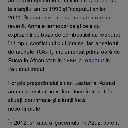
la sfârșitul anilor 1990 și începutul anilor
2000. Și acum se pare că aceste arme au
revenit. Armele termobarice și cele cu
explozibili pe bază de combustibil au reapărut
în timpul conflictului cu Ucraina, iar lansatorul
de rachete TOS-1, implementat prima oară de
Rusia în Afganistan în 1989,
a reapărut
în
Irak anul trecut.
Forțele președintelui sirian Bashar al-Assad
au mai folosit arme volumetrice în trecut, în
situații confirmate și situații încă
neconfirmate.
În 2012, un atac al guvernului în Azaz, care a