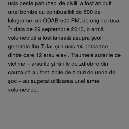
ucis peste patruzeci de civili, a fost atribuit
unei bombe cu combustibil de 500 de
kilograme, un ODAB-500 PM, de origine rusă.
În data de 29 septembrie 2013, o armă
volumetrică a fost lansată asupra școlii
generale Ibn Tufail și a ucis 14 persoane,
dintre care 12 erau elevi. Traumele suferite de
victime – arsurile și rănile de zdrobire din
cauză că au fost izbite de ziduri de unda de
șoc – au sugerat utilizarea unei arme
volumetrice.