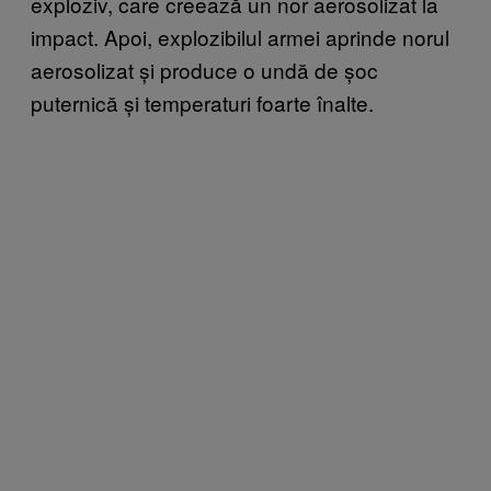
exploziv, care creează un nor aerosolizat la
impact. Apoi, explozibilul armei aprinde norul
aerosolizat și produce o undă de șoc
puternică și temperaturi foarte înalte.