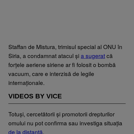
Staffan de Mistura, trimisul special al ONU în
Siria, a condamnat atacul și
a sugerat
că
forțele aeriene siriene ar fi folosit o bombă
vacuum, care e interzisă de legile
internaționale.
VIDEOS BY VICE
Totuși, cercetătorii și promotorii drepturilor
omului nu pot confirma sau investiga situația
de la distanță
.