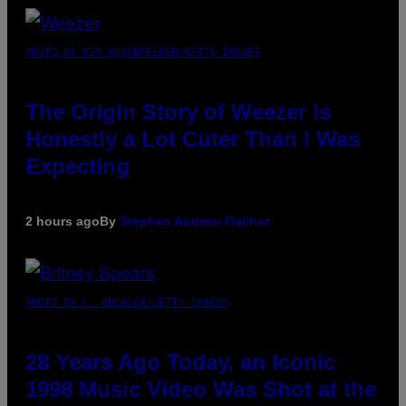
PHOTO BY TIM MOSENFELDER/GETTY IMAGES
The Origin Story of Weezer Is
Honestly a Lot Cuter Than I Was
Expecting
2 hours ago
By
Stephen Andrew Galiher
PHOTO BY L. BUSACCA/GETTY IMAGES
28 Years Ago Today, an Iconic
1998 Music Video Was Shot at the