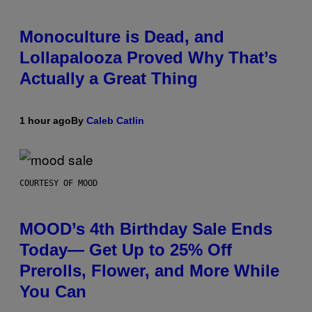
Monoculture is Dead, and
Lollapalooza Proved Why That’s
Actually a Great Thing
1 hour ago
By
Caleb Catlin
COURTESY OF MOOD
MOOD’s 4th Birthday Sale Ends
Today— Get Up to 25% Off
Prerolls, Flower, and More While
You Can