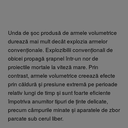
Unda de șoc produsă de armele volumetrice
durează mai mult decât explozia armelor
convenționale. Explozibilii convenționali de
obicei propagă șrapnel într-un nor de
proiectile mortale la viteză mare. Prin
contrast, armele volumetrice creează efecte
prin căldură și presiune extremă pe perioade
relativ lungi de timp și sunt foarte eficiente
împotriva anumitor tipuri de ținte delicate,
precum câmpurile minate și aparatele de zbor
parcate sub cerul liber.