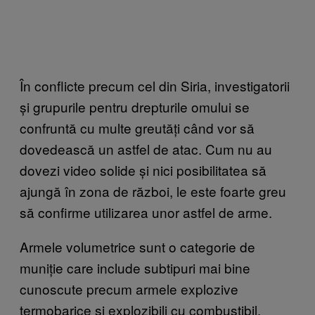
În conflicte precum cel din Siria, investigatorii
și grupurile pentru drepturile omului se
confruntă cu multe greutăți când vor să
dovedească un astfel de atac. Cum nu au
dovezi video solide și nici posibilitatea să
ajungă în zona de război, le este foarte greu
să confirme utilizarea unor astfel de arme.
Armele volumetrice sunt o categorie de
muniție care include subtipuri mai bine
cunoscute precum armele explozive
termobarice și explozibili cu combustibil.