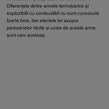
Diferențele dintre armele termobarice și
explozibilii cu combustibil nu sunt cunoscute
foarte bine, dar efectele lor asupra
persoanelor rănite și ucise de aceste arme
sunt cam aceleași.