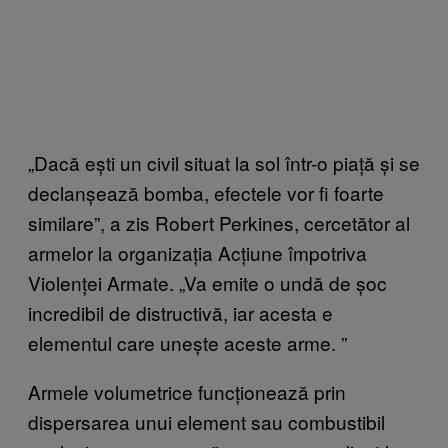
„Dacă ești un civil situat la sol într-o piață și se
declanșează bomba, efectele vor fi foarte
similare”, a zis Robert Perkines, cercetător al
armelor la organizația Acțiune împotriva
Violenței Armate. „Va emite o undă de șoc
incredibil de distructivă, iar acesta e
elementul care unește aceste arme.
”
Armele volumetrice func
ționează prin
dispersarea unui element sau combustibil