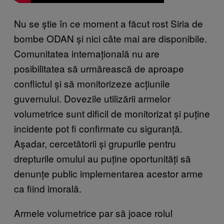
Nu se știe în ce moment a făcut rost Siria de
bombe ODAN și nici câte mai are disponibile.
Comunitatea internațională nu are
posibilitatea să urmărească de aproape
conflictul și să monitorizeze acțiunile
guvernului. Dovezile utilizării armelor
volumetrice sunt dificil de monitorizat și puține
incidente pot fi confirmate cu siguranță.
Așadar, cercetătorii și grupurile pentru
drepturile omului au puține oportunități să
denunțe public implementarea acestor arme
ca fiind imorală.
Armele volumetrice par să joace rolul