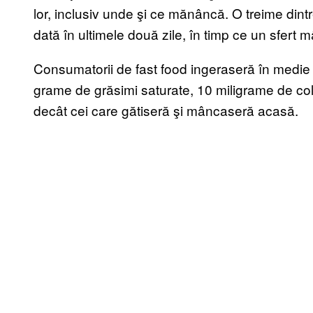
lor, inclusiv unde şi ce mănâncă. O treime dint
dată în ultimele două zile, în timp ce un sfert
Consumatorii de fast food ingeraseră în medie 
grame de grăsimi saturate, 10 miligrame de col
decât cei care gătiseră şi mâncaseră acasă.