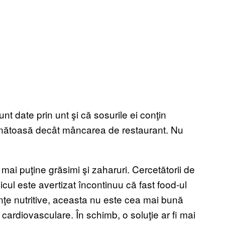
unt date prin unt şi că sosurile ei conţin
nătoasă decât mâncarea de restaurant. Nu
mai puţine grăsimi şi zaharuri. Cercetătorii de
licul este avertizat încontinuu că fast food-ul
nţe nutritive, aceasta nu este cea mai bună
r cardiovasculare. În schimb, o soluţie ar fi mai