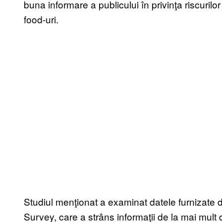
buna informare a publicului în privinţa riscurilo
food-uri.
Studiul menţionat a examinat datele furnizate 
Survey, care a strâns informaţii de la mai mult d