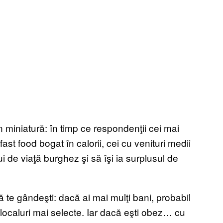
în miniatură: în timp ce respondenţii cei mai
t food bogat în calorii, cei cu venituri medii
i de viaţă burghez şi să îşi ia surplusul de
ă te gândeşti: dacă ai mai mulţi bani, probabil
localuri mai selecte. Iar dacă eşti obez… cu