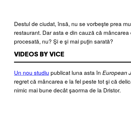
Destul de ciudat, însă, nu se vorbeşte prea mu
restaurant. Dar asta e din cauză că mâncarea 
procesată, nu? Şi e şi mai puţin sarată?
VIDEOS BY VICE
Un nou studiu
publicat luna asta în
European Jo
regret că mâncarea e la fel peste tot şi că deli
nimic mai bune decât şaorma de la Dristor.