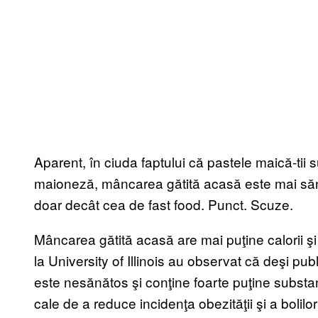
Aparent, în ciuda faptului că pastele maică-tii s
maioneză, mâncarea gătită acasă este mai să
doar decât cea de fast food. Punct. Scuze.
Mâncarea gătită acasă are mai puţine calorii şi 
la University of Illinois au observat că deşi pub
este nesănătos şi conţine foarte puţine substa
cale de a reduce incidenţa obezităţii şi a bolilo