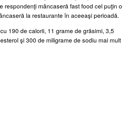
re respondenţi mâncaseră fast food cel puţin o
 mâncaseră la restaurante în aceeaşi perioadă.
cu 190 de calorii, 11 grame de grăsimi, 3,5
esterol şi 300 de miligrame de sodiu mai mult