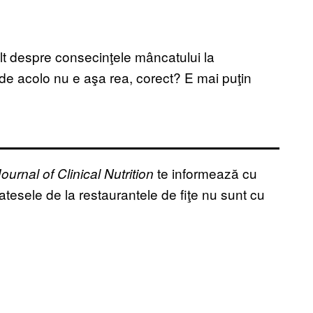
lt despre consecinţele mâncatului la
de acolo nu e aşa rea, corect? E mai puţin
te informează cu
urnal of Clinical Nutrition
catesele de la restaurantele de fiţe nu sunt cu