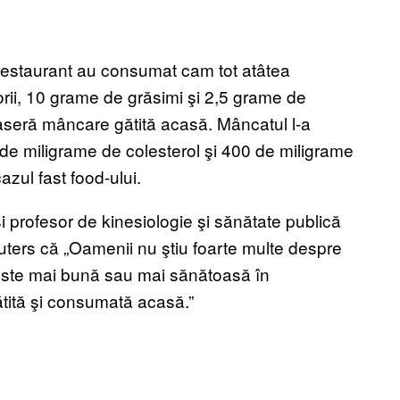
 restaurant au consumat cam tot atâtea
rii, 10 grame de grăsimi şi 2,5 grame de
aseră mâncare gătită acasă. Mâncatul l-a
e miligrame de colesterol şi 400 de miligrame
azul fast food-ului.
i profesor de kinesiologie şi sănătate publică
Reuters că „Oamenii nu ştiu foarte multe despre
este mai bună sau mai sănătoasă în
tită şi consumată acasă.”