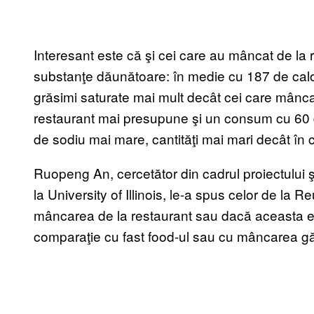
Interesant este că şi cei care au mâncat de la
substanţe dăunătoare: în medie cu 187 de calo
grăsimi saturate mai mult decât cei care mânc
restaurant mai presupune şi un consum cu 60 d
de sodiu mai mare, cantităţi mai mari decât în c
Ruopeng An, cercetător din cadrul proiectului ş
la University of Illinois, le-a spus celor de la 
mâncarea de la restaurant sau dacă aceasta 
comparaţie cu fast food-ul sau cu mâncarea gă