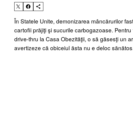
În Statele Unite, demonizarea mâncărurilor fast
cartofii prăjiţi şi sucurile carbogazoase. Pentr
drive-thru la Casa Obezităţii, o să găsesţi un ar
avertizeze că obiceiul ăsta nu e deloc sănătos