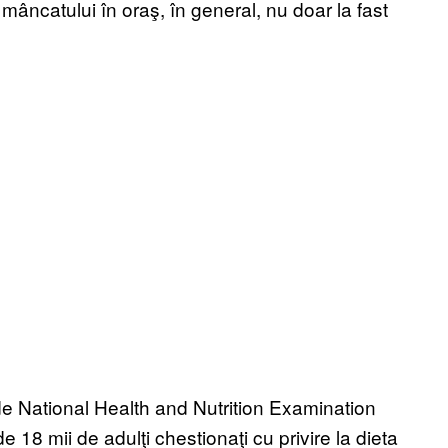
r mâncatului în oraş, în general, nu doar la fast
de National Health and Nutrition Examination
e 18 mii de adulţi chestionaţi cu privire la dieta