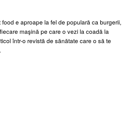
 food e aproape la fel de populară ca burgerii,
u fiecare maşină pe care o vezi la coadă la
ticol într-o revistă de sănătate care o să te
.