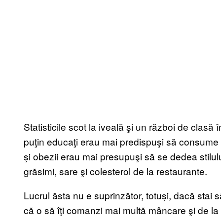
Statisticile scot la iveală şi un război de clasă 
puţin educaţi erau mai predispuşi să consume fas
şi obezii erau mai presupuşi să se dedea stilulu
grăsimi, sare şi colesterol de la restaurante.
Lucrul ăsta nu e suprinzător, totuşi, dacă stai s
că o să îţi comanzi mai multă mâncare şi de la 