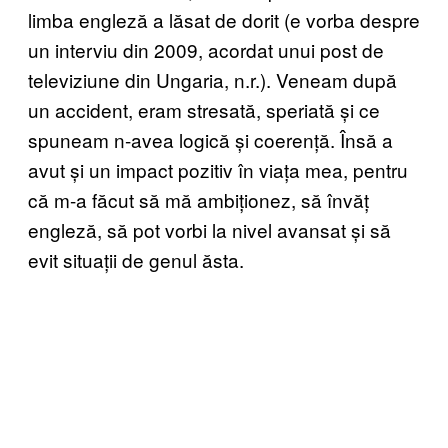
limba engleză a lăsat de dorit (e vorba despre
un interviu din 2009, acordat unui post de
televiziune din Ungaria, n.r.). Veneam după
un accident, eram stresată, speriată și ce
spuneam n-avea logică și coerență. Însă a
avut și un impact pozitiv în viața mea, pentru
că m-a făcut să mă ambiționez, să învăț
engleză, să pot vorbi la nivel avansat și să
evit situații de genul ăsta.