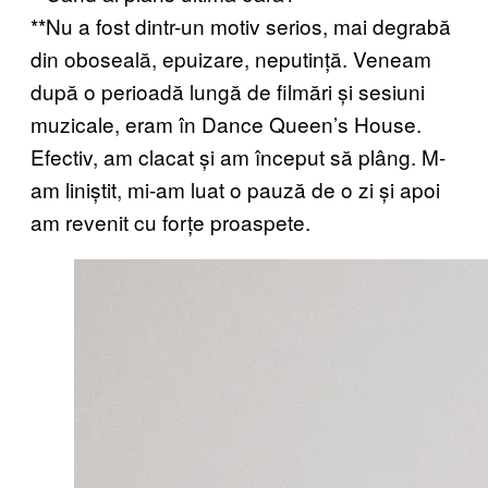
**Nu a fost dintr-un motiv serios, mai degrabă
din oboseală, epuizare, neputință. Veneam
după o perioadă lungă de filmări și sesiuni
muzicale, eram în Dance Queen’s House.
Efectiv, am clacat și am început să plâng. M-
am liniștit, mi-am luat o pauză de o zi și apoi
am revenit cu forțe proaspete.