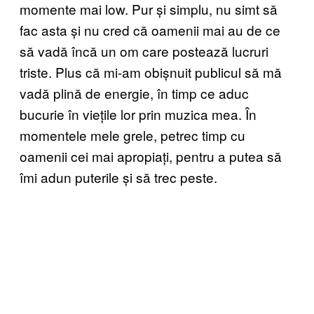
momente mai low. Pur și simplu, nu simt să
fac asta și nu cred că oamenii mai au de ce
să vadă încă un om care postează lucruri
triste. Plus că mi-am obișnuit publicul să mă
vadă plină de energie, în timp ce aduc
bucurie în viețile lor prin muzica mea. În
momentele mele grele, petrec timp cu
oamenii cei mai apropiați, pentru a putea să
îmi adun puterile și să trec peste.