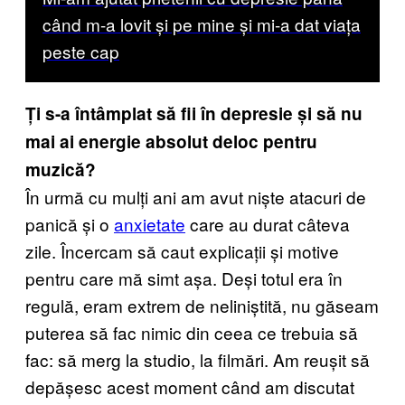
când m-a lovit și pe mine și mi-a dat viața
peste cap
Ți s-a întâmplat să fii în depresie și să nu
mai ai energie absolut deloc pentru
muzică?
În urmă cu mulți ani am avut niște atacuri de
panică și o
anxietate
care au durat câteva
zile. Încercam să caut explicații și motive
pentru care mă simt așa. Deși totul era în
regulă, eram extrem de neliniștită, nu găseam
puterea să fac nimic din ceea ce trebuia să
fac: să merg la studio, la filmări. Am reușit să
depășesc acest moment când am discutat