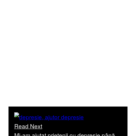
Read Next
Mi-am ajutat prietenii cu depresie până