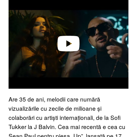
Play video
Are 35 de ani, melodii care numără
vizualizările cu zecile de milioane și
colaborări cu artiști internaționali, de la Sofi
Tukker la J Balvin. Cea mai recentă e cea cu
Sean Paul pentru piesa „Up”, lansată pe 17