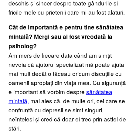
deschis și sincer despre toate gândurile și
fricile mele cu prietenii care mi-au fost alături.
Cât de importantă e pentru tine sănătatea
mintală? Mergi sau ai fost vreodată la
psiholog?
Am mers de fiecare dată când am simțit
nevoia că ajutorul specializat mă poate ajuta
mai mult decât o făceau oricum discuțiile cu
oamenii apropiați din viața mea. Cu siguranță
e important să vorbim despre
sănătatea
mintală,
mai ales că, de multe ori, cei care se
confruntă cu depresii se simt singuri,
neînțeleși și cred că doar ei trec prin astfel de
stări.