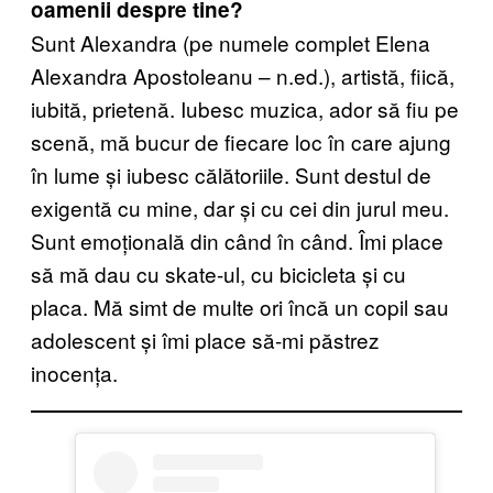
oamenii despre tine?
Sunt Alexandra (pe numele complet Elena
Alexandra Apostoleanu – n.ed.), artistă, fiică,
iubită, prietenă. Iubesc muzica, ador să fiu pe
scenă, mă bucur de fiecare loc în care ajung
în lume și iubesc călătoriile. Sunt destul de
exigentă cu mine, dar și cu cei din jurul meu.
Sunt emoțională din când în când. Îmi place
să mă dau cu skate-ul, cu bicicleta și cu
placa. Mă simt de multe ori încă un copil sau
adolescent și îmi place să-mi păstrez
inocența.