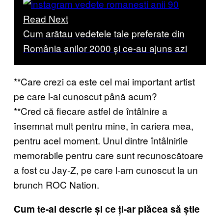
Read Next
Cum arătau vedetele tale preferate din
România anilor 2000 și ce-au ajuns azi
**Care crezi ca este cel mai important artist
pe care l-ai cunoscut până acum?
**Cred că fiecare astfel de întâlnire a
însemnat mult pentru mine, în cariera mea,
pentru acel moment. Unul dintre întâlnirile
memorabile pentru care sunt recunoscătoare
a fost cu Jay-Z, pe care l-am cunoscut la un
brunch ROC Nation.
Cum te-ai descrie și ce ți-ar plăcea să știe