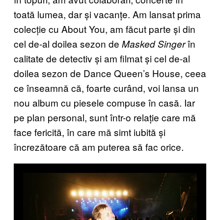
toată lumea, dar și vacanțe. Am lansat prima
colecție cu About You, am făcut parte și din
cel de-al doilea sezon de
în
Masked Singer
calitate de detectiv și am filmat și cel de-al
doilea sezon de Dance Queen’s House, ceea
ce înseamnă că, foarte curând, voi lansa un
nou album cu piesele compuse în casă. Iar
pe plan personal, sunt într-o relație care mă
face fericită, în care mă simt iubită și
încrezătoare că am puterea să fac orice.