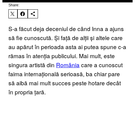
Share:
S-a făcut deja deceniul de când Inna a ajuns
să fie cunoscută. Și față de alții și altele care
au apărut în perioada asta ai putea spune c-a
rămas în atenția publicului. Mai mult, este
singura artistă din
România
care a cunoscut
faima internațională serioasă, ba chiar pare
să aibă mai mult succes peste hotare decât
în propria țară.