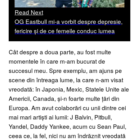
Read Next
OG Eastbull mi-a vorbit despre depresie,
fericire și de ce femeile conduc lumea
Cât despre a doua parte, au fost multe
momentele în care m-am bucurat de
succesul meu. Spre exemplu, am ajuns pe
scene din întreaga lume, la care n-am visat
vreodată: în Japonia, Mexic, Statele Unite ale
Americii, Canada, și-n foarte multe țări din
Europa. Am avut colaborări cu unii dintre cei
mai mari artiști ai lumii: J Balvin, Pitbull,
Yandel, Daddy Yankee, acum cu Sean Paul,
ceea ce, la fel, nici nu am îndrăznit vreodată