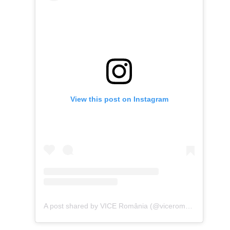
View this post on Instagram
A post shared by VICE România (@viceromania)