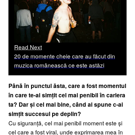
Read Next
20 de momente cheie care au făcut din
muzica românească ce este astăzi
Până în punctul ăsta, care a fost momentul
în care te-ai simțit cel mai penibil în cariera
ta? Dar și cel mai bine, când ai spune c-ai
simțit succesul pe deplin?
Cu siguranță, cel mai penibil moment este și
cel care a fost viral, unde exprimarea mea în