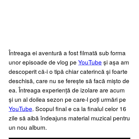
Întreaga ei aventură a fost filmată sub forma
unor episoade de vlog pe
YouTube
și așa am
descoperit că-i o tipă chiar caterincă și foarte
deschisă, care nu se ferește să facă mișto de
ea. Întreaga experiență de izolare are acum
și un al doilea sezon pe care-l poți urmări pe
YouTube
. Scopul final e ca la finalul celor 16
zile să aibă îndeajuns material muzical pentru
un nou album.