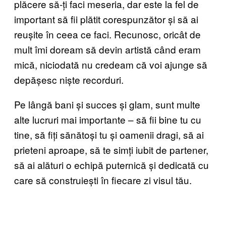
plăcere să-ți faci meseria, dar este la fel de
important să fii plătit corespunzător și să ai
reușite în ceea ce faci. Recunosc, oricât de
mult îmi doream să devin artistă când eram
mică, niciodată nu credeam că voi ajunge să
depășesc niște recorduri.
Pe lângă bani și succes și glam, sunt multe
alte lucruri mai importante – să fii bine tu cu
tine, să fiți sănătoși tu și oamenii dragi, să ai
prieteni aproape, să te simți iubit de partener,
să ai alături o echipă puternică și dedicată cu
care să construiești în fiecare zi visul tău.