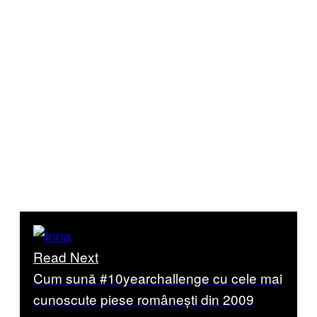
Read Next
Cum sună #10yearchallenge cu cele mai
cunoscute piese românești din 2009