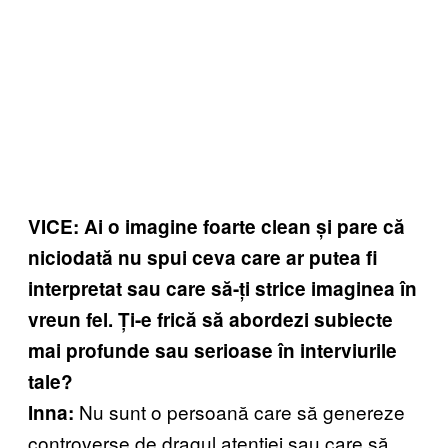
VICE: Ai o imagine foarte clean și pare că
niciodată nu spui ceva care ar putea fi
interpretat sau care să-ți strice imaginea în
vreun fel. Ți-e frică să abordezi subiecte
mai profunde sau serioase în interviurile
tale?
Nu sunt o persoană care să genereze
Inna:
controverse de dragul atenției sau care să