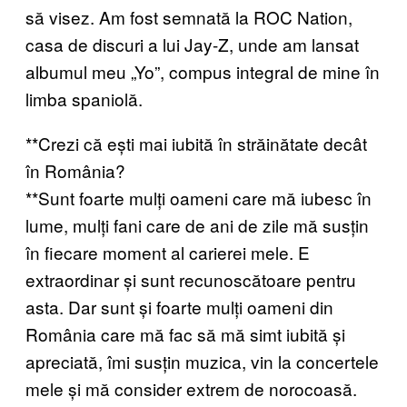
să visez. Am fost semnată la ROC Nation,
casa de discuri a lui Jay-Z, unde am lansat
albumul meu „Yo”, compus integral de mine în
limba spaniolă.
**Crezi că ești mai iubită în străinătate decât
în România?
**Sunt foarte mulți oameni care mă iubesc în
lume, mulți fani care de ani de zile mă susțin
în fiecare moment al carierei mele. E
extraordinar și sunt recunoscătoare pentru
asta. Dar sunt și foarte mulți oameni din
România care mă fac să mă simt iubită și
apreciată, îmi susțin muzica, vin la concertele
mele și mă consider extrem de norocoasă.