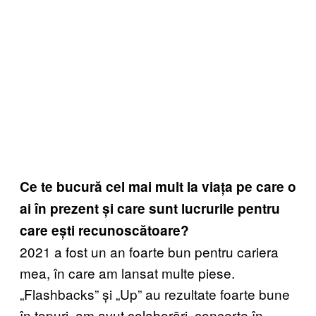
Ce te bucură cel mai mult la viața pe care o
ai în prezent și care sunt lucrurile pentru
care ești recunoscătoare?
2021 a fost un an foarte bun pentru cariera
mea, în care am lansat multe piese.
„Flashbacks” și „Up” au rezultate foarte bune
în topuri, am avut colaborări, concerte în