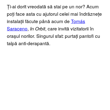
Ți-ai dorit vreodată să stai pe un nor? Acum
poți face asta cu ajutorul celei mai îndrăznețe
instalații făcute până acum de
Tomás
Saraceno
,
, care invită vizitatorii în
In Orbit
orașul norilor. Singurul sfat: purtați pantofi cu
talpă anti-derapantă.