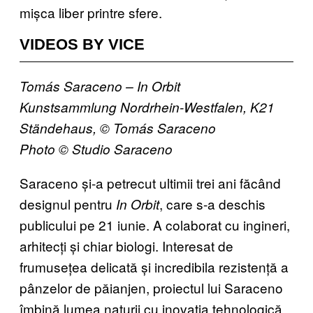
mișca liber printre sfere.
VIDEOS BY VICE
Tomás Saraceno – In Orbit
Kunstsammlung Nordrhein-Westfalen, K21
Ständehaus, © Tomás Saraceno
Photo © Studio Saraceno
Saraceno și-a petrecut ultimii trei ani făcând
designul pentru
, care s-a deschis
In Orbit
publicului pe 21 iunie. A colaborat cu ingineri,
arhitecți și chiar biologi. Interesat de
frumusețea delicată și incredibila rezistență a
pânzelor de păianjen, proiectul lui Saraceno
îmbină lumea naturii cu inovația tehnologică.