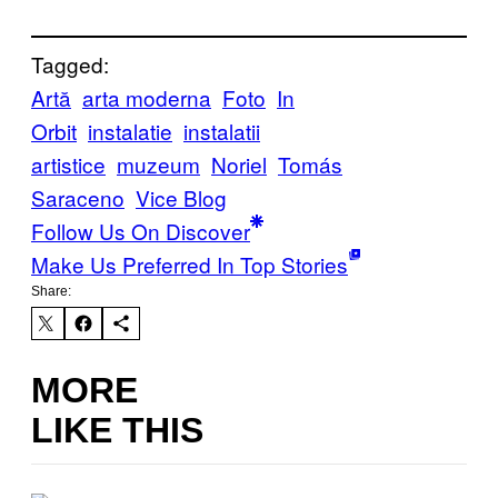
Tagged:
Artă
arta moderna
Foto
In
Orbit
instalatie
instalatii
artistice
muzeum
Noriel
Tomás
Saraceno
Vice Blog
Follow Us On Discover
Make Us Preferred In Top Stories
Share:
MORE
LIKE THIS