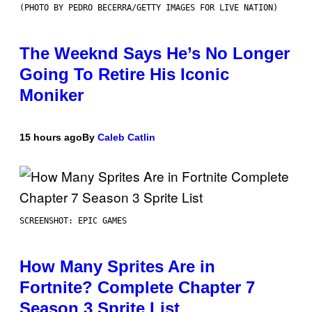
(PHOTO BY PEDRO BECERRA/GETTY IMAGES FOR LIVE NATION)
The Weeknd Says He’s No Longer
Going To Retire His Iconic
Moniker
15 hours ago
By
Caleb Catlin
SCREENSHOT: EPIC GAMES
How Many Sprites Are in
Fortnite? Complete Chapter 7
Season 3 Sprite List