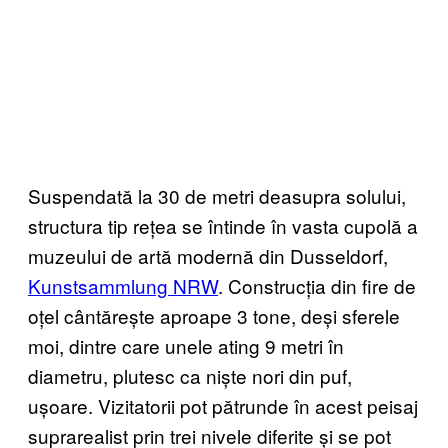
Suspendată la 30 de metri deasupra solului,
structura tip rețea se întinde în vasta cupolă a
muzeului de artă modernă din Dusseldorf,
Kunstsammlung NRW
. Construcția din fire de
oțel cântărește aproape 3 tone, deși sferele
moi, dintre care unele ating 9 metri în
diametru, plutesc ca niște nori din puf,
ușoare. Vizitatorii pot pătrunde în acest peisaj
suprarealist prin trei nivele diferite și se pot