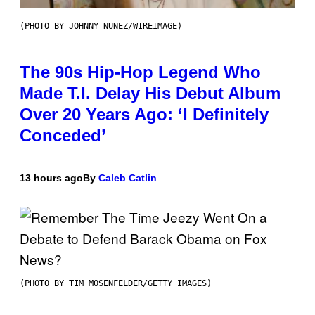
(PHOTO BY JOHNNY NUNEZ/WIREIMAGE)
The 90s Hip-Hop Legend Who
Made T.I. Delay His Debut Album
Over 20 Years Ago: ‘I Definitely
Conceded’
13 hours ago
By
Caleb Catlin
(PHOTO BY TIM MOSENFELDER/GETTY IMAGES)