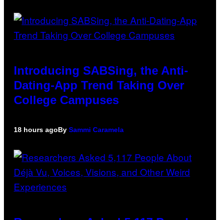
Introducing SABSing, the Anti-
Dating-App Trend Taking Over
College Campuses
18 hours ago
By
Sammi Caramela