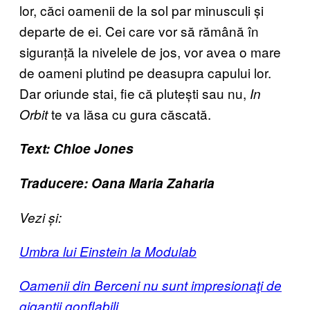
lor, căci oamenii de la sol par minusculi și
departe de ei. Cei care vor să rămână în
siguranță la nivelele de jos, vor avea o mare
de oameni plutind pe deasupra capului lor.
Dar oriunde stai, fie că plutești sau nu,
In
te va lăsa cu gura căscată.
Orbit
Text: Chloe Jones
Traducere: Oana Maria Zaharia
Vezi și:
Umbra lui Einstein la Modulab
Oamenii din Berceni nu sunt impresionaţi de
giganţii gonflabili